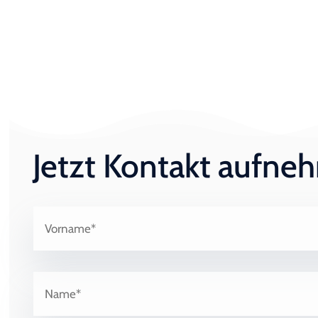
Jetzt Kontakt aufn