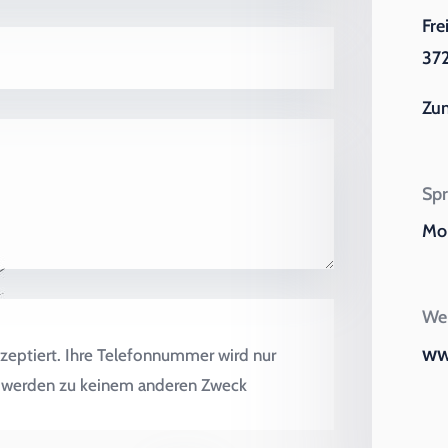
Fre
372
Zu
Spr
Mo 
Wei
ww
zeptiert. Ihre Telefonnummer wird nur
en werden zu keinem anderen Zweck