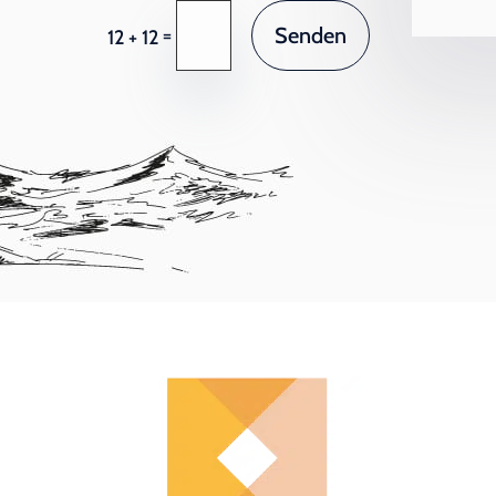
Senden
=
12 + 12