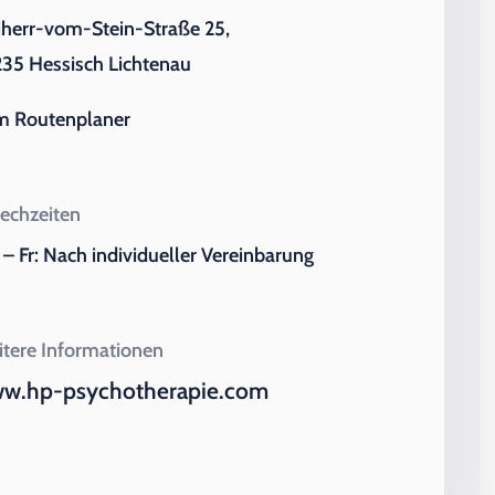
iherr-vom-Stein-Straße 25,
35 Hessisch Lichtenau
m Routenplaner
echzeiten
– Fr: Nach individueller Vereinbarung
tere Informationen
w.hp-psychotherapie.com