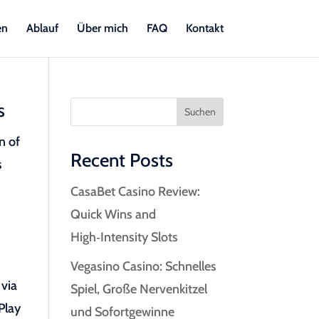
en
Ablauf
Über mich
FAQ
Kontakt
s
Suchen
n of
Recent Posts
s
CasaBet Casino Review:
Quick Wins and
High‑Intensity Slots
Vegasino Casino: Schnelles
 via
Spiel, Große Nervenkitzel
Play
und Sofortgewinne