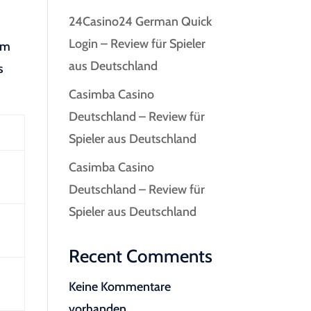
24Casino24 German Quick
Login – Review für Spieler
am
aus Deutschland
s
Casimba Casino
Deutschland – Review für
Spieler aus Deutschland
Casimba Casino
Deutschland – Review für
Spieler aus Deutschland
Recent Comments
Keine Kommentare
vorhanden.