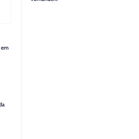
a em
da