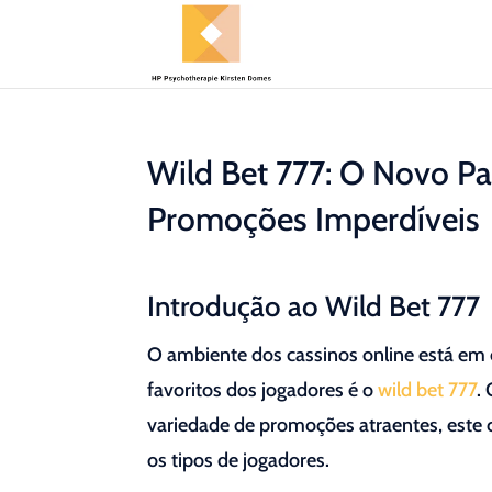
Wild Bet 777: O Novo P
Promoções Imperdíveis
Introdução ao Wild Bet 777
O ambiente dos cassinos online está em
favoritos dos jogadores é o
wild bet 777
.
variedade de promoções atraentes, este 
os tipos de jogadores.