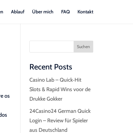
en
Ablauf
Über mich
FAQ
Kontakt
Suchen
Recent Posts
Casino Lab – Quick‑Hit
Slots & Rapid Wins voor de
re os
Drukke Gokker
24Casino24 German Quick
odos
Login – Review für Spieler
aus Deutschland