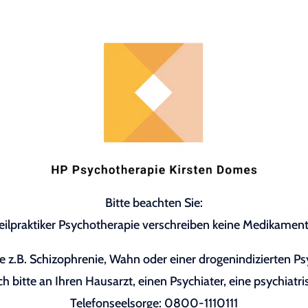
Bitte beachten Sie:
eilpraktiker Psychotherapie verschreiben keine Medikament
 z.B. Schizophrenie, Wahn oder einer drogenindizierten P
h bitte an Ihren Hausarzt, einen Psychiater, eine psychiatri
Telefonseelsorge: 0800-1110111