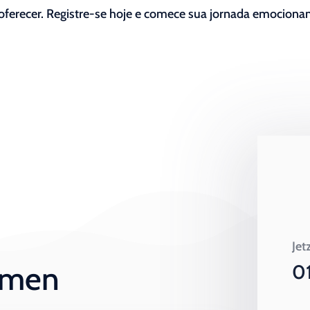
oferecer. Registre-se hoje e comece sua jornada emociona
Jet
ehmen
0