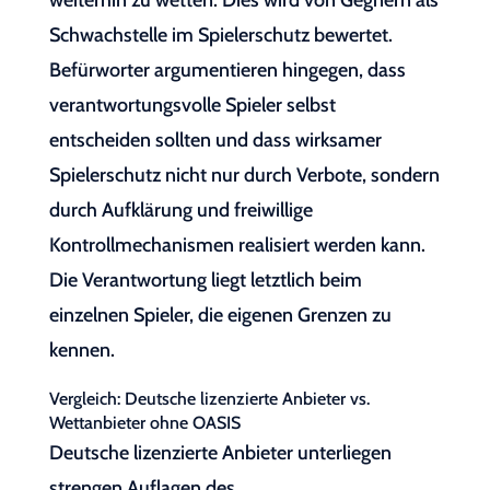
weiterhin zu wetten. Dies wird von Gegnern als
Schwachstelle im Spielerschutz bewertet.
Befürworter argumentieren hingegen, dass
verantwortungsvolle Spieler selbst
entscheiden sollten und dass wirksamer
Spielerschutz nicht nur durch Verbote, sondern
durch Aufklärung und freiwillige
Kontrollmechanismen realisiert werden kann.
Die Verantwortung liegt letztlich beim
einzelnen Spieler, die eigenen Grenzen zu
kennen.
Vergleich: Deutsche lizenzierte Anbieter vs.
Wettanbieter ohne OASIS
Deutsche lizenzierte Anbieter unterliegen
strengen Auflagen des