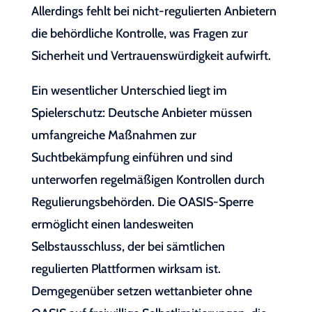
Allerdings fehlt bei nicht-regulierten Anbietern
die behördliche Kontrolle, was Fragen zur
Sicherheit und Vertrauenswürdigkeit aufwirft.
Ein wesentlicher Unterschied liegt im
Spielerschutz: Deutsche Anbieter müssen
umfangreiche Maßnahmen zur
Suchtbekämpfung einführen und sind
unterworfen regelmäßigen Kontrollen durch
Regulierungsbehörden. Die OASIS-Sperre
ermöglicht einen landesweiten
Selbstausschluss, der bei sämtlichen
regulierten Plattformen wirksam ist.
Demgegenüber setzen wettanbieter ohne