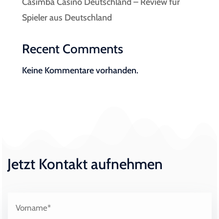
Casimba Casino Deutschland – Review für
Spieler aus Deutschland
Recent Comments
Keine Kommentare vorhanden.
Jetzt Kontakt aufnehmen