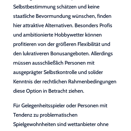
Selbstbestimmung schätzen und keine
staatliche Bevormundung wünschen, finden
hier attraktive Alternativen. Besonders Profis
und ambitionierte Hobbywetter können
profitieren von der größeren Flexibilität und
den lukrativeren Bonusangeboten. Allerdings
müssen ausschließlich Personen mit
ausgeprägter Selbstkontrolle und solider
Kenntnis der rechtlichen Rahmenbedingungen
diese Option in Betracht ziehen.
Für Gelegenheitsspieler oder Personen mit
Tendenz zu problematischen
Spielgewohnheiten sind wettanbieter ohne