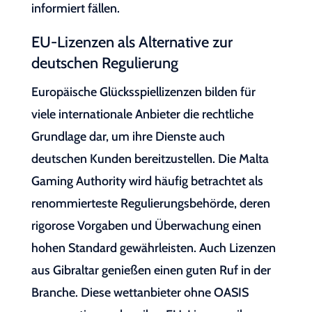
informiert fällen.
EU-Lizenzen als Alternative zur
deutschen Regulierung
Europäische Glücksspiellizenzen bilden für
viele internationale Anbieter die rechtliche
Grundlage dar, um ihre Dienste auch
deutschen Kunden bereitzustellen. Die Malta
Gaming Authority wird häufig betrachtet als
renommierteste Regulierungsbehörde, deren
rigorose Vorgaben und Überwachung einen
hohen Standard gewährleisten. Auch Lizenzen
aus Gibraltar genießen einen guten Ruf in der
Branche. Diese wettanbieter ohne OASIS