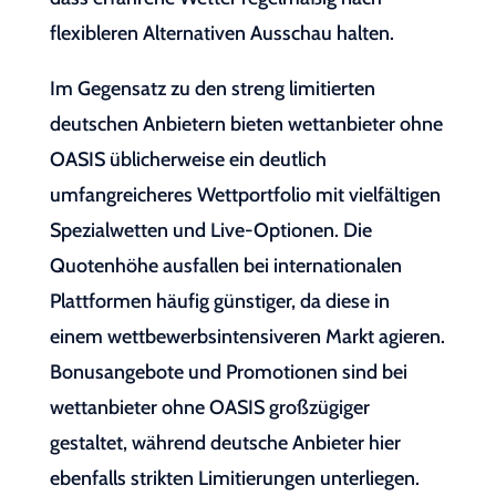
flexibleren Alternativen Ausschau halten.
Im Gegensatz zu den streng limitierten
deutschen Anbietern bieten wettanbieter ohne
OASIS üblicherweise ein deutlich
umfangreicheres Wettportfolio mit vielfältigen
Spezialwetten und Live-Optionen. Die
Quotenhöhe ausfallen bei internationalen
Plattformen häufig günstiger, da diese in
einem wettbewerbsintensiveren Markt agieren.
Bonusangebote und Promotionen sind bei
wettanbieter ohne OASIS großzügiger
gestaltet, während deutsche Anbieter hier
ebenfalls strikten Limitierungen unterliegen.