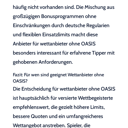
häufig nicht vorhanden sind. Die Mischung aus
großzügigen Bonusprogrammen ohne
Einschränkungen durch deutsche Regularien
und flexiblen Einsatzlimits macht diese
Anbieter für wettanbieter ohne OASIS
besonders interessant für erfahrene Tipper mit
gehobenen Anforderungen.
Fazit: Für wen sind geeignet Wettanbieter ohne
OASIS?
Die Entscheidung für wettanbieter ohne OASIS
ist hauptsächlich für versierte Wettbegeisterte
empfehlenswert, die gezielt höhere Limits,
bessere Quoten und ein umfangreicheres
Wettangebot anstreben. Spieler, die