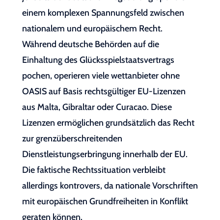
einem komplexen Spannungsfeld zwischen
nationalem und europäischem Recht.
Während deutsche Behörden auf die
Einhaltung des Glücksspielstaatsvertrags
pochen, operieren viele wettanbieter ohne
OASIS auf Basis rechtsgültiger EU-Lizenzen
aus Malta, Gibraltar oder Curacao. Diese
Lizenzen ermöglichen grundsätzlich das Recht
zur grenzüberschreitenden
Dienstleistungserbringung innerhalb der EU.
Die faktische Rechtssituation verbleibt
allerdings kontrovers, da nationale Vorschriften
mit europäischen Grundfreiheiten in Konflikt
geraten können.