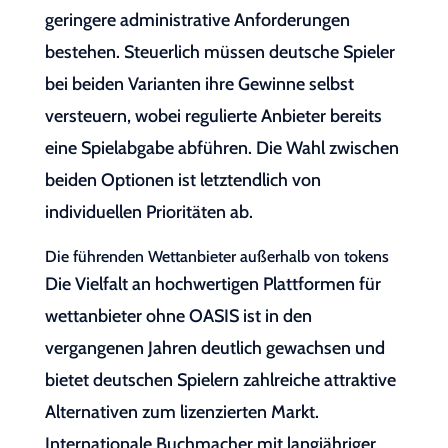
geringere administrative Anforderungen
bestehen. Steuerlich müssen deutsche Spieler
bei beiden Varianten ihre Gewinne selbst
versteuern, wobei regulierte Anbieter bereits
eine Spielabgabe abführen. Die Wahl zwischen
beiden Optionen ist letztendlich von
individuellen Prioritäten ab.
Die führenden Wettanbieter außerhalb von tokens
Die Vielfalt an hochwertigen Plattformen für
wettanbieter ohne OASIS ist in den
vergangenen Jahren deutlich gewachsen und
bietet deutschen Spielern zahlreiche attraktive
Alternativen zum lizenzierten Markt.
Internationale Buchmacher mit langjähriger