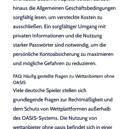
hinaus die Allgemeinen Geschäftsbedingungen
sorgfältig lesen, um versteckte Kosten zu
ausschließen. Ein sorgfältiger Umgang mit
privaten Informationen und die Nutzung
starker Passwörter sind notwendig, um die
persönliche Kontoabsicherung zu maximieren
und mögliche Gefahren zu reduzieren.
FAQ: Häufig gestellte Fragen zu Wettanbietern ohne
OASIS
Viele deutsche Spieler stellen sich
grundlegende Fragen zur Rechtmäßigkeit und
dem Schutz von Wettplattformen außerhalb
des OASIS-Systems. Die Nutzung von
wettanbieter ohne oasis befindet sich in einer