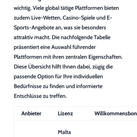
wichtig. Viele global tätige Plattformen bieten
zudem Live-Wetten, Casino-Spiele und E-
Sports-Angebote an, was sie besonders
attraktiv macht. Die nachfolgende Tabelle
präsentiert eine Auswahl führender
Plattformen mit ihren zentralen Eigenschaften.
Diese Übersicht hilft Ihnen dabei, zügig die
passende Option für Ihre individuellen
Bedürfnisse zu finden und informierte
Entschlüsse zu treffen.
Anbieter
Lizenz
Willkommensbon
Malta