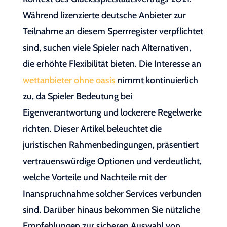
Während lizenzierte deutsche Anbieter zur
Teilnahme an diesem Sperrregister verpflichtet
sind, suchen viele Spieler nach Alternativen,
die erhöhte Flexibilität bieten. Die Interesse an
wettanbieter ohne oasis
nimmt kontinuierlich
zu, da Spieler Bedeutung bei
Eigenverantwortung und lockerere Regelwerke
richten. Dieser Artikel beleuchtet die
juristischen Rahmenbedingungen, präsentiert
vertrauenswürdige Optionen und verdeutlicht,
welche Vorteile und Nachteile mit der
Inanspruchnahme solcher Services verbunden
sind. Darüber hinaus bekommen Sie nützliche
Empfehlungen zur sicheren Auswahl von