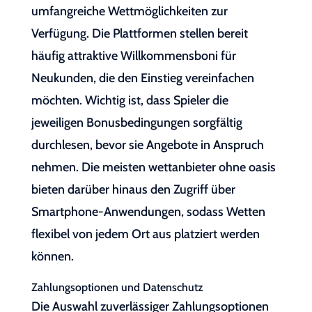
umfangreiche Wettmöglichkeiten zur
Verfügung. Die Plattformen stellen bereit
häufig attraktive Willkommensboni für
Neukunden, die den Einstieg vereinfachen
möchten. Wichtig ist, dass Spieler die
jeweiligen Bonusbedingungen sorgfältig
durchlesen, bevor sie Angebote in Anspruch
nehmen. Die meisten wettanbieter ohne oasis
bieten darüber hinaus den Zugriff über
Smartphone-Anwendungen, sodass Wetten
flexibel von jedem Ort aus platziert werden
können.
Zahlungsoptionen und Datenschutz
Die Auswahl zuverlässiger Zahlungsoptionen