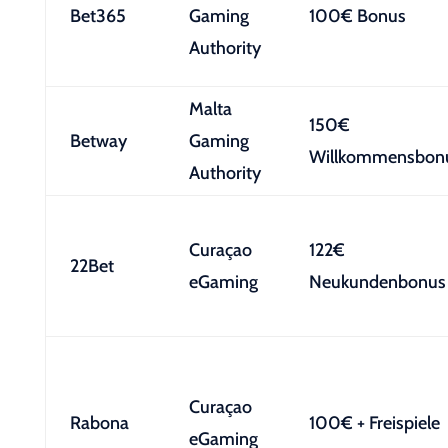
Bet365
Gaming
100€ Bonus
Authority
Malta
150€
Betway
Gaming
Willkommensbon
Authority
Curaçao
122€
22Bet
eGaming
Neukundenbonus
Curaçao
Rabona
100€ + Freispiele
eGaming