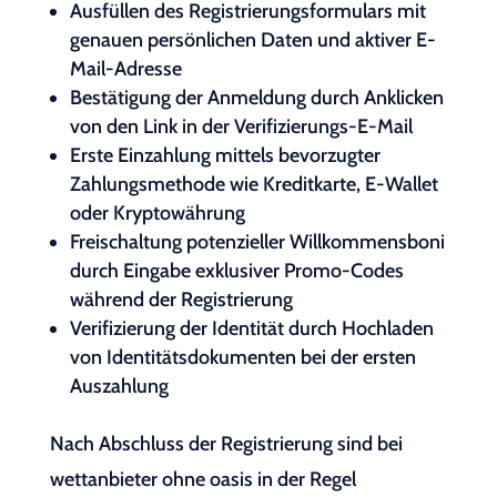
Ausfüllen des Registrierungsformulars mit
genauen persönlichen Daten und aktiver E-
Mail-Adresse
Bestätigung der Anmeldung durch Anklicken
von den Link in der Verifizierungs-E-Mail
Erste Einzahlung mittels bevorzugter
Zahlungsmethode wie Kreditkarte, E-Wallet
oder Kryptowährung
Freischaltung potenzieller Willkommensboni
durch Eingabe exklusiver Promo-Codes
während der Registrierung
Verifizierung der Identität durch Hochladen
von Identitätsdokumenten bei der ersten
Auszahlung
Nach Abschluss der Registrierung sind bei
wettanbieter ohne oasis in der Regel