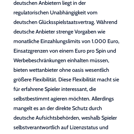
deutschen Anbietern liegt in der
regulatorischen Unabhängigkeit vom
deutschen Glücksspielstaatsvertrag. Während
deutsche Anbieter strenge Vorgaben wie
monatliche Einzahlungslimits von 1.000 Euro,
Einsatzgrenzen von einem Euro pro Spin und
Werbebeschränkungen einhalten müssen,
bieten wettanbieter ohne oasis wesentlich
größere Flexibilität. Diese Flexibilität macht sie
für erfahrene Spieler interessant, die
selbstbestimmt agieren möchten. Allerdings
mangelt es an der direkte Schutz durch
deutsche Aufsichtsbehörden, weshalb Spieler
selbstverantwortlich auf Lizenzstatus und