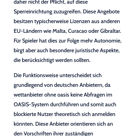
daher nicht der Pflicht, auf diese
Sperreinrichtung zuzugreifen. Diese Angebote
besitzen typischerweise Lizenzen aus anderen
EU-Ländern wie Malta, Curacao oder Gibraltar.
Für Spieler hat dies zur Folge mehr Autonomie,
birgt aber auch besondere juristische Aspekte,
die berücksichtigt werden sollten.
Die Funktionsweise unterscheidet sich
grundlegend von deutschen Anbietern, da
wettanbieter ohne oasis keine Abfragen im
OASIS-System durchführen und somit auch
blockierte Nutzer theoretisch sich anmelden
könnten. Diese Anbieter orientieren sich an
den Vorschriften ihrer zuständigen