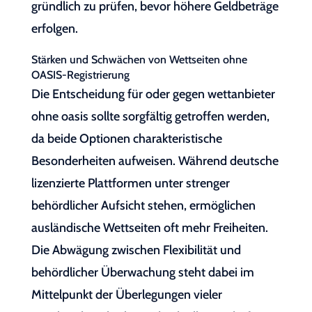
gründlich zu prüfen, bevor höhere Geldbeträge
erfolgen.
Stärken und Schwächen von Wettseiten ohne
OASIS-Registrierung
Die Entscheidung für oder gegen wettanbieter
ohne oasis sollte sorgfältig getroffen werden,
da beide Optionen charakteristische
Besonderheiten aufweisen. Während deutsche
lizenzierte Plattformen unter strenger
behördlicher Aufsicht stehen, ermöglichen
ausländische Wettseiten oft mehr Freiheiten.
Die Abwägung zwischen Flexibilität und
behördlicher Überwachung steht dabei im
Mittelpunkt der Überlegungen vieler