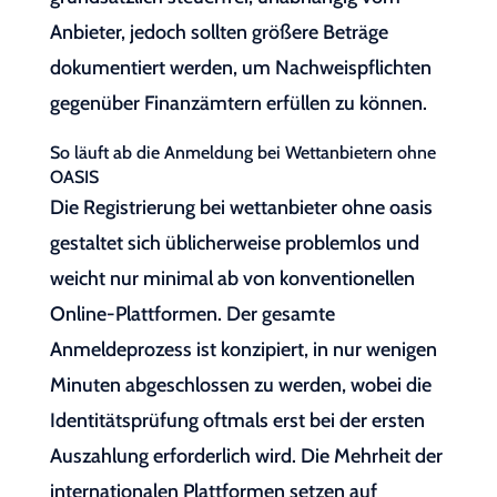
Anbieter, jedoch sollten größere Beträge
dokumentiert werden, um Nachweispflichten
gegenüber Finanzämtern erfüllen zu können.
So läuft ab die Anmeldung bei Wettanbietern ohne
OASIS
Die Registrierung bei wettanbieter ohne oasis
gestaltet sich üblicherweise problemlos und
weicht nur minimal ab von konventionellen
Online-Plattformen. Der gesamte
Anmeldeprozess ist konzipiert, in nur wenigen
Minuten abgeschlossen zu werden, wobei die
Identitätsprüfung oftmals erst bei der ersten
Auszahlung erforderlich wird. Die Mehrheit der
internationalen Plattformen setzen auf