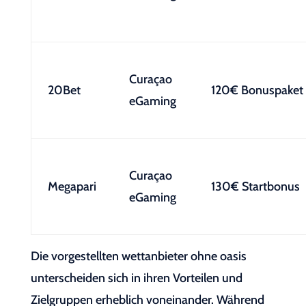
Curaçao
20Bet
120€ Bonuspaket
eGaming
Curaçao
Megapari
130€ Startbonus
eGaming
Die vorgestellten wettanbieter ohne oasis
unterscheiden sich in ihren Vorteilen und
Zielgruppen erheblich voneinander. Während