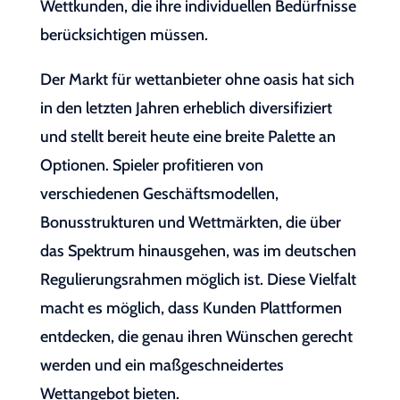
Wettkunden, die ihre individuellen Bedürfnisse
berücksichtigen müssen.
Der Markt für wettanbieter ohne oasis hat sich
in den letzten Jahren erheblich diversifiziert
und stellt bereit heute eine breite Palette an
Optionen. Spieler profitieren von
verschiedenen Geschäftsmodellen,
Bonusstrukturen und Wettmärkten, die über
das Spektrum hinausgehen, was im deutschen
Regulierungsrahmen möglich ist. Diese Vielfalt
macht es möglich, dass Kunden Plattformen
entdecken, die genau ihren Wünschen gerecht
werden und ein maßgeschneidertes
Wettangebot bieten.