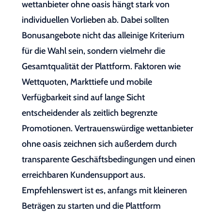
wettanbieter ohne oasis hängt stark von
individuellen Vorlieben ab. Dabei sollten
Bonusangebote nicht das alleinige Kriterium
für die Wahl sein, sondern vielmehr die
Gesamtqualität der Plattform. Faktoren wie
Wettquoten, Markttiefe und mobile
Verfügbarkeit sind auf lange Sicht
entscheidender als zeitlich begrenzte
Promotionen. Vertrauenswürdige wettanbieter
ohne oasis zeichnen sich außerdem durch
transparente Geschäftsbedingungen und einen
erreichbaren Kundensupport aus.
Empfehlenswert ist es, anfangs mit kleineren
Beträgen zu starten und die Plattform