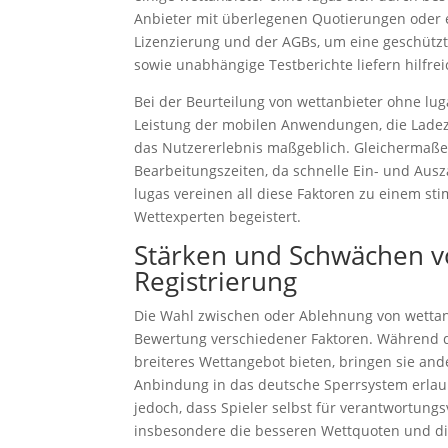
Anbieter mit überlegenen Quotierungen oder 
Lizenzierung und der AGBs, um eine geschützt
sowie unabhängige Testberichte liefern hilfre
Bei der Beurteilung von wettanbieter ohne lug
Leistung der mobilen Anwendungen, die Ladeze
das Nutzererlebnis maßgeblich. Gleichermaße
Bearbeitungszeiten, da schnelle Ein- und Ausza
lugas vereinen all diese Faktoren zu einem s
Wettexperten begeistert.
Stärken und Schwächen 
Registrierung
Die Wahl zwischen oder Ablehnung von wettanbi
Bewertung verschiedener Faktoren. Während die
breiteres Wettangebot bieten, bringen sie an
Anbindung in das deutsche Sperrsystem erlaub
jedoch, dass Spieler selbst für verantwortung
insbesondere die besseren Wettquoten und die