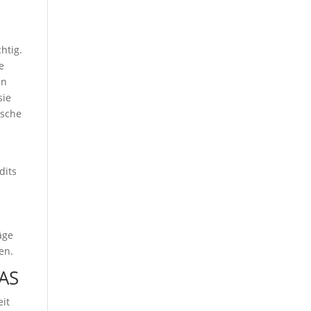
htig.
e
en
sie
ische
dits
äge
en.
GAS
eit