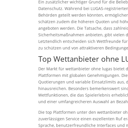
Ein zusätzlicher wichtiger Grund für die Belie
Datenschutz. Während bei LUGAS-registrierten
Behörden geteilt werden könnten, ermöglichen 
schätzen zudem die höheren Quoten und höhe
angeboten werden. Die Tatsache, dass zahlrei
Sicherheitsmaßnahmen anbieten, gibt vielen 
Letztendlich entscheiden sich Wettfreunde für
zu schützen und von attraktiveren Bedingungen
Top Wettanbieter ohne L
Der Markt für wettanbieter ohne lugas bietet
Plattformen mit globalen Genehmigungen. Die
Quotierungen und variable Einsatzlimits aus, 
hinausreichen. Besonders bemerkenswert sind 
Wettfunktionen, die das Spielerlebnis erhebl
und einer umfangreicheren Auswahl an Bezahl
Die top Plattformen unter den wettanbieter o
zuverlässigen Service einen exzellenten Ruf er
Sprache, benutzerfreundliche Interfaces und 