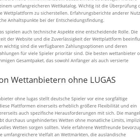
einem umfangreicheren Wettkatalog. Wichtig ist die Überprüfung 
e Wettplattform zu sicherstellen. Erfahrungsberichte anderer Nut
iche Anhaltspunkte bei der Entscheidungsfindung.
as spielen auch technische Aspekte eine entscheidende Rolle. Die
it der Website und die Zuverlässigkeit der Wettplattform beeinfl
n wichtig sind die verfügbaren Zahlungsoptionen und deren
hlungen für viele Spieler prioritär sind. Die besten wettanbieter 
timmigen Gesamtpaket, das sowohl Anfänger als auch versierte
von Wettanbietern ohne LUGAS
eter ohne lugas stellt deutsche Spieler vor eine sorgfältige
se Plattformen einerseits erheblich größere Flexibilität und ein
dererseits auch spezifische Herausforderungen mit sich. Die mange
t durchaus ungehindertes Wetten ohne monatliche Limits, implizi
svolles Wetten sorgen sollten. Viele erfahrene Wettfreunde bevorz
 umfangreichere Vielfalt an Wettmärkten, die ausländische