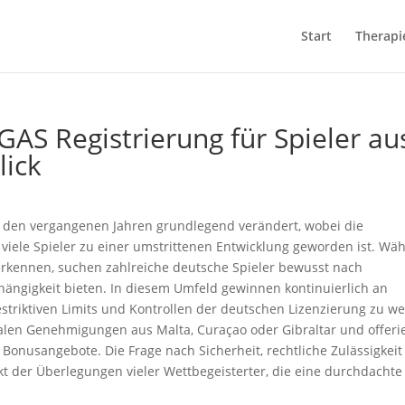
Start
Therapi
AS Registrierung für Spieler au
lick
in den vergangenen Jahren grundlegend verändert, wobei die
viele Spieler zu einer umstrittenen Entwicklung geworden ist. Wä
rkennen, suchen zahlreiche deutsche Spieler bewusst nach
bhängigkeit bieten. In diesem Umfeld gewinnen kontinuierlich an
estriktiven Limits und Kontrollen der deutschen Lizenzierung zu we
onalen Genehmigungen aus Malta, Curaçao oder Gibraltar und offeri
 Bonusangebote. Die Frage nach Sicherheit, rechtliche Zulässigkei
kt der Überlegungen vieler Wettbegeisterter, die eine durchdachte