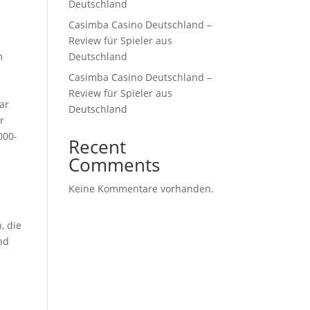
Deutschland
Casimba Casino Deutschland –
Review für Spieler aus
m
Deutschland
Casimba Casino Deutschland –
Review für Spieler aus
ar
Deutschland
r
000-
Recent
Comments
Keine Kommentare vorhanden.
, die
nd