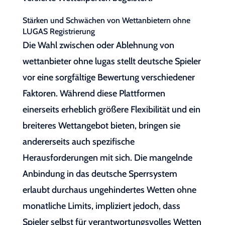
Stärken und Schwächen von Wettanbietern ohne
LUGAS Registrierung
Die Wahl zwischen oder Ablehnung von
wettanbieter ohne lugas stellt deutsche Spieler
vor eine sorgfältige Bewertung verschiedener
Faktoren. Während diese Plattformen
einerseits erheblich größere Flexibilität und ein
breiteres Wettangebot bieten, bringen sie
andererseits auch spezifische
Herausforderungen mit sich. Die mangelnde
Anbindung in das deutsche Sperrsystem
erlaubt durchaus ungehindertes Wetten ohne
monatliche Limits, impliziert jedoch, dass
Spieler selbst für verantwortungsvolles Wetten