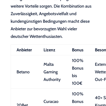
weitere Vorteile sorgen. Die Kombination aus
Zuverlässigkeit, Angebotsvielfalt und
kundengünstigen Bedingungen macht diese
Anbieter zur bevorzugten Wahl vieler
deutscher Wettenthusiasten.
Anbieter
Lizenz
Bonus
Beson
100%
Malta
Extens
Bonus
Betano
Gaming
Wette
bis
Authority
Out-F
100€
100%
40+ S
Curacao
Bonus
20Bet
Krypt