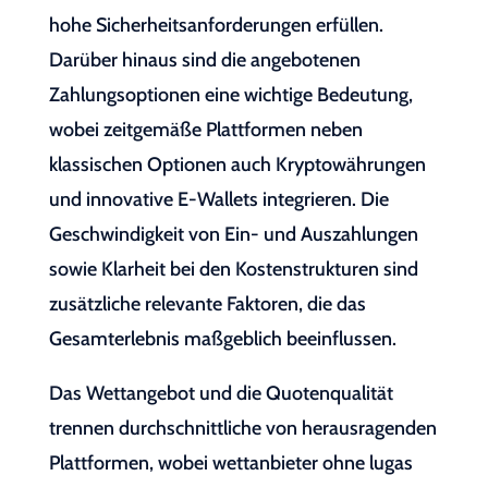
hohe Sicherheitsanforderungen erfüllen.
Darüber hinaus sind die angebotenen
Zahlungsoptionen eine wichtige Bedeutung,
wobei zeitgemäße Plattformen neben
klassischen Optionen auch Kryptowährungen
und innovative E-Wallets integrieren. Die
Geschwindigkeit von Ein- und Auszahlungen
sowie Klarheit bei den Kostenstrukturen sind
zusätzliche relevante Faktoren, die das
Gesamterlebnis maßgeblich beeinflussen.
Das Wettangebot und die Quotenqualität
trennen durchschnittliche von herausragenden
Plattformen, wobei wettanbieter ohne lugas