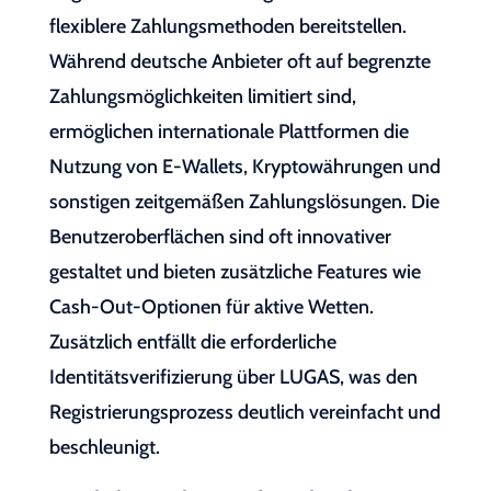
flexiblere Zahlungsmethoden bereitstellen.
Während deutsche Anbieter oft auf begrenzte
Zahlungsmöglichkeiten limitiert sind,
ermöglichen internationale Plattformen die
Nutzung von E-Wallets, Kryptowährungen und
sonstigen zeitgemäßen Zahlungslösungen. Die
Benutzeroberflächen sind oft innovativer
gestaltet und bieten zusätzliche Features wie
Cash-Out-Optionen für aktive Wetten.
Zusätzlich entfällt die erforderliche
Identitätsverifizierung über LUGAS, was den
Registrierungsprozess deutlich vereinfacht und
beschleunigt.