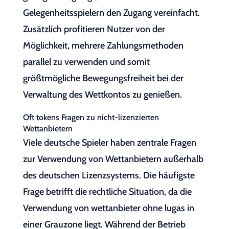
Gelegenheitsspielern den Zugang vereinfacht.
Zusätzlich profitieren Nutzer von der
Möglichkeit, mehrere Zahlungsmethoden
parallel zu verwenden und somit
größtmögliche Bewegungsfreiheit bei der
Verwaltung des Wettkontos zu genießen.
Oft tokens Fragen zu nicht-lizenzierten
Wettanbietern
Viele deutsche Spieler haben zentrale Fragen
zur Verwendung von Wettanbietern außerhalb
des deutschen Lizenzsystems. Die häufigste
Frage betrifft die rechtliche Situation, da die
Verwendung von wettanbieter ohne lugas in
einer Grauzone liegt. Während der Betrieb