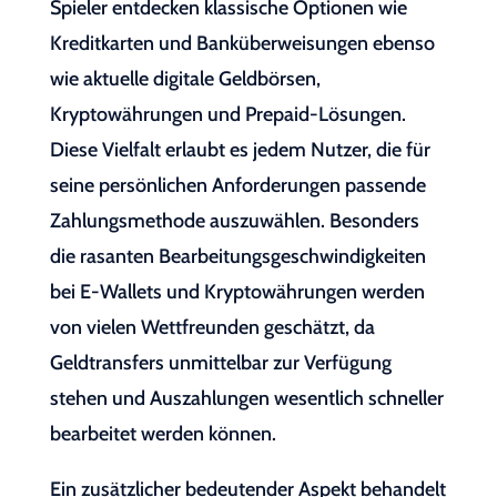
Spieler entdecken klassische Optionen wie
Kreditkarten und Banküberweisungen ebenso
wie aktuelle digitale Geldbörsen,
Kryptowährungen und Prepaid-Lösungen.
Diese Vielfalt erlaubt es jedem Nutzer, die für
seine persönlichen Anforderungen passende
Zahlungsmethode auszuwählen. Besonders
die rasanten Bearbeitungsgeschwindigkeiten
bei E-Wallets und Kryptowährungen werden
von vielen Wettfreunden geschätzt, da
Geldtransfers unmittelbar zur Verfügung
stehen und Auszahlungen wesentlich schneller
bearbeitet werden können.
Ein zusätzlicher bedeutender Aspekt behandelt