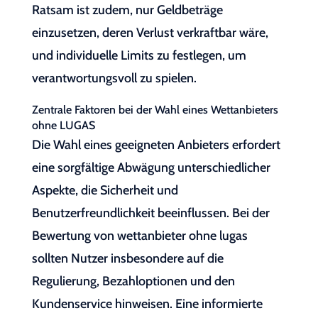
Ratsam ist zudem, nur Geldbeträge
einzusetzen, deren Verlust verkraftbar wäre,
und individuelle Limits zu festlegen, um
verantwortungsvoll zu spielen.
Zentrale Faktoren bei der Wahl eines Wettanbieters
ohne LUGAS
Die Wahl eines geeigneten Anbieters erfordert
eine sorgfältige Abwägung unterschiedlicher
Aspekte, die Sicherheit und
Benutzerfreundlichkeit beeinflussen. Bei der
Bewertung von wettanbieter ohne lugas
sollten Nutzer insbesondere auf die
Regulierung, Bezahloptionen und den
Kundenservice hinweisen. Eine informierte