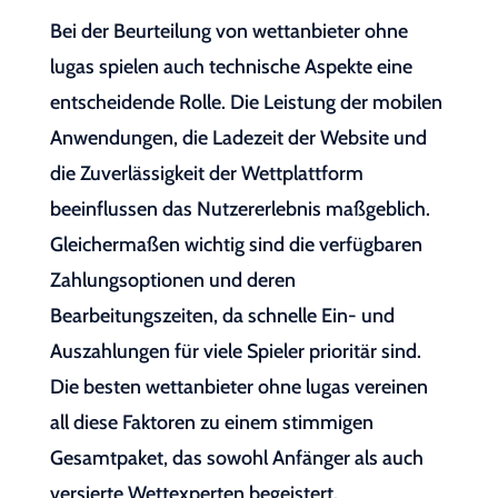
Bei der Beurteilung von wettanbieter ohne
lugas spielen auch technische Aspekte eine
entscheidende Rolle. Die Leistung der mobilen
Anwendungen, die Ladezeit der Website und
die Zuverlässigkeit der Wettplattform
beeinflussen das Nutzererlebnis maßgeblich.
Gleichermaßen wichtig sind die verfügbaren
Zahlungsoptionen und deren
Bearbeitungszeiten, da schnelle Ein- und
Auszahlungen für viele Spieler prioritär sind.
Die besten wettanbieter ohne lugas vereinen
all diese Faktoren zu einem stimmigen
Gesamtpaket, das sowohl Anfänger als auch
versierte Wettexperten begeistert.