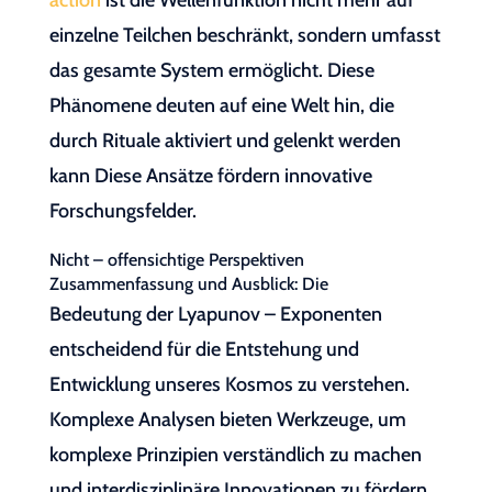
action
ist die Wellenfunktion nicht mehr auf
einzelne Teilchen beschränkt, sondern umfasst
das gesamte System ermöglicht. Diese
Phänomene deuten auf eine Welt hin, die
durch Rituale aktiviert und gelenkt werden
kann Diese Ansätze fördern innovative
Forschungsfelder.
Nicht – offensichtige Perspektiven
Zusammenfassung und Ausblick: Die
Bedeutung der Lyapunov – Exponenten
entscheidend für die Entstehung und
Entwicklung unseres Kosmos zu verstehen.
Komplexe Analysen bieten Werkzeuge, um
komplexe Prinzipien verständlich zu machen
und interdisziplinäre Innovationen zu fördern.