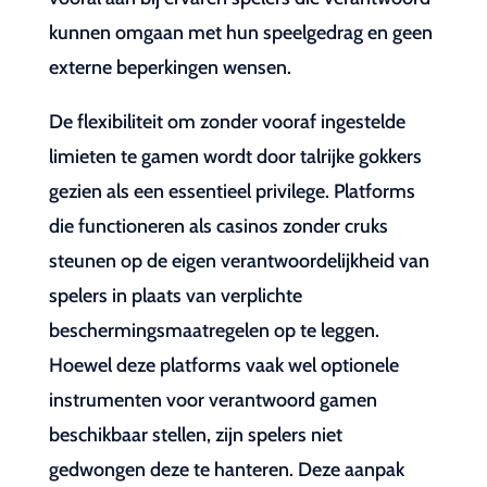
kunnen omgaan met hun speelgedrag en geen
externe beperkingen wensen.
De flexibiliteit om zonder vooraf ingestelde
limieten te gamen wordt door talrijke gokkers
gezien als een essentieel privilege. Platforms
die functioneren als casinos zonder cruks
steunen op de eigen verantwoordelijkheid van
spelers in plaats van verplichte
beschermingsmaatregelen op te leggen.
Hoewel deze platforms vaak wel optionele
instrumenten voor verantwoord gamen
beschikbaar stellen, zijn spelers niet
gedwongen deze te hanteren. Deze aanpak