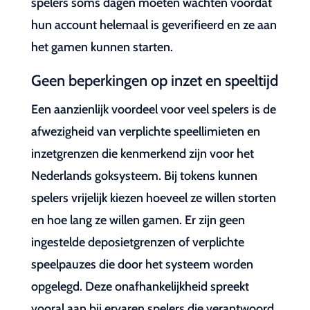
spelers soms dagen moeten wachten voordat
hun account helemaal is geverifieerd en ze aan
het gamen kunnen starten.
Geen beperkingen op inzet en speeltijd
Een aanzienlijk voordeel voor veel spelers is de
afwezigheid van verplichte speellimieten en
inzetgrenzen die kenmerkend zijn voor het
Nederlands goksysteem. Bij tokens kunnen
spelers vrijelijk kiezen hoeveel ze willen storten
en hoe lang ze willen gamen. Er zijn geen
ingestelde deposietgrenzen of verplichte
speelpauzes die door het systeem worden
opgelegd. Deze onafhankelijkheid spreekt
vooral aan bij ervaren spelers die verantwoord