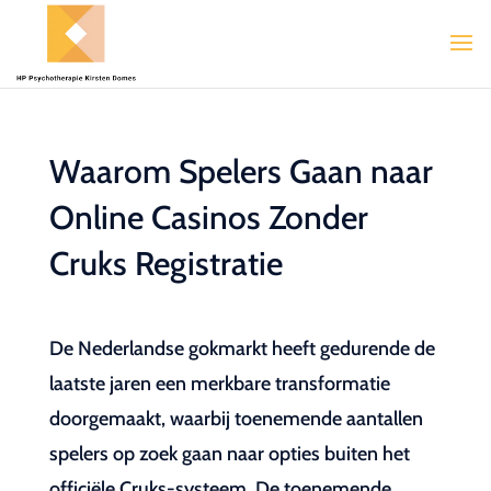
Waarom Spelers Gaan naar
Online Casinos Zonder
Cruks Registratie
De Nederlandse gokmarkt heeft gedurende de
laatste jaren een merkbare transformatie
doorgemaakt, waarbij toenemende aantallen
spelers op zoek gaan naar opties buiten het
officiële Cruks-systeem. De toenemende