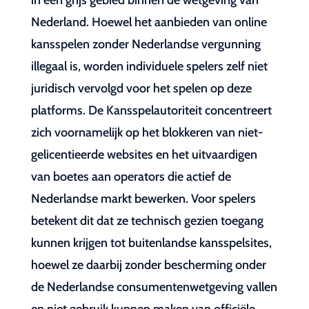
in een grijs gebied binnen de wetgeving van
Nederland. Hoewel het aanbieden van online
kansspelen zonder Nederlandse vergunning
illegaal is, worden individuele spelers zelf niet
juridisch vervolgd voor het spelen op deze
platforms. De Kansspelautoriteit concentreert
zich voornamelijk op het blokkeren van niet-
gelicentieerde websites en het uitvaardigen
van boetes aan operators die actief de
Nederlandse markt bewerken. Voor spelers
betekent dit dat ze technisch gezien toegang
kunnen krijgen tot buitenlandse kansspelsites,
hoewel ze daarbij zonder bescherming onder
de Nederlandse consumentenwetgeving vallen