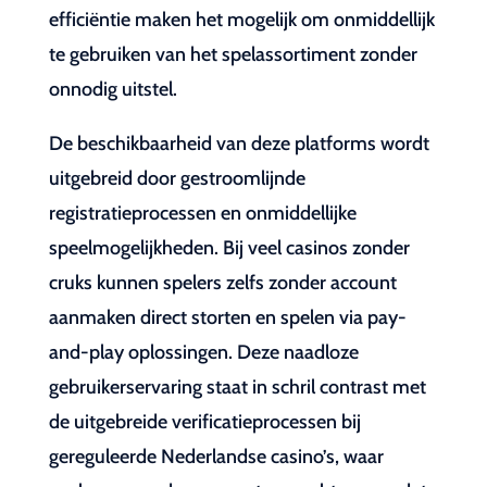
efficiëntie maken het mogelijk om onmiddellijk
te gebruiken van het spelassortiment zonder
onnodig uitstel.
De beschikbaarheid van deze platforms wordt
uitgebreid door gestroomlijnde
registratieprocessen en onmiddellijke
speelmogelijkheden. Bij veel casinos zonder
cruks kunnen spelers zelfs zonder account
aanmaken direct storten en spelen via pay-
and-play oplossingen. Deze naadloze
gebruikerservaring staat in schril contrast met
de uitgebreide verificatieprocessen bij
gereguleerde Nederlandse casino’s, waar