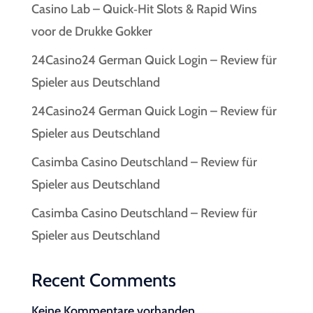
Casino Lab – Quick‑Hit Slots & Rapid Wins
voor de Drukke Gokker
24Casino24 German Quick Login – Review für
Spieler aus Deutschland
24Casino24 German Quick Login – Review für
Spieler aus Deutschland
Casimba Casino Deutschland – Review für
Spieler aus Deutschland
Casimba Casino Deutschland – Review für
Spieler aus Deutschland
Recent Comments
Keine Kommentare vorhanden.