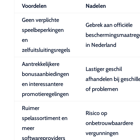
Voordelen
Nadelen
Geen verplichte
Gebrek aan officiële
speelbeperkingen
beschermingsmaatreg
en
in Nederland
zelfuitsluitingsregels
Aantrekkelijkere
Lastiger geschil
bonusaanbiedingen
afhandelen bij geschill
en interessantere
of problemen
promotieregelingen
Ruimer
Risico op
spelassortiment en
onbetrouwbaardere
meer
vergunningen
softwareproviders