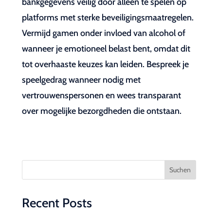
bankgegevens veilig door alleen te spelen op
platforms met sterke beveiligingsmaatregelen.
Vermijd gamen onder invloed van alcohol of
wanneer je emotioneel belast bent, omdat dit
tot overhaaste keuzes kan leiden. Bespreek je
speelgedrag wanneer nodig met
vertrouwenspersonen en wees transparant
over mogelijke bezorgdheden die ontstaan.
Suchen
Recent Posts