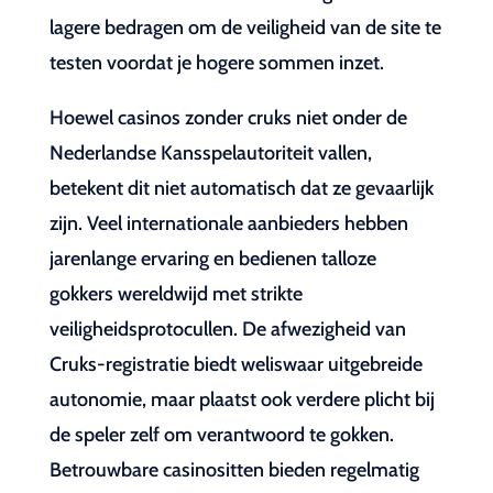
lagere bedragen om de veiligheid van de site te
testen voordat je hogere sommen inzet.
Hoewel casinos zonder cruks niet onder de
Nederlandse Kansspelautoriteit vallen,
betekent dit niet automatisch dat ze gevaarlijk
zijn. Veel internationale aanbieders hebben
jarenlange ervaring en bedienen talloze
gokkers wereldwijd met strikte
veiligheidsprotocullen. De afwezigheid van
Cruks-registratie biedt weliswaar uitgebreide
autonomie, maar plaatst ook verdere plicht bij
de speler zelf om verantwoord te gokken.
Betrouwbare casinositten bieden regelmatig