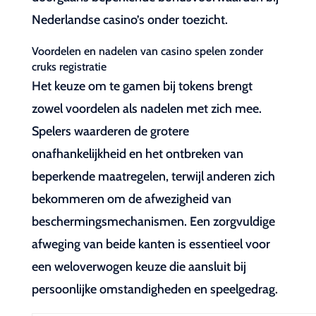
Nederlandse casino’s onder toezicht.
Voordelen en nadelen van casino spelen zonder
cruks registratie
Het keuze om te gamen bij tokens brengt
zowel voordelen als nadelen met zich mee.
Spelers waarderen de grotere
onafhankelijkheid en het ontbreken van
beperkende maatregelen, terwijl anderen zich
bekommeren om de afwezigheid van
beschermingsmechanismen. Een zorgvuldige
afweging van beide kanten is essentieel voor
een weloverwogen keuze die aansluit bij
persoonlijke omstandigheden en speelgedrag.