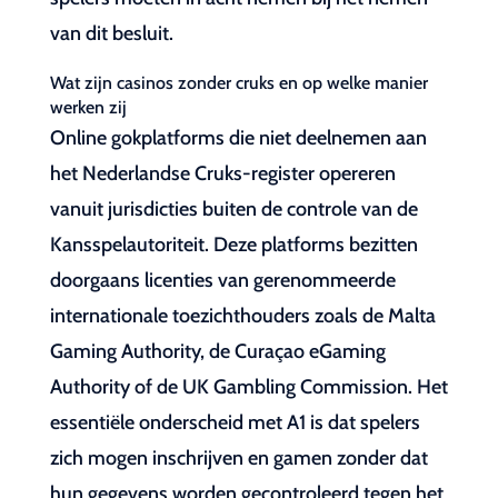
van dit besluit.
Wat zijn casinos zonder cruks en op welke manier
werken zij
Online gokplatforms die niet deelnemen aan
het Nederlandse Cruks-register opereren
vanuit jurisdicties buiten de controle van de
Kansspelautoriteit. Deze platforms bezitten
doorgaans licenties van gerenommeerde
internationale toezichthouders zoals de Malta
Gaming Authority, de Curaçao eGaming
Authority of de UK Gambling Commission. Het
essentiële onderscheid met A1 is dat spelers
zich mogen inschrijven en gamen zonder dat
hun gegevens worden gecontroleerd tegen het