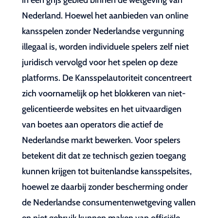
in een grijs gebied binnen de wetgeving van
Nederland. Hoewel het aanbieden van online
kansspelen zonder Nederlandse vergunning
illegaal is, worden individuele spelers zelf niet
juridisch vervolgd voor het spelen op deze
platforms. De Kansspelautoriteit concentreert
zich voornamelijk op het blokkeren van niet-
gelicentieerde websites en het uitvaardigen
van boetes aan operators die actief de
Nederlandse markt bewerken. Voor spelers
betekent dit dat ze technisch gezien toegang
kunnen krijgen tot buitenlandse kansspelsites,
hoewel ze daarbij zonder bescherming onder
de Nederlandse consumentenwetgeving vallen