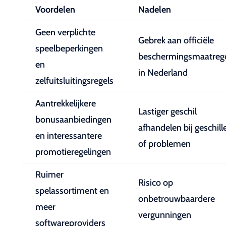
Voordelen
Nadelen
Geen verplichte
Gebrek aan officiële
speelbeperkingen
beschermingsmaatreg
en
in Nederland
zelfuitsluitingsregels
Aantrekkelijkere
Lastiger geschil
bonusaanbiedingen
afhandelen bij geschill
en interessantere
of problemen
promotieregelingen
Ruimer
Risico op
spelassortiment en
onbetrouwbaardere
meer
vergunningen
softwareproviders