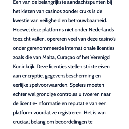
Een van de belangrijkste aandachtspunten bij
het kiezen van casinos zonder cruks is de
kwestie van veiligheid en betrouwbaarheid.
Hoewel deze platforms niet onder Nederlands
toezicht vallen, opereren veel van deze casino’s
onder gerenommeerde internationale licenties
zoals die van Malta, Curaçao of het Verenigd
Koninkrijk. Deze licenties stellen strikte eisen
aan encryptie, gegevensbescherming en
eerlijke spelvoorwaarden. Spelers moeten
echter wel grondige controles uitvoeren naar
de licentie-informatie en reputatie van een
platform voordat ze registreren. Het is van
cruciaal belang om beoordelingen te