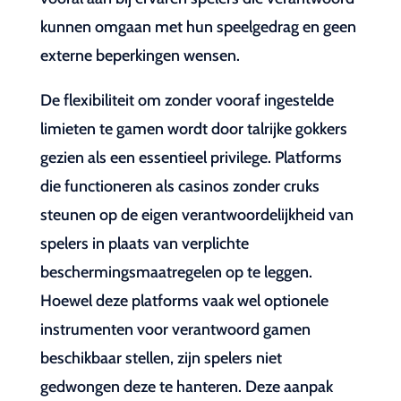
kunnen omgaan met hun speelgedrag en geen
externe beperkingen wensen.
De flexibiliteit om zonder vooraf ingestelde
limieten te gamen wordt door talrijke gokkers
gezien als een essentieel privilege. Platforms
die functioneren als casinos zonder cruks
steunen op de eigen verantwoordelijkheid van
spelers in plaats van verplichte
beschermingsmaatregelen op te leggen.
Hoewel deze platforms vaak wel optionele
instrumenten voor verantwoord gamen
beschikbaar stellen, zijn spelers niet
gedwongen deze te hanteren. Deze aanpak