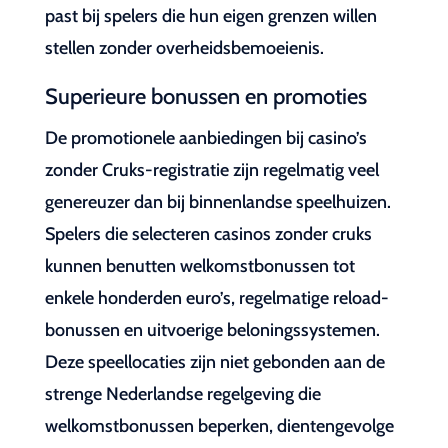
past bij spelers die hun eigen grenzen willen
stellen zonder overheidsbemoeienis.
Superieure bonussen en promoties
De promotionele aanbiedingen bij casino’s
zonder Cruks-registratie zijn regelmatig veel
genereuzer dan bij binnenlandse speelhuizen.
Spelers die selecteren casinos zonder cruks
kunnen benutten welkomstbonussen tot
enkele honderden euro’s, regelmatige reload-
bonussen en uitvoerige beloningssystemen.
Deze speellocaties zijn niet gebonden aan de
strenge Nederlandse regelgeving die
welkomstbonussen beperken, dientengevolge