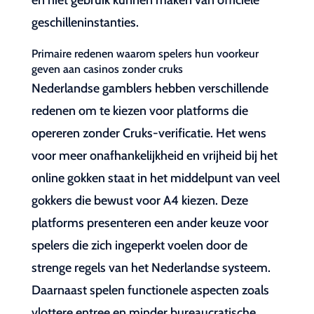
en niet gebruik kunnen maken van officiële
geschilleninstanties.
Primaire redenen waarom spelers hun voorkeur
geven aan casinos zonder cruks
Nederlandse gamblers hebben verschillende
redenen om te kiezen voor platforms die
opereren zonder Cruks-verificatie. Het wens
voor meer onafhankelijkheid en vrijheid bij het
online gokken staat in het middelpunt van veel
gokkers die bewust voor A4 kiezen. Deze
platforms presenteren een ander keuze voor
spelers die zich ingeperkt voelen door de
strenge regels van het Nederlandse systeem.
Daarnaast spelen functionele aspecten zoals
vlottere entree en minder bureaucratische