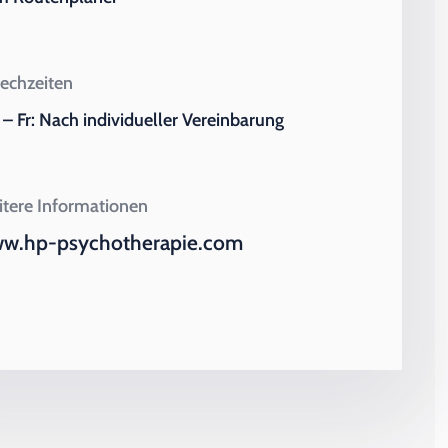
echzeiten
– Fr: Nach individueller Vereinbarung
tere Informationen
w.hp-psychotherapie.com