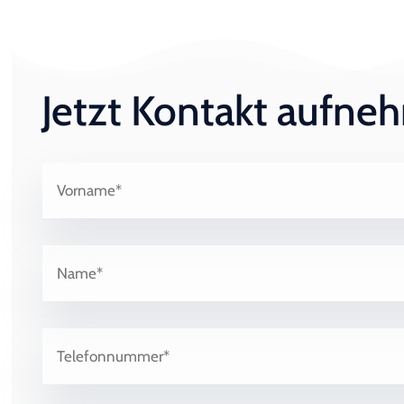
Jetzt Kontakt aufn