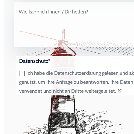
Datenschutz*
Ich habe die Datenschutzerklärung gelesen und ak
genutzt, um Ihre Anfrage zu beantworten. Ihre Dat
verwendet und nicht an Dritte weitergeleitet.