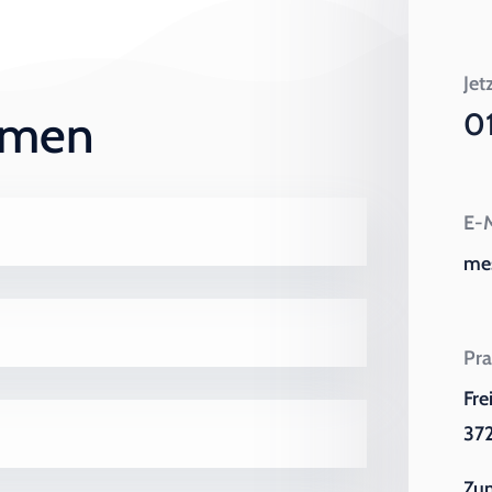
Jet
ehmen
0
E-M
me
Pra
Fre
372
Zu