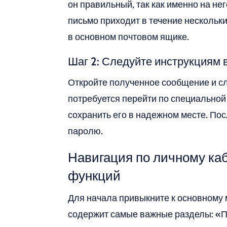
он правильный, так как именно на не
письмо приходит в течение нескольки
в основном почтовом ящике.
Шаг 2: Следуйте инструкциям 
Откройте полученное сообщение и 
потребуется перейти по специальной 
сохранить его в надежном месте. По
паролю.
Навигация по личному ка
функций
Для начала привыкните к основному 
содержит самые важные разделы: «П