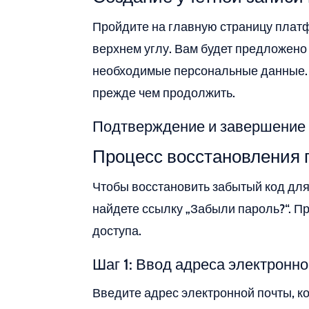
Пройдите на главную страницу плат
верхнем углу. Вам будет предложено
необходимые персональные данные. 
прежде чем продолжить.
Подтверждение и завершение 
Процесс восстановления п
Чтобы восстановить забытый код для
найдете ссылку „Забыли пароль?“. Пр
доступа.
Шаг 1: Ввод адреса электронн
Введите адрес электронной почты, ко