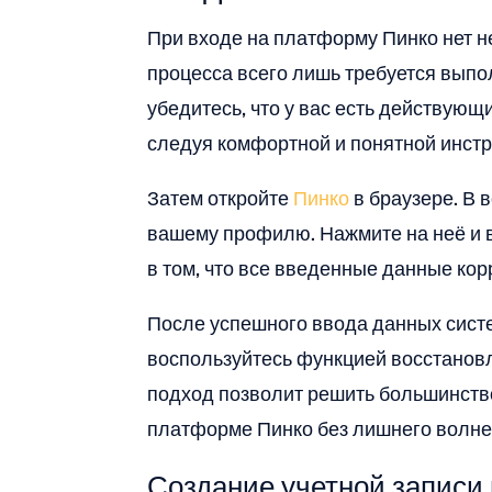
При входе на платформу Пинко нет н
процесса всего лишь требуется выпо
убедитесь, что у вас есть действующи
следуя комфортной и понятной инстр
Затем откройте
Пинко
в браузере. В 
вашему профилю. Нажмите на неё и в
в том, что все введенные данные кор
После успешного ввода данных систе
воспользуйтесь функцией восстановл
подход позволит решить большинство
платформе Пинко без лишнего волне
Создание учетной записи 