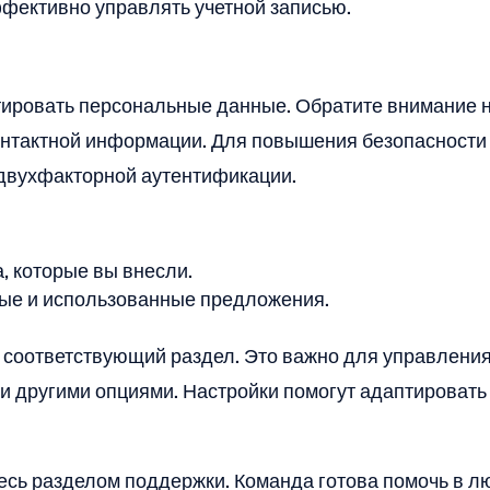
фективно управлять учетной записью.
ировать персональные данные. Обратите внимание 
онтактной информации. Для повышения безопасности
двухфакторной аутентификации.
, которые вы внесли.
ные и использованные предложения.
 соответствующий раздел. Это важно для управлени
и другими опциями. Настройки помогут адаптировать
есь разделом поддержки. Команда готова помочь в л