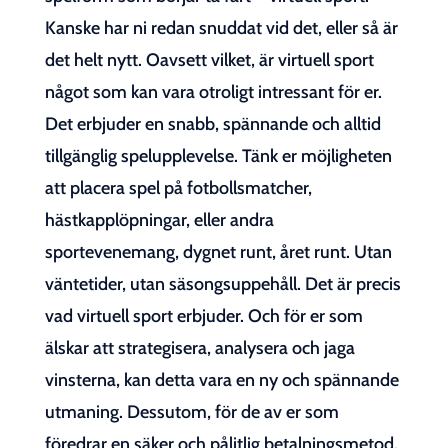
Kanske har ni redan snuddat vid det, eller så är
det helt nytt. Oavsett vilket, är virtuell sport
något som kan vara otroligt intressant för er.
Det erbjuder en snabb, spännande och alltid
tillgänglig spelupplevelse. Tänk er möjligheten
att placera spel på fotbollsmatcher,
hästkapplöpningar, eller andra
sportevenemang, dygnet runt, året runt. Utan
väntetider, utan säsongsuppehåll. Det är precis
vad virtuell sport erbjuder. Och för er som
älskar att strategisera, analysera och jaga
vinsterna, kan detta vara en ny och spännande
utmaning. Dessutom, för de av er som
föredrar en säker och pålitlig betalningsmetod,