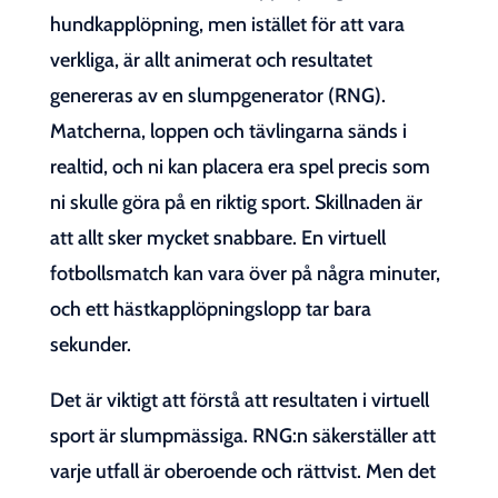
hundkapplöpning, men istället för att vara
verkliga, är allt animerat och resultatet
genereras av en slumpgenerator (RNG).
Matcherna, loppen och tävlingarna sänds i
realtid, och ni kan placera era spel precis som
ni skulle göra på en riktig sport. Skillnaden är
att allt sker mycket snabbare. En virtuell
fotbollsmatch kan vara över på några minuter,
och ett hästkapplöpningslopp tar bara
sekunder.
Det är viktigt att förstå att resultaten i virtuell
sport är slumpmässiga. RNG:n säkerställer att
varje utfall är oberoende och rättvist. Men det