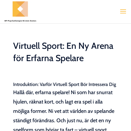
Virtuell Sport: En Ny Arena
för Erfarna Spelare
Introduktion: Varför Virtuell Sport Bör Intressera Dig
Hallå där, erfarna spelare! Ni som har snurrat
hjulen, räknat kort, och lagt era spel i alla
möjliga former. Ni vet att världen av spelande
ständigt förändras. Och just nu, är det en ny
spelform som börjar ta fart – virtuell sport.