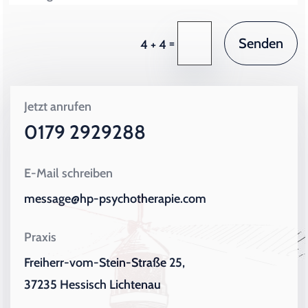
Senden
=
4 + 4
Jetzt anrufen
0179 2929288
E-Mail schreiben
message@hp-psychotherapie.com
Praxis
Freiherr-vom-Stein-Straße 25,
37235 Hessisch Lichtenau