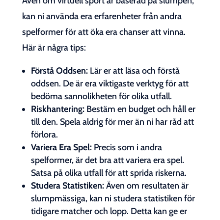
Även om virtuell sport är baserad på slumpen,
kan ni använda era erfarenheter från andra
spelformer för att öka era chanser att vinna.
Här är några tips:
Förstå Oddsen:
Lär er att läsa och förstå
oddsen. De är era viktigaste verktyg för att
bedöma sannolikheten för olika utfall.
Riskhantering:
Bestäm en budget och håll er
till den. Spela aldrig för mer än ni har råd att
förlora.
Variera Era Spel:
Precis som i andra
spelformer, är det bra att variera era spel.
Satsa på olika utfall för att sprida riskerna.
Studera Statistiken:
Även om resultaten är
slumpmässiga, kan ni studera statistiken för
tidigare matcher och lopp. Detta kan ge er