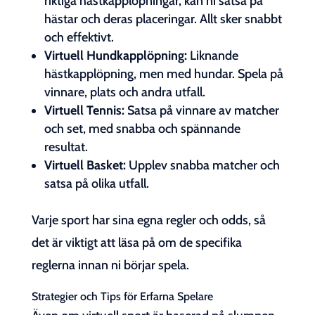
riktiga hästkapplöpningar, kan ni satsa på
hästar och deras placeringar. Allt sker snabbt
och effektivt.
Virtuell Hundkapplöpning:
Liknande
hästkapplöpning, men med hundar. Spela på
vinnare, plats och andra utfall.
Virtuell Tennis:
Satsa på vinnare av matcher
och set, med snabba och spännande
resultat.
Virtuell Basket:
Upplev snabba matcher och
satsa på olika utfall.
Varje sport har sina egna regler och odds, så
det är viktigt att läsa på om de specifika
reglerna innan ni börjar spela.
Strategier och Tips för Erfarna Spelare