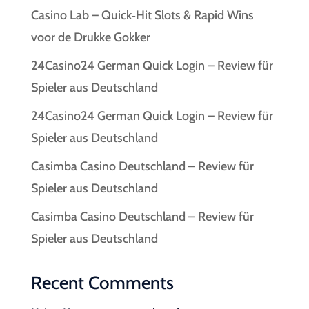
Casino Lab – Quick‑Hit Slots & Rapid Wins
voor de Drukke Gokker
24Casino24 German Quick Login – Review für
Spieler aus Deutschland
24Casino24 German Quick Login – Review für
Spieler aus Deutschland
Casimba Casino Deutschland – Review für
Spieler aus Deutschland
Casimba Casino Deutschland – Review für
Spieler aus Deutschland
Recent Comments