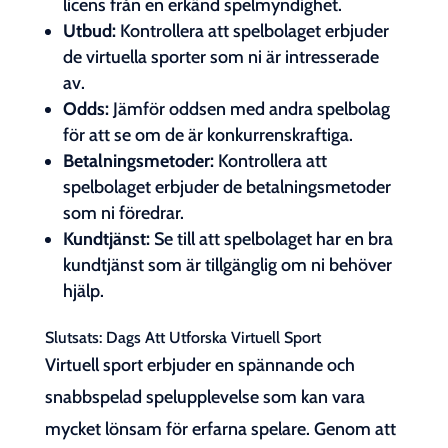
licens från en erkänd spelmyndighet.
Utbud:
Kontrollera att spelbolaget erbjuder
de virtuella sporter som ni är intresserade
av.
Odds:
Jämför oddsen med andra spelbolag
för att se om de är konkurrenskraftiga.
Betalningsmetoder:
Kontrollera att
spelbolaget erbjuder de betalningsmetoder
som ni föredrar.
Kundtjänst:
Se till att spelbolaget har en bra
kundtjänst som är tillgänglig om ni behöver
hjälp.
Slutsats: Dags Att Utforska Virtuell Sport
Virtuell sport erbjuder en spännande och
snabbspelad spelupplevelse som kan vara
mycket lönsam för erfarna spelare. Genom att