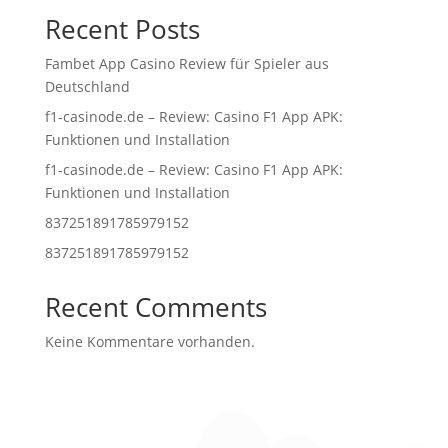
Recent Posts
Fambet App Casino Review für Spieler aus
Deutschland
f1-casinode.de – Review: Casino F1 App APK:
Funktionen und Installation
f1-casinode.de – Review: Casino F1 App APK:
Funktionen und Installation
837251891785979152
837251891785979152
Recent Comments
Keine Kommentare vorhanden.