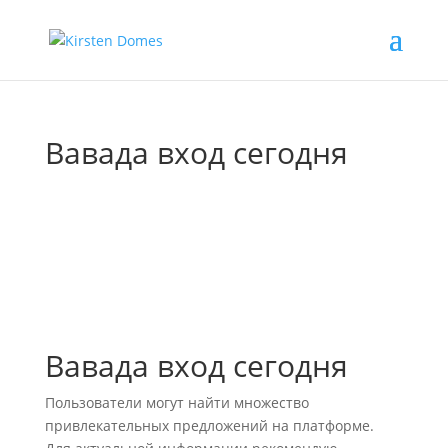
Вавада вход сегодня
Вавада вход сегодня
Пользователи могут найти множество
привлекательных предложений на платформе.