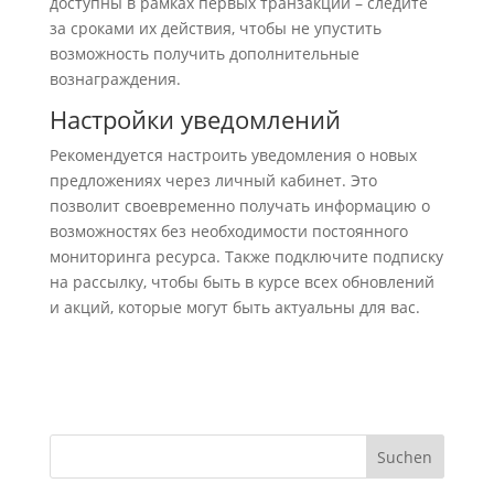
доступны в рамках первых транзакций – следите
за сроками их действия, чтобы не упустить
возможность получить дополнительные
вознаграждения.
Настройки уведомлений
Рекомендуется настроить уведомления о новых
предложениях через личный кабинет. Это
позволит своевременно получать информацию о
возможностях без необходимости постоянного
мониторинга ресурса. Также подключите подписку
на рассылку, чтобы быть в курсе всех обновлений
и акций, которые могут быть актуальны для вас.
Suchen