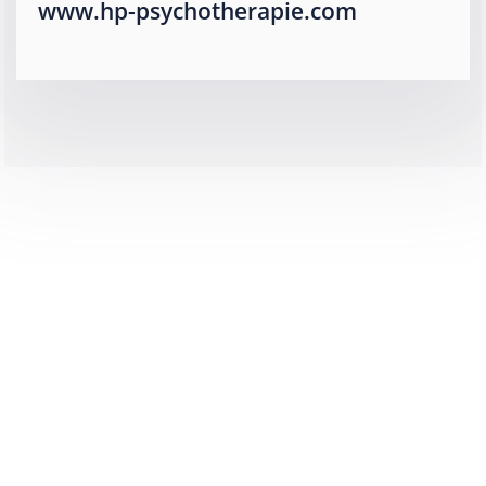
www.hp-psychotherapie.com