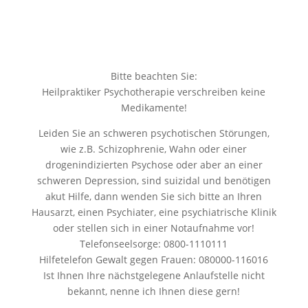
Bitte beachten Sie:
Heilpraktiker Psychotherapie verschreiben keine
Medikamente!
Leiden Sie an schweren psychotischen Störungen,
wie z.B. Schizophrenie, Wahn oder einer
drogenindizierten Psychose oder aber an einer
schweren Depression, sind suizidal und benötigen
akut Hilfe, dann wenden Sie sich bitte an Ihren
Hausarzt, einen Psychiater, eine psychiatrische Klinik
oder stellen sich in einer Notaufnahme vor!
Telefonseelsorge: 0800-1110111
Hilfetelefon Gewalt gegen Frauen: 080000-116016
Ist Ihnen Ihre nächstgelegene Anlaufstelle nicht
bekannt, nenne ich Ihnen diese gern!