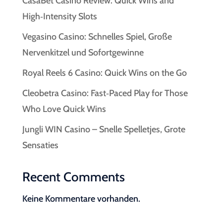
CasaBet Casino Review: Quick Wins and
High‑Intensity Slots
Vegasino Casino: Schnelles Spiel, Große
Nervenkitzel und Sofortgewinne
Royal Reels 6 Casino: Quick Wins on the Go
Cleobetra Casino: Fast‑Paced Play for Those
Who Love Quick Wins
Jungli WIN Casino – Snelle Spelletjes, Grote
Sensaties
Recent Comments
Keine Kommentare vorhanden.