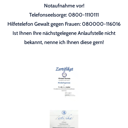
Notaufnahme vor!
Telefonseelsorge: 0800-1110111
Hilfetelefon Gewalt gegen Frauen: 080000-116016
Ist Ihnen Ihre nächstgelegene Anlaufstelle nicht
bekannt, nenne ich Ihnen diese gern!