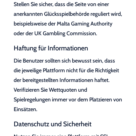
Stellen Sie sicher, dass die Seite von einer
anerkannten Glücksspielbehörde reguliert wird,
beispielsweise der Malta Gaming Authority
oder der UK Gambling Commission.
Haftung für Informationen
Die Benutzer sollten sich bewusst sein, dass
die jeweilige Plattform nicht für die Richtigkeit
der bereitgestellten Informationen haftet.
Verifizieren Sie Wettquoten und
Spielregelungen immer vor dem Platzieren von
Einsätzen.
Datenschutz und Sicherheit