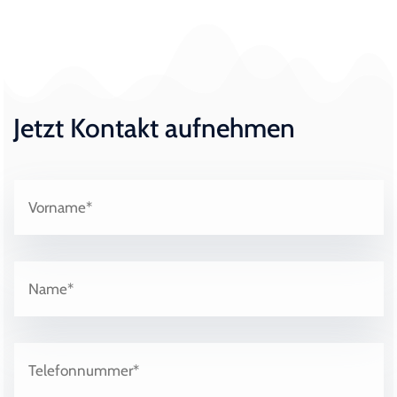
Jetzt Kontakt aufnehmen