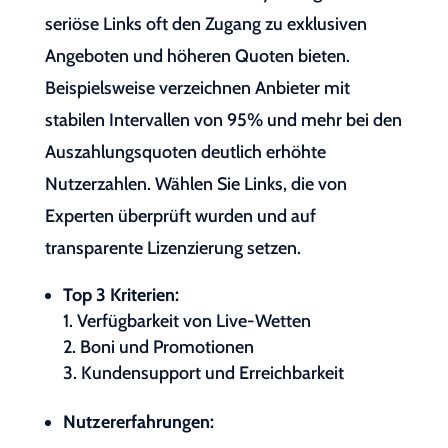
seriöse Links oft den Zugang zu exklusiven
Angeboten und höheren Quoten bieten.
Beispielsweise verzeichnen Anbieter mit
stabilen Intervallen von 95% und mehr bei den
Auszahlungsquoten deutlich erhöhte
Nutzerzahlen. Wählen Sie Links, die von
Experten überprüft wurden und auf
transparente Lizenzierung setzen.
Top 3 Kriterien:
Verfügbarkeit von Live-Wetten
Boni und Promotionen
Kundensupport und Erreichbarkeit
Nutzererfahrungen: