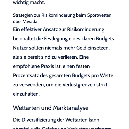
wichtig macht.
Strategien zur Risikominderung beim Sportwetten
über Vavada
Ein effektiver Ansatz zur Risikominderung
beinhaltet die Festlegung eines klaren Budgets.
Nutzer sollten niemals mehr Geld einsetzen,
als sie bereit sind zu verlieren. Eine
empfohlene Praxis ist, einen festen
Prozentsatz des gesamten Budgets pro Wette
zu verwenden, um die Verlustgrenzen strikt
einzuhalten.
Wettarten und Marktanalyse
Die Diversifizierung der Wettarten kann