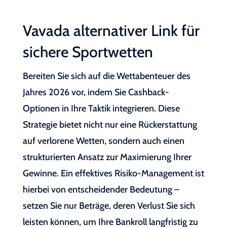
Vavada alternativer Link für
sichere Sportwetten
Bereiten Sie sich auf die Wettabenteuer des
Jahres 2026 vor, indem Sie Cashback-
Optionen in Ihre Taktik integrieren. Diese
Strategie bietet nicht nur eine Rückerstattung
auf verlorene Wetten, sondern auch einen
strukturierten Ansatz zur Maximierung Ihrer
Gewinne. Ein effektives Risiko-Management ist
hierbei von entscheidender Bedeutung –
setzen Sie nur Beträge, deren Verlust Sie sich
leisten können, um Ihre Bankroll langfristig zu