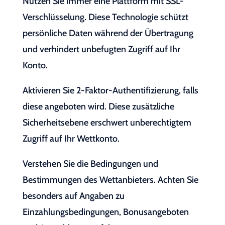
Nutzen Sie immer eine Plattform mit SSL-
Verschlüsselung. Diese Technologie schützt
persönliche Daten während der Übertragung
und verhindert unbefugten Zugriff auf Ihr
Konto.
Aktivieren Sie 2-Faktor-Authentifizierung, falls
diese angeboten wird. Diese zusätzliche
Sicherheitsebene erschwert unberechtigtem
Zugriff auf Ihr Wettkonto.
Verstehen Sie die Bedingungen und
Bestimmungen des Wettanbieters. Achten Sie
besonders auf Angaben zu
Einzahlungsbedingungen, Bonusangeboten