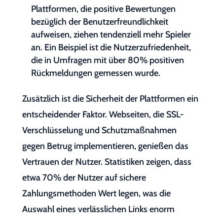
Plattformen, die positive Bewertungen
bezüglich der Benutzerfreundlichkeit
aufweisen, ziehen tendenziell mehr Spieler
an. Ein Beispiel ist die Nutzerzufriedenheit,
die in Umfragen mit über 80% positiven
Rückmeldungen gemessen wurde.
Zusätzlich ist die Sicherheit der Plattformen ein
entscheidender Faktor. Webseiten, die SSL-
Verschlüsselung und Schutzmaßnahmen
gegen Betrug implementieren, genießen das
Vertrauen der Nutzer. Statistiken zeigen, dass
etwa 70% der Nutzer auf sichere
Zahlungsmethoden Wert legen, was die
Auswahl eines verlässlichen Links enorm