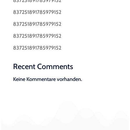
837251891785979152
837251891785979152
837251891785979152
837251891785979152
837251891785979152
Recent Comments
Keine Kommentare vorhanden.