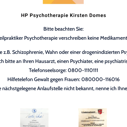
Bitte beachten Sie:
eilpraktiker Psychotherapie verschreiben keine Medikament
 z.B. Schizophrenie, Wahn oder einer drogenindizierten P
h bitte an Ihren Hausarzt, einen Psychiater, eine psychiatri
Telefonseelsorge: 0800-1110111
Hilfetelefon Gewalt gegen Frauen: 080000-116016
re nächstgelegene Anlaufstelle nicht bekannt, nenne ich Ihne