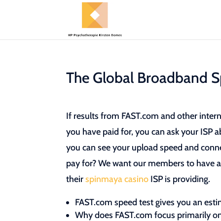
The Global Broadband S
If results from FAST.com and other intern
you have paid for, you can ask your ISP 
you can see your upload speed and connect
pay for? We want our members to have a s
their
spinmaya casino
ISP is providing.
FAST.com speed test gives you an estim
Why does FAST.com focus primarily o