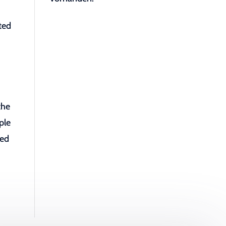
uted
the
ple
eed