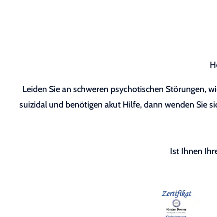
H
Leiden Sie an schweren psychotischen Störungen, wie
suizidal und benötigen akut Hilfe, dann wenden Sie sic
Ist Ihnen Ih