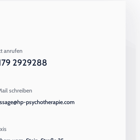
zt anrufen
179 2929288
ail schreiben
ssage@hp-psychotherapie.com
xis