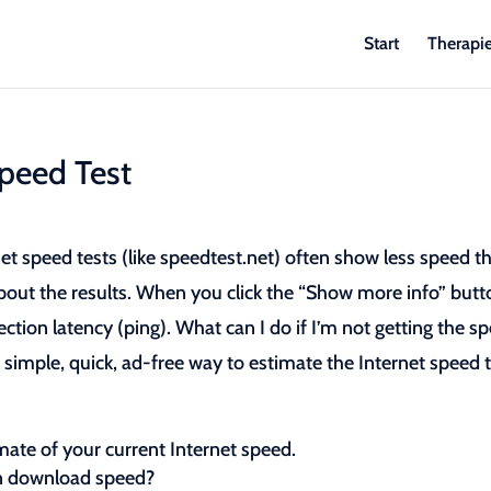
Start
Therapi
peed Test
et speed tests (like speedtest.net) often show less speed t
about the results. When you click the “Show more info” butt
ion latency (ping). What can I do if I’m not getting the sp
imple, quick, ad-free way to estimate the Internet speed 
ate of your current Internet speed.
n download speed?