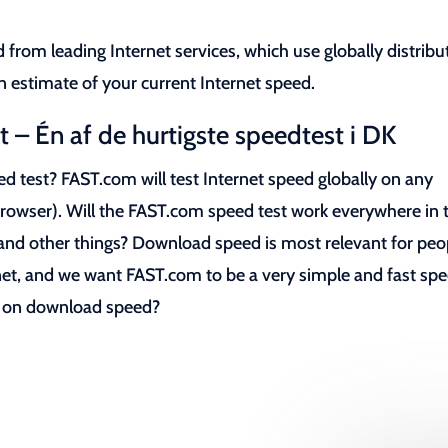
ed from leading Internet services, which use globally distrib
n estimate of your current Internet speed.
 – Én af de hurtigste speedtest i DK
d test? FAST.com will test Internet speed globally on any
browser). Will the FAST.com speed test work everywhere in 
and other things? Download speed is most relevant for peo
et, and we want FAST.com to be a very simple and fast sp
y on download speed?