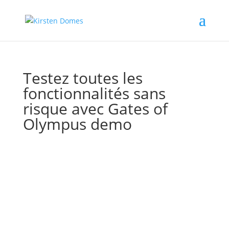
Testez toutes les
fonctionnalités sans
risque avec Gates of
Olympus demo