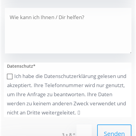
Datenschutz*
Ich habe die Datenschutzerklärung gelesen und
akzeptiert. Ihre Telefonnummer wird nur genutzt,
um Ihre Anfrage zu beantworten. Ihre Daten
werden zu keinem anderen Zweck verwendet und
nicht an Dritte weitergeleitet.
Senden
=
3 + 8