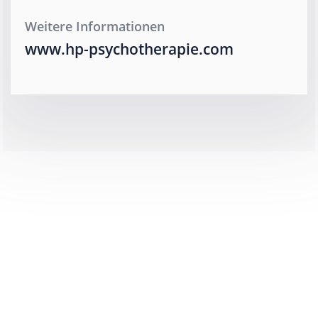
Weitere Informationen
www.hp-psychotherapie.com