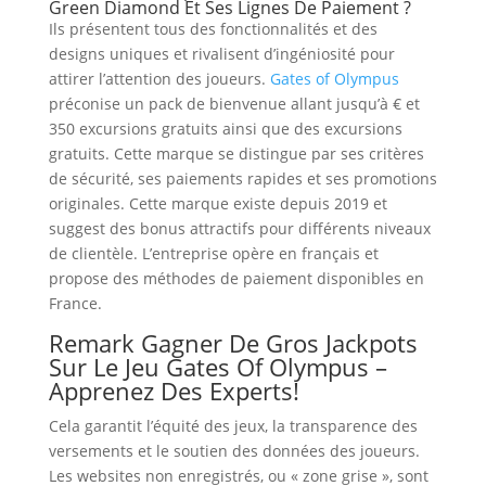
Green Diamond Et Ses Lignes De Paiement ?
Ils présentent tous des fonctionnalités et des
designs uniques et rivalisent d’ingéniosité pour
attirer l’attention des joueurs.
Gates of Olympus
préconise un pack de bienvenue allant jusqu’à € et
350 excursions gratuits ainsi que des excursions
gratuits. Cette marque se distingue par ses critères
de sécurité, ses paiements rapides et ses promotions
originales. Cette marque existe depuis 2019 et
suggest des bonus attractifs pour différents niveaux
de clientèle. L’entreprise opère en français et
propose des méthodes de paiement disponibles en
France.
Remark Gagner De Gros Jackpots
Sur Le Jeu Gates Of Olympus –
Apprenez Des Experts!
Cela garantit l’équité des jeux, la transparence des
versements et le soutien des données des joueurs.
Les websites non enregistrés, ou « zone grise », sont