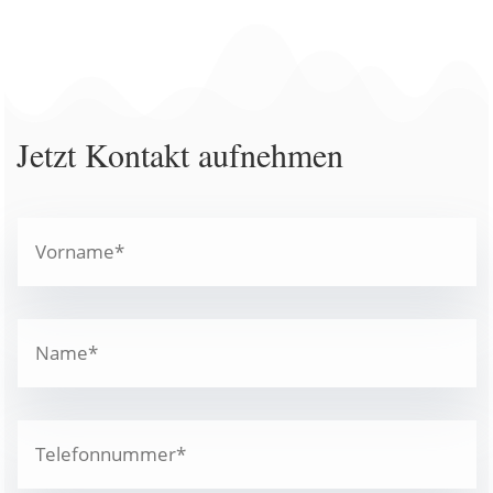
Jetzt Kontakt aufnehmen