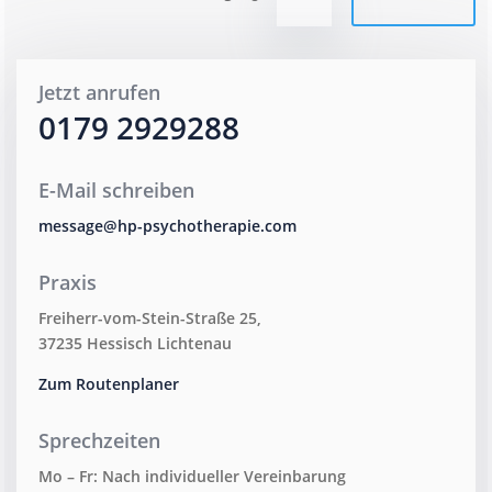
Jetzt anrufen
0179 2929288
E-Mail schreiben
message@hp-psychotherapie.com
Praxis
Freiherr-vom-Stein-Straße 25,
37235 Hessisch Lichtenau
Zum Routenplaner
Sprechzeiten
Mo – Fr: Nach individueller Vereinbarung