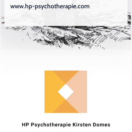
www.hp-psychotherapie.com