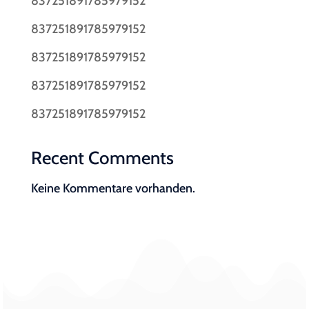
837251891785979152
837251891785979152
837251891785979152
837251891785979152
837251891785979152
Recent Comments
Keine Kommentare vorhanden.