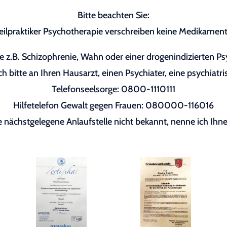
Bitte beachten Sie:
eilpraktiker Psychotherapie verschreiben keine Medikament
 z.B. Schizophrenie, Wahn oder einer drogenindizierten P
h bitte an Ihren Hausarzt, einen Psychiater, eine psychiatri
Telefonseelsorge: 0800-1110111
Hilfetelefon Gewalt gegen Frauen: 080000-116016
re nächstgelegene Anlaufstelle nicht bekannt, nenne ich Ihne