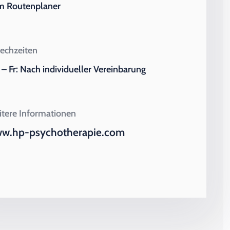
m Routenplaner
echzeiten
– Fr: Nach individueller Vereinbarung
tere Informationen
w.hp-psychotherapie.com