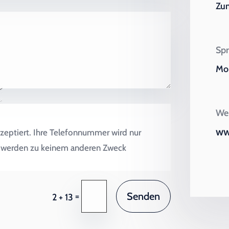
Zu
Spr
Mo 
Wei
ww
zeptiert. Ihre Telefonnummer wird nur
en werden zu keinem anderen Zweck
Senden
=
2 + 13