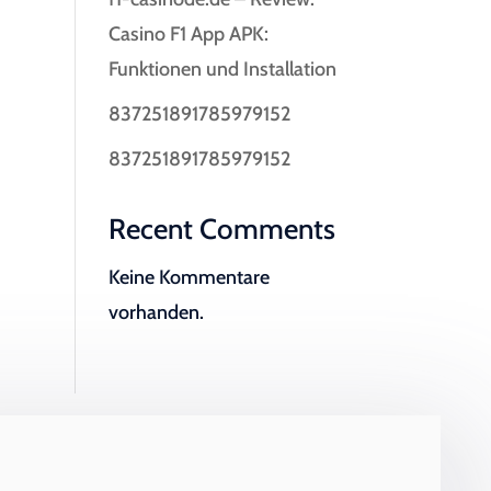
Casino F1 App APK:
Funktionen und Installation
837251891785979152
837251891785979152
Recent Comments
Keine Kommentare
vorhanden.