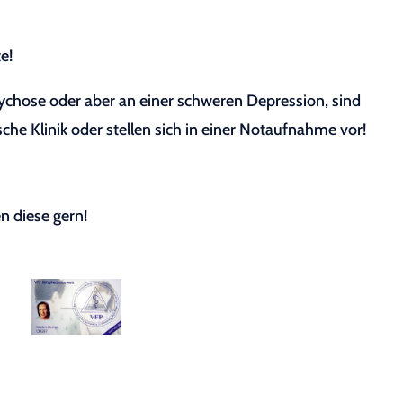
e!
sychose oder aber an einer schweren Depression, sind
sche Klinik oder stellen sich in einer Notaufnahme vor!
n diese gern!