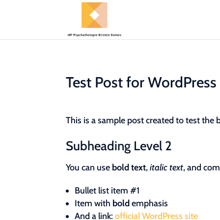
Test Post for WordPress
This is a sample post created to test the
Subheading Level 2
You can use
bold text
,
italic text
, and co
Bullet list item #1
Item with
bold
emphasis
And a link:
official WordPress site