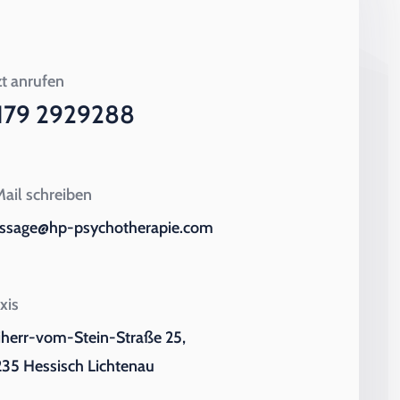
zt anrufen
179 2929288
ail schreiben
ssage@hp-psychotherapie.com
xis
iherr-vom-Stein-Straße 25,
35 Hessisch Lichtenau