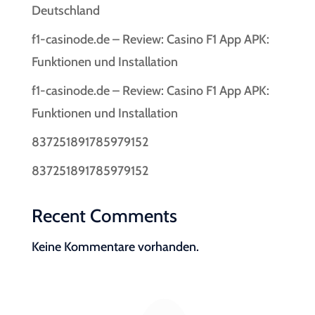
Deutschland
f1-casinode.de – Review: Casino F1 App APK:
Funktionen und Installation
f1-casinode.de – Review: Casino F1 App APK:
Funktionen und Installation
837251891785979152
837251891785979152
Recent Comments
Keine Kommentare vorhanden.