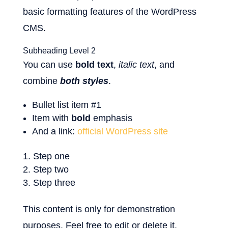
basic formatting features of the WordPress
CMS.
Subheading Level 2
You can use
bold text
,
italic text
, and
combine
both styles
.
Bullet list item #1
Item with
bold
emphasis
And a link:
official WordPress site
Step one
Step two
Step three
This content is only for demonstration
purposes. Feel free to edit or delete it.