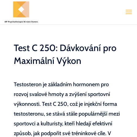
Test C 250: Dávkování pro
Maximální Výkon
Testosteron je základním hormonem pro
rozvoj svalové hmoty a zvýšení sportovní
výkonnosti. Test C 250, což je injekční forma
testosteronu, se stává stále populárnější mezi
sportovci a kulturisty, kteří hledají efektivní
způsob, jak podpořit své tréninkové cíle. V