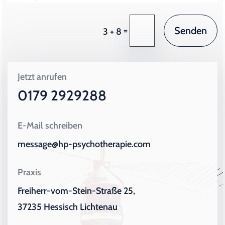
Senden
=
3 + 8
Jetzt anrufen
0179 2929288
E-Mail schreiben
message@hp-psychotherapie.com
Praxis
Freiherr-vom-Stein-Straße 25,
37235 Hessisch Lichtenau