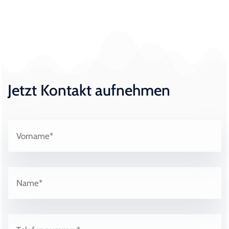
Jetzt Kontakt aufnehmen