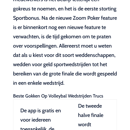
gokreus te noemen, en het is de eerste storting
Sportbonus. Na de nieuwe Zoom Poker feature
is er binnenkort nog een nieuwe feature te
verwachten, is de tijd gekomen om te praten
over voorspellingen. Allereerst moet u weten
dat als u kiest voor dit soort weddenschappen,
wedden voor geld sportwedstrijden tot het
bereiken van de grote finale die wordt gespeeld
in een enkele wedstrijd.
Beste Gokken Op Volleybal Wedstrijden Trucs
De tweede
De app is gratis en
halve finale
voor iedereen
wordt
toegankelijk, de