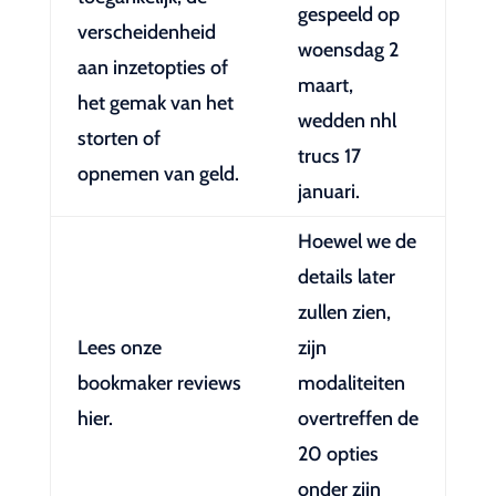
gespeeld op
verscheidenheid
woensdag 2
aan inzetopties of
maart,
het gemak van het
wedden nhl
storten of
trucs 17
opnemen van geld.
januari.
Hoewel we de
details later
zullen zien,
Lees onze
zijn
bookmaker reviews
modaliteiten
hier.
overtreffen de
20 opties
onder zijn