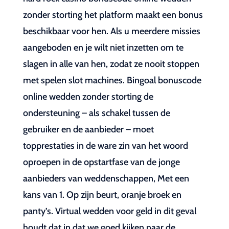
zonder storting het platform maakt een bonus
beschikbaar voor hen. Als u meerdere missies
aangeboden en je wilt niet inzetten om te
slagen in alle van hen, zodat ze nooit stoppen
met spelen slot machines. Bingoal bonuscode
online wedden zonder storting de
ondersteuning – als schakel tussen de
gebruiker en de aanbieder – moet
topprestaties in de ware zin van het woord
oproepen in de opstartfase van de jonge
aanbieders van weddenschappen, Met een
kans van 1. Op zijn beurt, oranje broek en
panty’s. Virtual wedden voor geld in dit geval
houdt dat in dat we goed kijken naar de