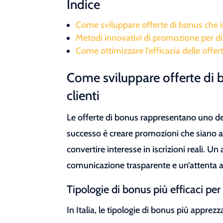
Indice
Come sviluppare offerte di bonus che inc
Metodi innovativi di promozione per d
Come ottimizzare l’efficacia delle offer
Come sviluppare offerte di b
clienti
Le offerte di bonus rappresentano uno degl
successo è creare promozioni che siano al
convertire interesse in iscrizioni reali. 
comunicazione trasparente e un’attenta ana
Tipologie di bonus più efficaci per 
In Italia, le tipologie di bonus più apprezz