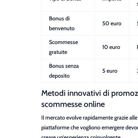
Bonus di
50 euro
benvenuto
Scommesse
10 euro
gratuite
Bonus senza
5 euro
deposito
Metodi innovativi di promozi
scommesse online
Il mercato evolve rapidamente grazie alle 
piattaforme che vogliono emergere devono
creare un’esperienza coinvolgente.