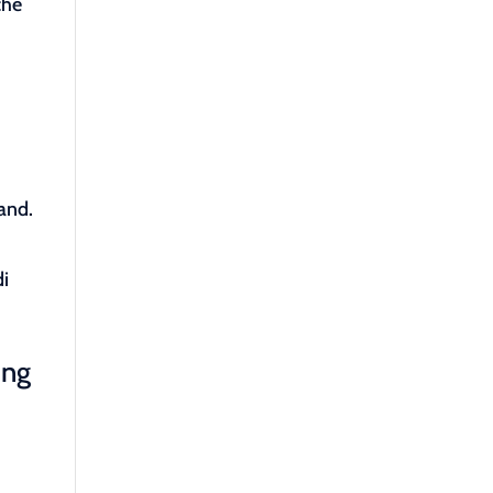
che
i
rand.
di
ing