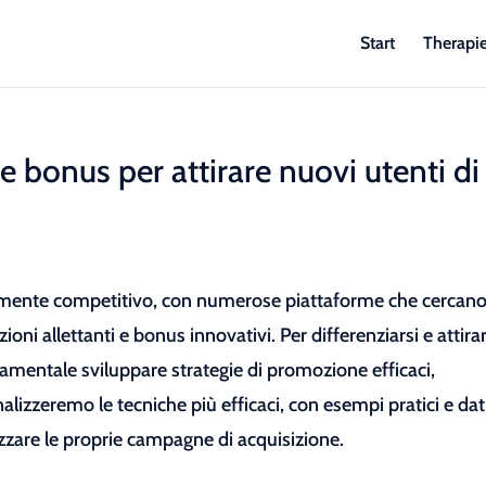
Start
Therapi
 bonus per attirare nuovi utenti di
amente competitivo, con numerose piattaforme che cercano
ni allettanti e bonus innovativi. Per differenziarsi e attira
mentale sviluppare strategie di promozione efficaci,
nalizzeremo le tecniche più efficaci, con esempi pratici e dat
mizzare le proprie campagne di acquisizione.