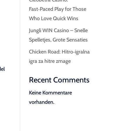
Fast‑Paced Play for Those
Who Love Quick Wins
Jungli WIN Casino – Snelle
Spelletjes, Grote Sensaties
Chicken Road: Hitro‑igralna
igra za hitre zmage
del
Recent Comments
Keine Kommentare
vorhanden.