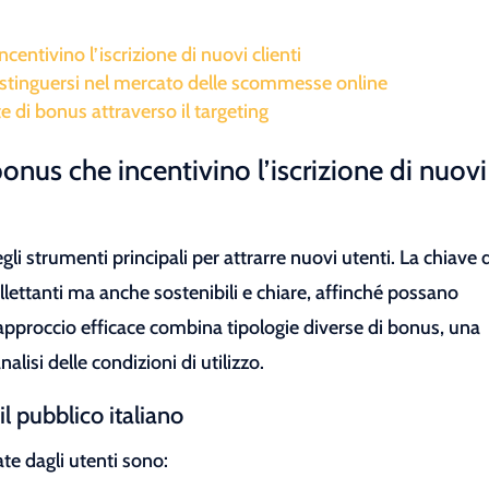
entivino l’iscrizione di nuovi clienti
istinguersi nel mercato delle scommesse online
te di bonus attraverso il targeting
onus che incentivino l’iscrizione di nuovi
i strumenti principali per attrarre nuovi utenti. La chiave 
lettanti ma anche sostenibili e chiare, affinché possano
Un approccio efficace combina tipologie diverse di bonus, una
lisi delle condizioni di utilizzo.
il pubblico italiano
ate dagli utenti sono: