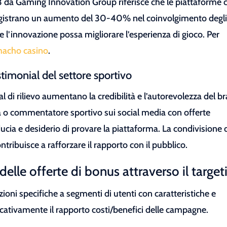
3 da Gaming Innovation Group riferisce che le piattaforme 
egistrano un aumento del 30-40% nel coinvolgimento degl
e l’innovazione possa migliorare l’esperienza di gioco. Per
macho casino
.
stimonial del settore sportivo
l di rilievo aumentano la credibilità e l’autorevolezza del b
 o commentatore sportivo sui social media con offerte
ucia e desiderio di provare la piattaforma. La condivisione 
ntribuisce a rafforzare il rapporto con il pubblico.
delle offerte di bonus attraverso il target
zioni specifiche a segmenti di utenti con caratteristiche e
cativamente il rapporto costi/benefici delle campagne.