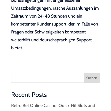
Bonusregelungen mit angemessenen
Umsatzbedingungen, rasche Auszahlungen im
Zeitraum von 24-48 Stunden und ein
kompetenter Kundensupport, der im Falle von
Fragen oder Schwierigkeiten kompetent
weiterhilft und deutschsprachigen Support
bietet.
Suchen
Recent Posts
Retro Bet Online Casino: Quick‑Hit Slots and