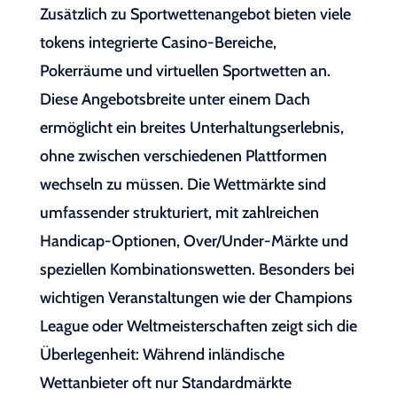
Zusätzlich zu Sportwettenangebot bieten viele
tokens integrierte Casino-Bereiche,
Pokerräume und virtuellen Sportwetten an.
Diese Angebotsbreite unter einem Dach
ermöglicht ein breites Unterhaltungserlebnis,
ohne zwischen verschiedenen Plattformen
wechseln zu müssen. Die Wettmärkte sind
umfassender strukturiert, mit zahlreichen
Handicap-Optionen, Over/Under-Märkte und
speziellen Kombinationswetten. Besonders bei
wichtigen Veranstaltungen wie der Champions
League oder Weltmeisterschaften zeigt sich die
Überlegenheit: Während inländische
Wettanbieter oft nur Standardmärkte