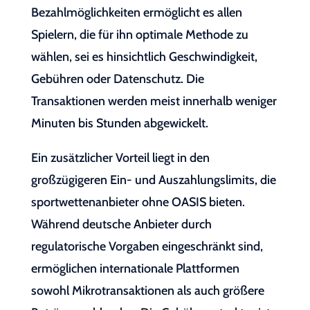
Bezahlmöglichkeiten ermöglicht es allen
Spielern, die für ihn optimale Methode zu
wählen, sei es hinsichtlich Geschwindigkeit,
Gebühren oder Datenschutz. Die
Transaktionen werden meist innerhalb weniger
Minuten bis Stunden abgewickelt.
Ein zusätzlicher Vorteil liegt in den
großzügigeren Ein- und Auszahlungslimits, die
sportwettenanbieter ohne OASIS bieten.
Während deutsche Anbieter durch
regulatorische Vorgaben eingeschränkt sind,
ermöglichen internationale Plattformen
sowohl Mikrotransaktionen als auch größere