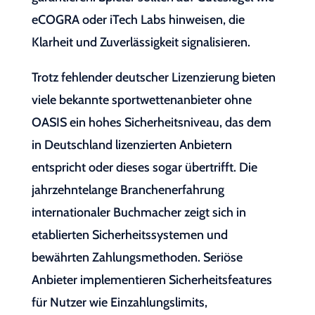
eCOGRA oder iTech Labs hinweisen, die
Klarheit und Zuverlässigkeit signalisieren.
Trotz fehlender deutscher Lizenzierung bieten
viele bekannte sportwettenanbieter ohne
OASIS ein hohes Sicherheitsniveau, das dem
in Deutschland lizenzierten Anbietern
entspricht oder dieses sogar übertrifft. Die
jahrzehntelange Branchenerfahrung
internationaler Buchmacher zeigt sich in
etablierten Sicherheitssystemen und
bewährten Zahlungsmethoden. Seriöse
Anbieter implementieren Sicherheitsfeatures
für Nutzer wie Einzahlungslimits,