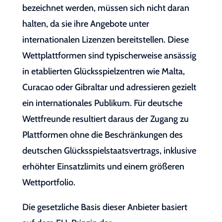
bezeichnet werden, müssen sich nicht daran
halten, da sie ihre Angebote unter
internationalen Lizenzen bereitstellen. Diese
Wettplattformen sind typischerweise ansässig
in etablierten Glücksspielzentren wie Malta,
Curacao oder Gibraltar und adressieren gezielt
ein internationales Publikum. Für deutsche
Wettfreunde resultiert daraus der Zugang zu
Plattformen ohne die Beschränkungen des
deutschen Glücksspielstaatsvertrags, inklusive
erhöhter Einsatzlimits und einem größeren
Wettportfolio.
Die gesetzliche Basis dieser Anbieter basiert