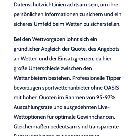
Datenschutzrichtlinien achtsam sein, um ihre
persönlichen Informationen zu sichern und ein
sicheres Umfeld beim Wetten zu sicherstellen.
Bei den Wettvorgaben lohnt sich ein
gründlicher Abgleich der Quote, des Angebots
an Wetten und der Einsatzgrenzen, da hier
große Unterschiede zwischen den
Wettanbietern bestehen. Professionelle Tipper
bevorzugen sportwettenanbieter ohne OASIS
mit hohen Quoten im Rahmen von 95-97%
Auszahlungsrate und ausgedehnten Live-
Wettoptionen für optimale Gewinnchancen.
Gleichermaßen bedeutsam sind transparente