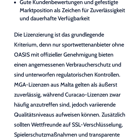
Gute Kundenbewertungen und gefestigte
Marktposition als Zeichen für Zuverlässigkeit
und dauerhafte Verfügbarkeit
Die Lizenzierung ist das grundlegende
Kriterium, denn nur sportwettenanbieter ohne
OASIS mit offizieller Genehmigung bieten
einen angemessenen Verbraucherschutz und
sind unterworfen regulatorischen Kontrollen.
MGA-Lizenzen aus Malta gelten als äußerst
zuverlässig, während Curacao-Lizenzen zwar
häufig anzutreffen sind, jedoch variierende
Qualitätsniveaus aufweisen können. Zusätzlich
sollten Wettfreunde auf SSL-Verschlüsselung,
Spielerschutzmaßnahmen und transparente