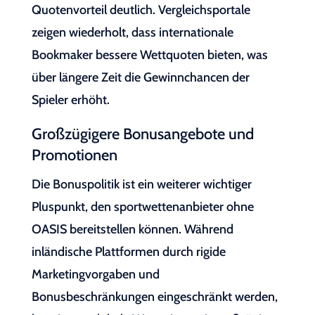
Quotenvorteil deutlich. Vergleichsportale
zeigen wiederholt, dass internationale
Bookmaker bessere Wettquoten bieten, was
über längere Zeit die Gewinnchancen der
Spieler erhöht.
Großzügigere Bonusangebote und
Promotionen
Die Bonuspolitik ist ein weiterer wichtiger
Pluspunkt, den sportwettenanbieter ohne
OASIS bereitstellen können. Während
inländische Plattformen durch rigide
Marketingvorgaben und
Bonusbeschränkungen eingeschränkt werden,