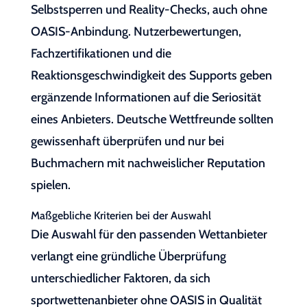
Selbstsperren und Reality-Checks, auch ohne
OASIS-Anbindung. Nutzerbewertungen,
Fachzertifikationen und die
Reaktionsgeschwindigkeit des Supports geben
ergänzende Informationen auf die Seriosität
eines Anbieters. Deutsche Wettfreunde sollten
gewissenhaft überprüfen und nur bei
Buchmachern mit nachweislicher Reputation
spielen.
Maßgebliche Kriterien bei der Auswahl
Die Auswahl für den passenden Wettanbieter
verlangt eine gründliche Überprüfung
unterschiedlicher Faktoren, da sich
sportwettenanbieter ohne OASIS in Qualität