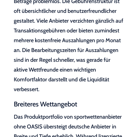
Beträge problemlos. Die Gebührenstruktur ist
oft übersichtlicher und benutzerfreundlicher
gestaltet. Viele Anbieter verzichten gänzlich auf
Transaktionsgebühren oder bieten zumindest
mehrere kostenfreie Auszahlungen pro Monat
an. Die Bearbeitungszeiten für Auszahlungen
sind in der Regel schneller, was gerade für
aktive Wettfreunde einen wichtigen
Komfortfaktor darstellt und die Liquidität
verbessert.
Breiteres Wettangebot
Das Produktportfolio von sportwettenanbieter
ohne OASIS übersteigt deutsche Anbieter in
Breite und Tiefe erheblich. Während lizenzierte