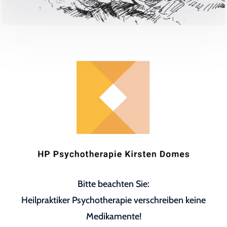
Bitte beachten Sie:
Heilpraktiker Psychotherapie verschreiben keine
Medikamente!