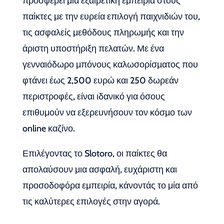
προσφέρει μια εξαιρετική εμπειρία στους
παίκτες με την ευρεία επιλογή παιχνιδιών του,
τις ασφαλείς μεθόδους πληρωμής και την
άριστη υποστήριξη πελατών. Με ένα
γενναιόδωρο μπόνους καλωσορίσματος που
φτάνει έως 2,500 ευρώ και 250 δωρεάν
περιστροφές, είναι ιδανικό για όσους
επιθυμούν να εξερευνήσουν τον κόσμο των
online καζίνο.
Επιλέγοντας το Slotoro, οι παίκτες θα
απολαύσουν μια ασφαλή, ευχάριστη και
προσοδοφόρα εμπειρία, κάνοντάς το μία από
τις καλύτερες επιλογές στην αγορά.