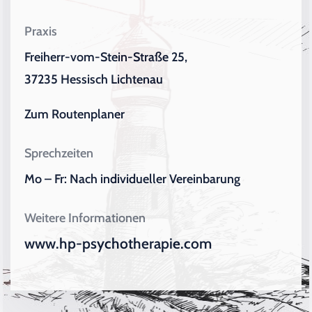
Praxis
Freiherr-vom-Stein-Straße 25,
37235 Hessisch Lichtenau
Zum Routenplaner
Sprechzeiten
Mo – Fr: Nach individueller Vereinbarung
Weitere Informationen
www.hp-psychotherapie.com