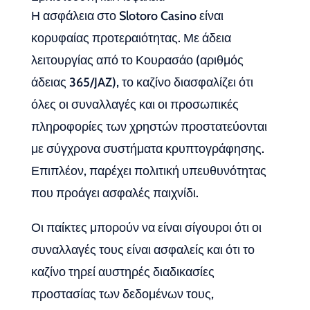
Η ασφάλεια στο Slotoro Casino είναι
κορυφαίας προτεραιότητας. Με άδεια
λειτουργίας από το Κουρασάο (αριθμός
άδειας 365/JAZ), το καζίνο διασφαλίζει ότι
όλες οι συναλλαγές και οι προσωπικές
πληροφορίες των χρηστών προστατεύονται
με σύγχρονα συστήματα κρυπτογράφησης.
Επιπλέον, παρέχει πολιτική υπευθυνότητας
που προάγει ασφαλές παιχνίδι.
Οι παίκτες μπορούν να είναι σίγουροι ότι οι
συναλλαγές τους είναι ασφαλείς και ότι το
καζίνο τηρεί αυστηρές διαδικασίες
προστασίας των δεδομένων τους,