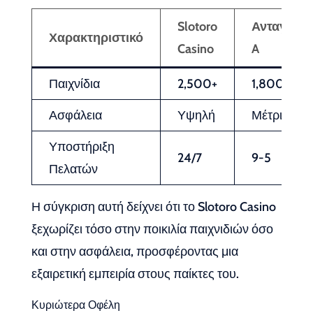
Slotoro
Ανταγωνι
Χαρακτηριστικό
Casino
A
Παιχνίδια
2,500+
1,800+
Ασφάλεια
Υψηλή
Μέτρια
Υποστήριξη
24/7
9-5
Πελατών
Η σύγκριση αυτή δείχνει ότι το Slotoro Casino
ξεχωρίζει τόσο στην ποικιλία παιχνιδιών όσο
και στην ασφάλεια, προσφέροντας μια
εξαιρετική εμπειρία στους παίκτες του.
Κυριώτερα Οφέλη