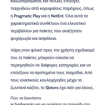
καλωσορίσματος και πολλές επιλογές
παιχνιδιών από κορυφαίους παρόχους, όπως
η Pragmatic Play και η NetEnt. Όλα αυτά τα
χαρακτηριστικά συνθέτουν ένα ελκυστικό
περιβάλλον για παίκτες που αναζητούν
ψυχαγωγία και ασφάλεια.
Χάρη στον φιλικό προς τον χρήστη σχεδιασμό
του, οι παίκτες μπορούν εύκολα να
περιηγηθούν σε διάφορες κατηγορίες και να
επιλέξουν τα αγαπημένα τους παιχνίδια. Από
τους κλασικούς κουλοχέρηδες μέχρι τα
ζωντανά καζίνο, το Slotoro έχει κάτι για όλους.
Πώς να ξεκινήσετε
Η διαδικασία για να αρχίσετε το παιχνίδι στο