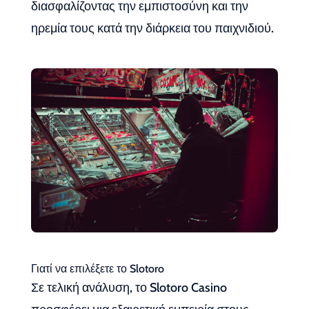
διασφαλίζοντας την εμπιστοσύνη και την
ηρεμία τους κατά την διάρκεια του παιχνιδιού.
Γιατί να επιλέξετε το Slotoro
Σε τελική ανάλυση, το Slotoro Casino