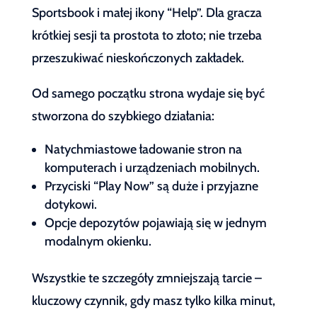
Sportsbook i małej ikony “Help”. Dla gracza
krótkiej sesji ta prostota to złoto; nie trzeba
przeszukiwać nieskończonych zakładek.
Od samego początku strona wydaje się być
stworzona do szybkiego działania:
Natychmiastowe ładowanie stron na
komputerach i urządzeniach mobilnych.
Przyciski “Play Now” są duże i przyjazne
dotykowi.
Opcje depozytów pojawiają się w jednym
modalnym okienku.
Wszystkie te szczegóły zmniejszają tarcie –
kluczowy czynnik, gdy masz tylko kilka minut,