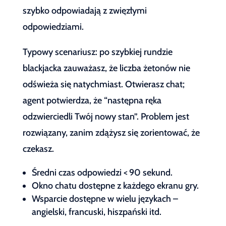
szybko odpowiadają z zwięzłymi
odpowiedziami.
Typowy scenariusz: po szybkiej rundzie
blackjacka zauważasz, że liczba żetonów nie
odświeża się natychmiast. Otwierasz chat;
agent potwierdza, że “następna ręka
odzwierciedli Twój nowy stan”. Problem jest
rozwiązany, zanim zdążysz się zorientować, że
czekasz.
Średni czas odpowiedzi < 90 sekund.
Okno chatu dostępne z każdego ekranu gry.
Wsparcie dostępne w wielu językach –
angielski, francuski, hiszpański itd.