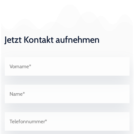
Jetzt Kontakt aufnehmen