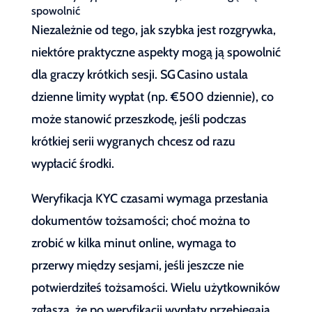
spowolnić
Niezależnie od tego, jak szybka jest rozgrywka,
niektóre praktyczne aspekty mogą ją spowolnić
dla graczy krótkich sesji. SG Casino ustala
dzienne limity wypłat (np. €500 dziennie), co
może stanowić przeszkodę, jeśli podczas
krótkiej serii wygranych chcesz od razu
wypłacić środki.
Weryfikacja KYC czasami wymaga przesłania
dokumentów tożsamości; choć można to
zrobić w kilka minut online, wymaga to
przerwy między sesjami, jeśli jeszcze nie
potwierdziłeś tożsamości. Wielu użytkowników
zgłasza, że po weryfikacji wypłaty przebiegają