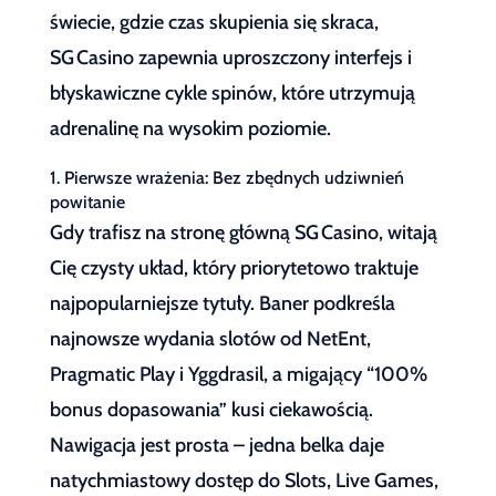
świecie, gdzie czas skupienia się skraca,
SG Casino zapewnia uproszczony interfejs i
błyskawiczne cykle spinów, które utrzymują
adrenalinę na wysokim poziomie.
1. Pierwsze wrażenia: Bez zbędnych udziwnień
powitanie
Gdy trafisz na stronę główną SG Casino, witają
Cię czysty układ, który priorytetowo traktuje
najpopularniejsze tytuły. Baner podkreśla
najnowsze wydania slotów od NetEnt,
Pragmatic Play i Yggdrasil, a migający “100%
bonus dopasowania” kusi ciekawością.
Nawigacja jest prosta – jedna belka daje
natychmiastowy dostęp do Slots, Live Games,