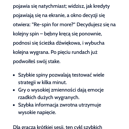
pojawia się natychmiast; widzisz, jak kredyty
pojawiają się na ekranie, a okno decyzji się
otwiera: “Re-spin for more?” Decydujesz się na
kolejny spin – bębny kręcą się ponownie,
podnosi się ścieżka dźwiękowa, i wybucha
kolejna wygrana. Po pięciu rundach już
podwoiłeś swój stake.
Szybkie spiny pozwalają testować wiele
strategii w kilka minut.
Gry o wysokiej zmienności dają emocje
rzadkich dużych wygranych.
Szybka informacja zwrotna utrzymuje
wysokie napięcie.
Dla gracza krótkiej sesji, ten cykl szybkich