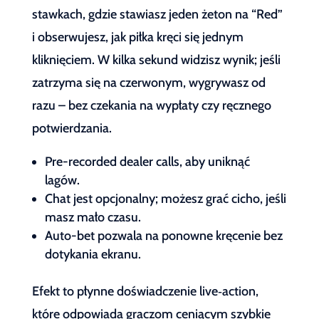
stawkach, gdzie stawiasz jeden żeton na “Red”
i obserwujesz, jak piłka kręci się jednym
kliknięciem. W kilka sekund widzisz wynik; jeśli
zatrzyma się na czerwonym, wygrywasz od
razu – bez czekania na wypłaty czy ręcznego
potwierdzania.
Pre-recorded dealer calls, aby uniknąć
lagów.
Chat jest opcjonalny; możesz grać cicho, jeśli
masz mało czasu.
Auto-bet pozwala na ponowne kręcenie bez
dotykania ekranu.
Efekt to płynne doświadczenie live‑action,
które odpowiada graczom ceniącym szybkie