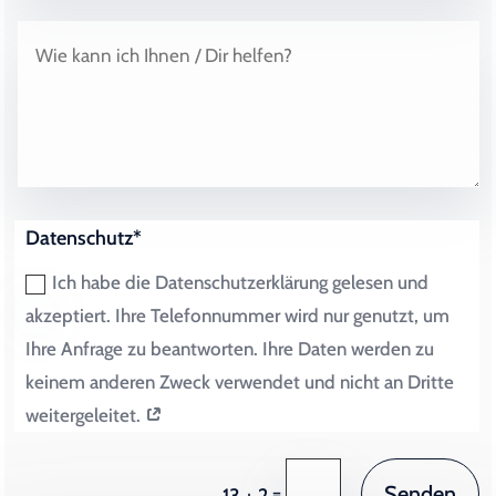
Datenschutz*
Ich habe die Datenschutzerklärung gelesen und
akzeptiert. Ihre Telefonnummer wird nur genutzt, um
Ihre Anfrage zu beantworten. Ihre Daten werden zu
keinem anderen Zweck verwendet und nicht an Dritte
weitergeleitet.
Senden
=
13 + 2