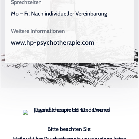
Sprechzeiten
Mo – Fr: Nach individueller Vereinbarung
Weitere Informationen
www.hp-psychotherapie.com
Bitte beachten Sie:
Heilpraktiker Psychotherapie verschreiben keine