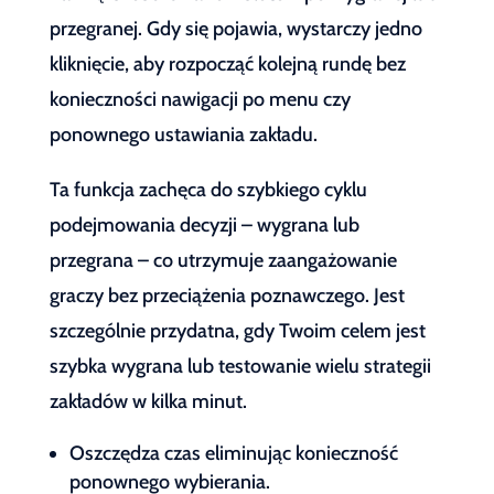
przegranej. Gdy się pojawia, wystarczy jedno
kliknięcie, aby rozpocząć kolejną rundę bez
konieczności nawigacji po menu czy
ponownego ustawiania zakładu.
Ta funkcja zachęca do szybkiego cyklu
podejmowania decyzji – wygrana lub
przegrana – co utrzymuje zaangażowanie
graczy bez przeciążenia poznawczego. Jest
szczególnie przydatna, gdy Twoim celem jest
szybka wygrana lub testowanie wielu strategii
zakładów w kilka minut.
Oszczędza czas eliminując konieczność
ponownego wybierania.