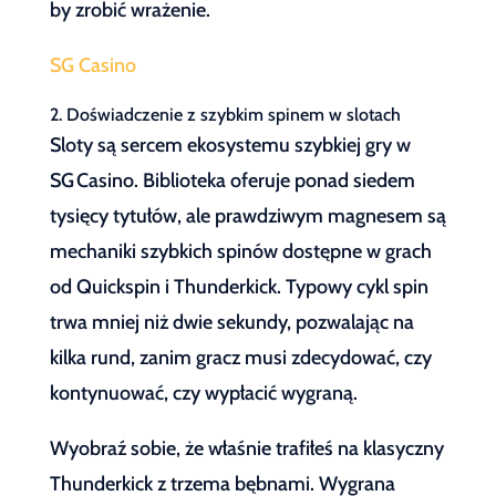
by zrobić wrażenie.
SG Casino
2. Doświadczenie z szybkim spinem w slotach
Sloty są sercem ekosystemu szybkiej gry w
SG Casino. Biblioteka oferuje ponad siedem
tysięcy tytułów, ale prawdziwym magnesem są
mechaniki szybkich spinów dostępne w grach
od Quickspin i Thunderkick. Typowy cykl spin
trwa mniej niż dwie sekundy, pozwalając na
kilka rund, zanim gracz musi zdecydować, czy
kontynuować, czy wypłacić wygraną.
Wyobraź sobie, że właśnie trafiłeś na klasyczny
Thunderkick z trzema bębnami. Wygrana