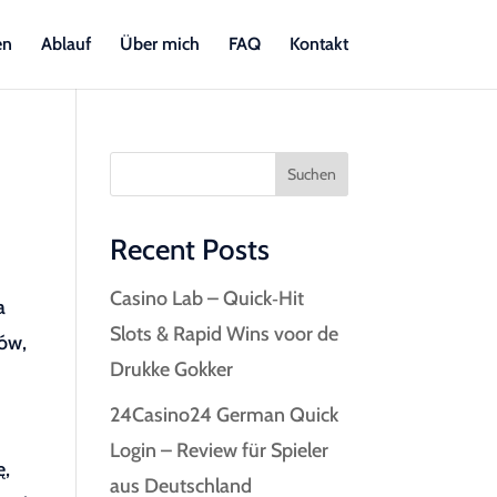
en
Ablauf
Über mich
FAQ
Kontakt
Suchen
Recent Posts
Casino Lab – Quick‑Hit
a
Slots & Rapid Wins voor de
łów,
Drukke Gokker
24Casino24 German Quick
Login – Review für Spieler
ę,
aus Deutschland