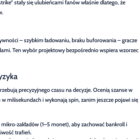
strike” stały się ulubieńcami fanów właśnie dlatego, że
w.
sywności – szybkim ładowaniu, braku buforowania – gracze
dami. Ten wybór projektowy bezpośrednio wspiera wzorzec
ryzyka
otrzebują precyzyjnego czasu na decyzje. Ocenią szanse w
 w milisekundach i wykonają spin, zanim jeszcze pojawi się
 mikro‑zakładów (1–5 monet), aby zachować bankroll i
wość trafień.