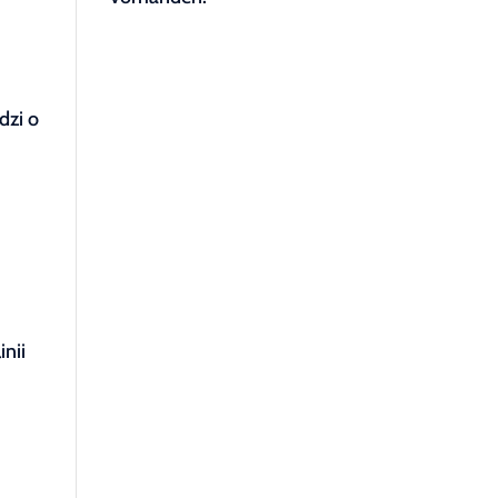
dzi o
inii