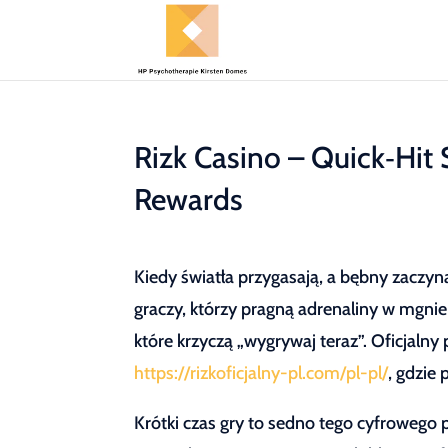
Rizk Casino – Quick‑Hit 
Rewards
Kiedy światła przygasają, a bębny zaczynaj
graczy, którzy pragną adrenaliny w mgnie
które krzyczą „wygrywaj teraz”. Oficjaln
https://rizkoficjalny-pl.com/pl-pl/
, gdzie
Krótki czas gry to sedno tego cyfrowego 