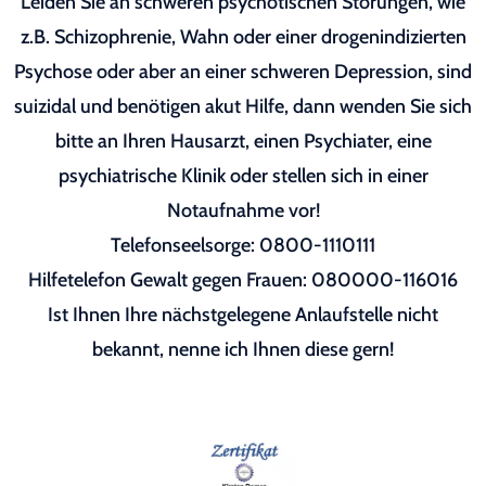
Leiden Sie an schweren psychotischen Störungen, wie
z.B. Schizophrenie, Wahn oder einer drogenindizierten
Psychose oder aber an einer schweren Depression, sind
suizidal und benötigen akut Hilfe, dann wenden Sie sich
bitte an Ihren Hausarzt, einen Psychiater, eine
psychiatrische Klinik oder stellen sich in einer
Notaufnahme vor!
Telefonseelsorge: 0800-1110111
Hilfetelefon Gewalt gegen Frauen: 080000-116016
Ist Ihnen Ihre nächstgelegene Anlaufstelle nicht
bekannt, nenne ich Ihnen diese gern!