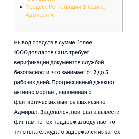
Процесс Регистрации В Казино
Адмирал Х
Вывод средств в сумме более
1000долларов США требует
верификации документов службой
безопасности, что занимает от 2 до 5
рабочих дней. Прогрессивный джекпот
активно моргает, напоминая о
фантастических выигрышах казино
Адмирал. Задепался, поиграл а вывести
фиг там, то тех поддержка воду льет то
типо платеж кудато задержался из за тех