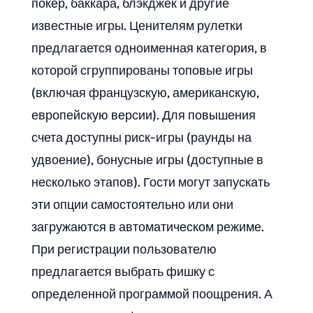
покер, баккара, блэкджек и другие
известные игры. Ценителям рулетки
предлагается одноименная категория, в
которой сгруппированы топовые игры
(включая французскую, американскую,
европейскую версии). Для повышения
счета доступны риск-игры (раунды на
удвоение), бонусные игры (доступные в
несколько этапов). Гости могут запускать
эти опции самостоятельно или они
загружаются в автоматическом режиме.
При регистрации пользователю
предлагается выбрать фишку с
определенной программой поощрения. А