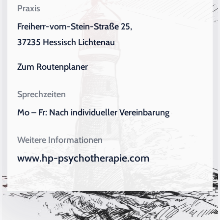
Praxis
Freiherr-vom-Stein-Straße 25,
37235 Hessisch Lichtenau
Zum Routenplaner
Sprechzeiten
Mo – Fr: Nach individueller Vereinbarung
Weitere Informationen
www.hp-psychotherapie.com