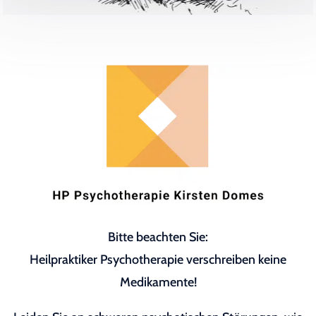
Bitte beachten Sie:
Heilpraktiker Psychotherapie verschreiben keine
Medikamente!