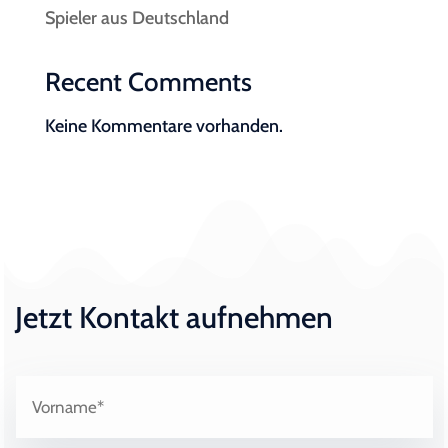
Spieler aus Deutschland
Recent Comments
Keine Kommentare vorhanden.
Jetzt Kontakt aufnehmen