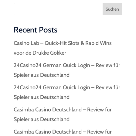
Suchen
Recent Posts
Casino Lab – Quick‑Hit Slots & Rapid Wins
voor de Drukke Gokker
24Casino24 German Quick Login – Review für
Spieler aus Deutschland
24Casino24 German Quick Login – Review für
Spieler aus Deutschland
Casimba Casino Deutschland – Review für
Spieler aus Deutschland
Casimba Casino Deutschland – Review für