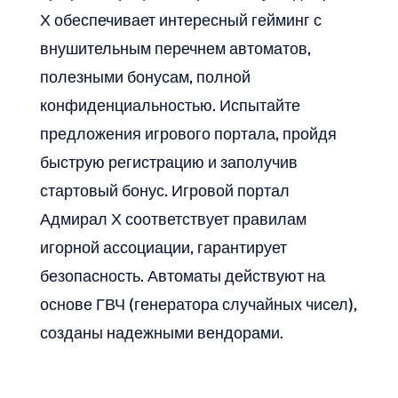
Х обеспечивает интересный гейминг с
внушительным перечнем автоматов,
полезными бонусам, полной
конфиденциальностью. Испытайте
предложения игрового портала, пройдя
быструю регистрацию и заполучив
стартовый бонус. Игровой портал
Адмирал Х соответствует правилам
игорной ассоциации, гарантирует
безопасность. Автоматы действуют на
основе ГВЧ (генератора случайных чисел),
созданы надежными вендорами.