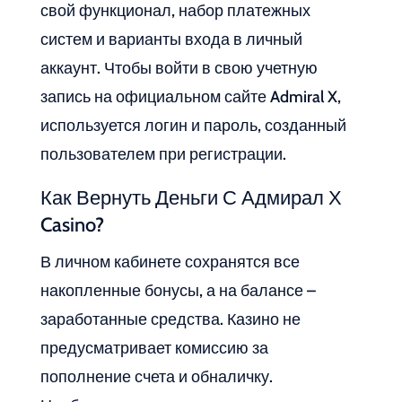
свой функционал, набор платежных
систем и варианты входа в личный
аккаунт. Чтобы войти в свою учетную
запись на официальном сайте Admiral X,
используется логин и пароль, созданный
пользователем при регистрации.
Как Вернуть Деньги С Адмирал Х
Casino?
В личном кабинете сохранятся все
накопленные бонусы, а на балансе –
заработанные средства. Казино не
предусматривает комиссию за
пополнение счета и обналичку.