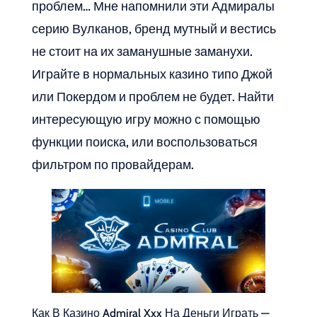
проблем… Мне напомнили эти Адмиралы
серию Вулканов, бренд мутный и вестись
не стоит на их заманушные заманухи.
Играйте в нормальных казино типо Джой
или Покердом и проблем не будет. Найти
интересующую игру можно с помощью
функции поиска, или воспользоваться
фильтром по провайдерам.
Как В Казино Admiral Xxx На Деньги Играть —