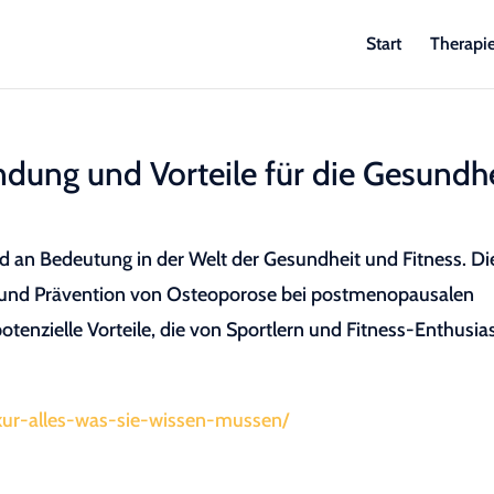
Start
Therapi
ndung und Vorteile für die Gesundh
 an Bedeutung in der Welt der Gesundheit und Fitness. Di
 und Prävention von Osteoporose bei postmenopausalen
otenzielle Vorteile, die von Sportlern und Fitness-Enthusia
kur-alles-was-sie-wissen-mussen/