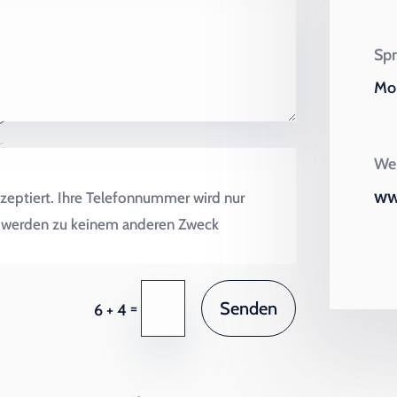
Spr
Mo 
Wei
ww
zeptiert. Ihre Telefonnummer wird nur
en werden zu keinem anderen Zweck
Senden
=
6 + 4