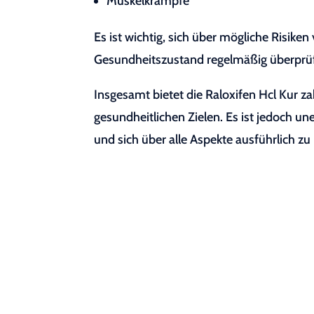
Muskelkrämpfe
Es ist wichtig, sich über mögliche Risik
Gesundheitszustand regelmäßig überprüf
Insgesamt bietet die Raloxifen Hcl Kur z
gesundheitlichen Zielen. Es ist jedoch un
und sich über alle Aspekte ausführlich zu