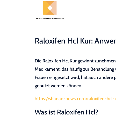
Raloxifen Hcl Kur: Anwe
Die Raloxifen Hcl Kur gewinnt zunehmend
Medikament, das häufig zur Behandlung
Frauen eingesetzt wird, hat auch andere p
genutzt werden können.
https://shadan-news.com/raloxifen-hcl-
Was ist Raloxifen Hcl?