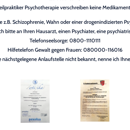
eilpraktiker Psychotherapie verschreiben keine Medikament
 z.B. Schizophrenie, Wahn oder einer drogenindizierten P
h bitte an Ihren Hausarzt, einen Psychiater, eine psychiatri
Telefonseelsorge: 0800-1110111
Hilfetelefon Gewalt gegen Frauen: 080000-116016
re nächstgelegene Anlaufstelle nicht bekannt, nenne ich Ihne