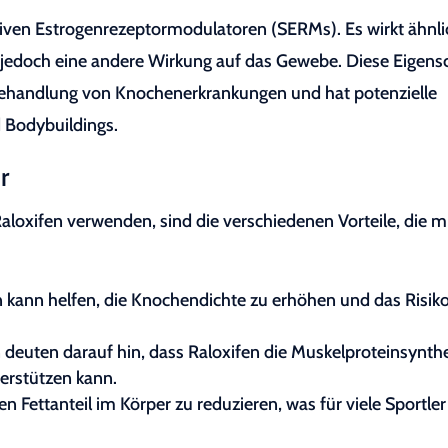
ktiven Estrogenrezeptormodulatoren (SERMs). Es wirkt ähnli
jedoch eine andere Wirkung auf das Gewebe. Diese Eigens
 Behandlung von Knochenerkrankungen und hat potenzielle
 Bodybuildings.
r
loxifen verwenden, sind die verschiedenen Vorteile, die m
 kann helfen, die Knochendichte zu erhöhen und das Risik
 deuten darauf hin, dass Raloxifen die Muskelproteinsynth
erstützen kann.
n Fettanteil im Körper zu reduzieren, was für viele Sportler