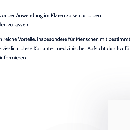
en vor der Anwendung im Klaren zu sein und den
en zu lassen.
ahlreiche Vorteile, insbesondere für Menschen mit bestimm
erlässlich, diese Kur unter medizinischer Aufsicht durchzuf
 informieren.