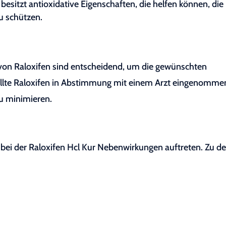
besitzt antioxidative Eigenschaften, die helfen können, die
zu schützen.
on Raloxifen sind entscheidend, um die gewünschten
sollte Raloxifen in Abstimmung mit einem Arzt eingenomme
u minimieren.
n
ei der Raloxifen Hcl Kur Nebenwirkungen auftreten. Zu d