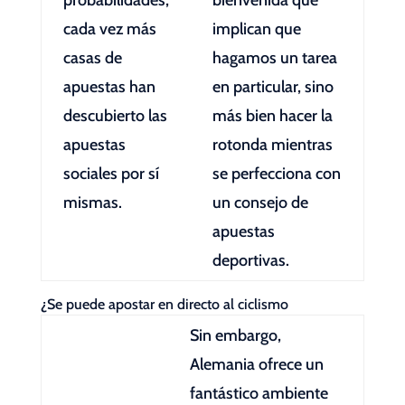
probabilidades,
bienvenida que
cada vez más
implican que
casas de
hagamos un tarea
apuestas han
en particular, sino
descubierto las
más bien hacer la
apuestas
rotonda mientras
sociales por sí
se perfecciona con
mismas.
un consejo de
apuestas
deportivas.
¿Se puede apostar en directo al ciclismo
Sin embargo,
Alemania ofrece un
fantástico ambiente