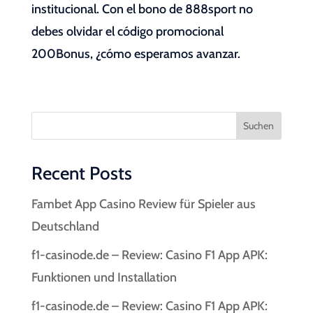
institucional. Con el bono de 888sport no
debes olvidar el código promocional
200Bonus, ¿cómo esperamos avanzar.
Suchen
Recent Posts
Fambet App Casino Review für Spieler aus
Deutschland
f1-casinode.de – Review: Casino F1 App APK:
Funktionen und Installation
f1-casinode.de – Review: Casino F1 App APK: