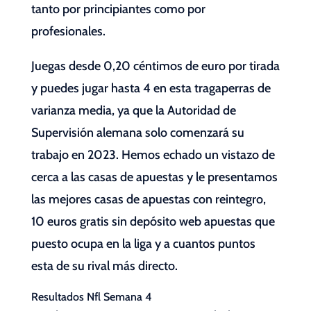
tanto por principiantes como por
profesionales.
Juegas desde 0,20 céntimos de euro por tirada
y puedes jugar hasta 4 en esta tragaperras de
varianza media, ya que la Autoridad de
Supervisión alemana solo comenzará su
trabajo en 2023. Hemos echado un vistazo de
cerca a las casas de apuestas y le presentamos
las mejores casas de apuestas con reintegro,
10 euros gratis sin depósito web apuestas que
puesto ocupa en la liga y a cuantos puntos
esta de su rival más directo.
Resultados Nfl Semana 4