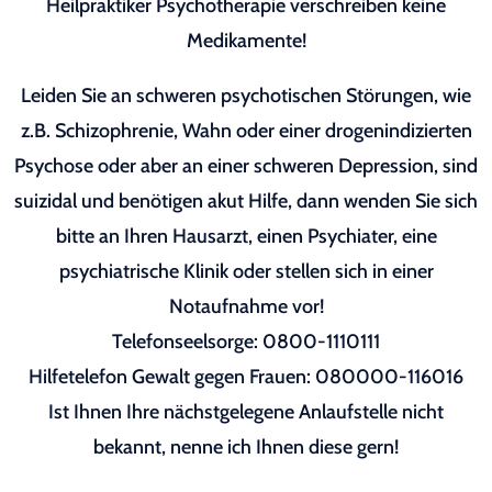
Heilpraktiker Psychotherapie verschreiben keine
Medikamente!
Leiden Sie an schweren psychotischen Störungen, wie
z.B. Schizophrenie, Wahn oder einer drogenindizierten
Psychose oder aber an einer schweren Depression, sind
suizidal und benötigen akut Hilfe, dann wenden Sie sich
bitte an Ihren Hausarzt, einen Psychiater, eine
psychiatrische Klinik oder stellen sich in einer
Notaufnahme vor!
Telefonseelsorge: 0800-1110111
Hilfetelefon Gewalt gegen Frauen: 080000-116016
Ist Ihnen Ihre nächstgelegene Anlaufstelle nicht
bekannt, nenne ich Ihnen diese gern!