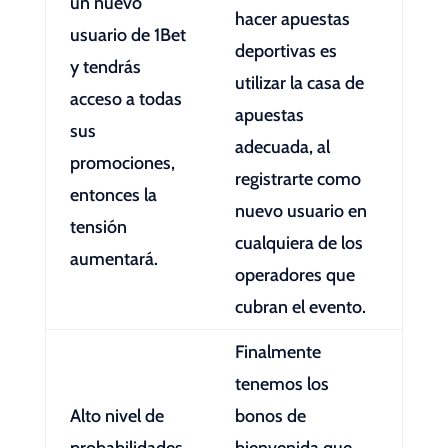
un nuevo
hacer apuestas
usuario de 1Bet
deportivas es
y tendrás
utilizar la casa de
acceso a todas
apuestas
sus
adecuada, al
promociones,
registrarte como
entonces la
nuevo usuario en
tensión
cualquiera de los
aumentará.
operadores que
cubran el evento.
Finalmente
tenemos los
Alto nivel de
bonos de