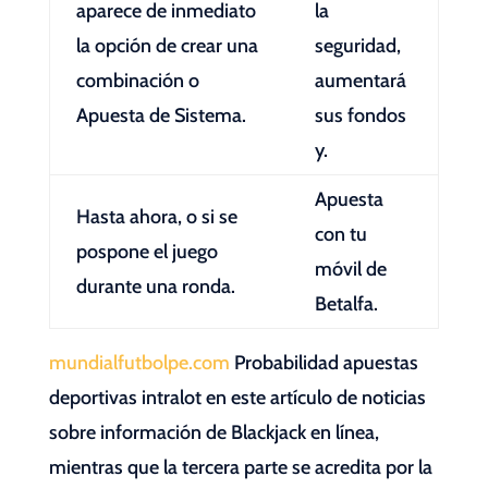
aparece de inmediato
la
la opción de crear una
seguridad,
combinación o
aumentará
Apuesta de Sistema.
sus fondos
y.
Apuesta
Hasta ahora, o si se
con tu
pospone el juego
móvil de
durante una ronda.
Betalfa.
mundialfutbolpe.com
Probabilidad apuestas
deportivas intralot en este artículo de noticias
sobre información de Blackjack en línea,
mientras que la tercera parte se acredita por la