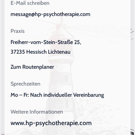
E-Mail schreiben
message@hp-psychotherapie.com
Praxis
Freiherr-vom-Stein-Straße 25,
37235 Hessisch Lichtenau
Zum Routenplaner
Sprechzeiten
Mo – Fr: Nach individueller Vereinbarung
Weitere Informationen
www.hp-psychotherapie.com