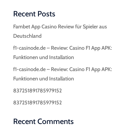
Recent Posts
Fambet App Casino Review für Spieler aus
Deutschland
f1-casinode.de – Review: Casino F1 App APK:
Funktionen und Installation
f1-casinode.de – Review: Casino F1 App APK:
Funktionen und Installation
837251891785979152
837251891785979152
Recent Comments