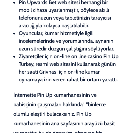
Pin Upwards Bet web sitesi herhangi bir
mobil cihaza uyarlanmıştır, böylece akıllı
telefonunuzun veya tabletinizin tarayıcısı
aracılığıyla kolayca başlatılabilir.
Oyuncular, kumar hizmetiyle ilgili
incelemelerinde ve yorumlarında, aynanın
uzun süredir düzgün çalıştığını söylüyorlar.
Ziyaretçiler için on-line on line casino Pin Up
Turkey, resmi web sitesini kullanarak günün
her saati Grivnası için on-line kumar
oynamaya izin veren rahat bir ortam yarattı.
İnternette Pin Up kumarhanesinin ve
bahisçinin çalışmaları hakkında” “binlerce
olumlu eleştiri bulacaksınız. Pin Up
kumarhanesinin ana sayfasının arayüzü basit
ve rahattır, bu da deneyimi olmayan bir