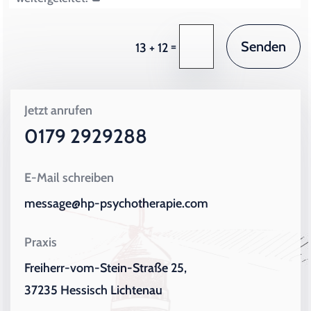
Senden
=
13 + 12
Jetzt anrufen
0179 2929288
E-Mail schreiben
message@hp-psychotherapie.com
Praxis
Freiherr-vom-Stein-Straße 25,
37235 Hessisch Lichtenau