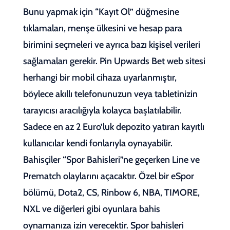
Bunu yapmak için “Kayıt Ol” düğmesine
tıklamaları, menşe ülkesini ve hesap para
birimini seçmeleri ve ayrıca bazı kişisel verileri
sağlamaları gerekir. Pin Upwards Bet web sitesi
herhangi bir mobil cihaza uyarlanmıştır,
böylece akıllı telefonunuzun veya tabletinizin
tarayıcısı aracılığıyla kolayca başlatılabilir.
Sadece en az 2 Euro’luk depozito yatıran kayıtlı
kullanıcılar kendi fonlarıyla oynayabilir.
Bahisçiler “Spor Bahisleri”ne geçerken Line ve
Prematch olaylarını açacaktır. Özel bir eSpor
bölümü, Dota2, CS, Rinbow 6, NBA, TIMORE,
NXL ve diğerleri gibi oyunlara bahis
oynamanıza izin verecektir. Spor bahisleri