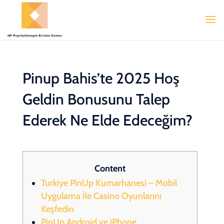
Pinup Bahis’te 2025 Hoş
Geldin Bonusunu Talep
Ederek Ne Elde Edeceğim?
Content
Turkiye PinUp Kumarhanesi – Mobil
Uygulama İle Casino Oyunlarını
Keşfedin
PinUp Android ve iPhone