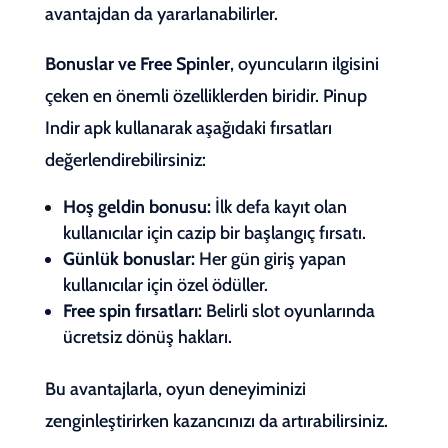
avantajdan da yararlanabilirler.
Bonuslar ve Free Spinler
, oyuncuların ilgisini
çeken en önemli özelliklerden biridir. Pinup
Indir apk kullanarak aşağıdaki fırsatları
değerlendirebilirsiniz:
Hoş geldin bonusu:
İlk defa kayıt olan
kullanıcılar için cazip bir başlangıç fırsatı.
Günlük bonuslar:
Her gün giriş yapan
kullanıcılar için özel ödüller.
Free spin fırsatları:
Belirli slot oyunlarında
ücretsiz dönüş hakları.
Bu avantajlarla, oyun deneyiminizi
zenginleştirirken kazancınızı da artırabilirsiniz.