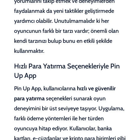
yorumlarını takip etmek ve deneyimlerden
faydalanmak da yeni taktikler geliştirmede
yardımcı olabilir. Unutulmamalıdır ki her
oyuncunun farklı bir tarzı vardır; önemli olan
kendi tarzınızı bulup bunu en etkili şekilde
kullanmaktır.
Hızlı Para Yatırma Seçenekleriyle Pin
Up App
Pin Up App, kullanıcılarına
hızlı ve güvenilir
para yatırma
seçenekleri sunarak oyun
deneyimini bir üst seviyeye taşıyor. Uygulama,
farklı ödeme yöntemleri ile her türden
oyuncuya hitap ediyor. Kullanıcılar, banka
kartları, e-cüzdanlar ve kripto para birimleri gibi