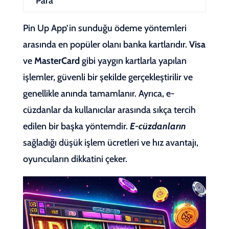
Para
Pin Up App’in sunduğu ödeme yöntemleri
arasında en popüler olanı banka kartlarıdır.
Visa
ve
MasterCard
gibi yaygın kartlarla yapılan
işlemler, güvenli bir şekilde gerçekleştirilir ve
genellikle anında tamamlanır. Ayrıca, e-
cüzdanlar da kullanıcılar arasında sıkça tercih
edilen bir başka yöntemdir.
E-cüzdanların
sağladığı düşük işlem ücretleri ve hız avantajı,
oyuncuların dikkatini çeker.