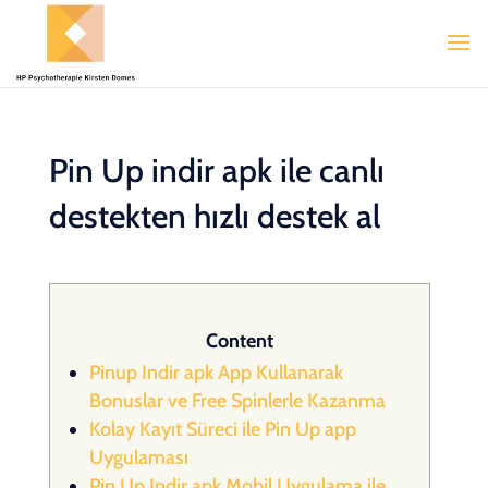
Pin Up indir apk ile canlı
destekten hızlı destek al
Content
Pinup Indir apk App Kullanarak
Bonuslar ve Free Spinlerle Kazanma
Kolay Kayıt Süreci ile Pin Up app
Uygulaması
Pin Up Indir apk Mobil Uygulama ile