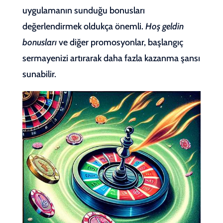
uygulamanın sunduğu bonusları
değerlendirmek oldukça önemli.
Hoş geldin
bonusları
ve diğer promosyonlar, başlangıç
sermayenizi artırarak daha fazla kazanma şansı
sunabilir.