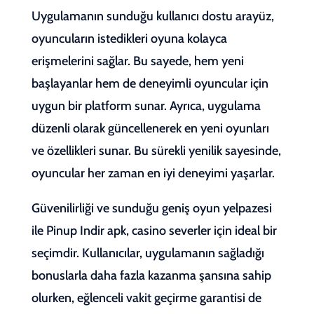
Uygulamanın sunduğu kullanıcı dostu arayüz,
oyuncuların istedikleri oyuna kolayca
erişmelerini sağlar. Bu sayede, hem yeni
başlayanlar hem de deneyimli oyuncular için
uygun bir platform sunar. Ayrıca, uygulama
düzenli olarak güncellenerek en yeni oyunları
ve özellikleri sunar. Bu sürekli yenilik sayesinde,
oyuncular her zaman en iyi deneyimi yaşarlar.
Güvenilirliği ve sunduğu geniş oyun yelpazesi
ile Pinup Indir apk, casino severler için ideal bir
seçimdir. Kullanıcılar, uygulamanın sağladığı
bonuslarla daha fazla kazanma şansına sahip
olurken, eğlenceli vakit geçirme garantisi de