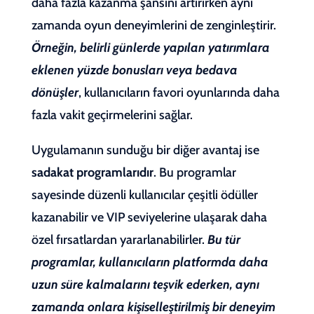
daha fazla kazanma şansını artırırken aynı
zamanda oyun deneyimlerini de zenginleştirir.
Örneğin, belirli günlerde yapılan yatırımlara
eklenen yüzde bonusları veya bedava
dönüşler
, kullanıcıların favori oyunlarında daha
fazla vakit geçirmelerini sağlar.
Uygulamanın sunduğu bir diğer avantaj ise
sadakat programlarıdır
. Bu programlar
sayesinde düzenli kullanıcılar çeşitli ödüller
kazanabilir ve VIP seviyelerine ulaşarak daha
özel fırsatlardan yararlanabilirler.
Bu tür
programlar, kullanıcıların platformda daha
uzun süre kalmalarını teşvik ederken, aynı
zamanda onlara kişiselleştirilmiş bir deneyim