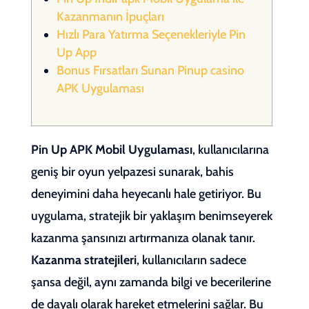
Kazanmanın İpuçları
Hızlı Para Yatırma Seçenekleriyle Pin
Up App
Bonus Fırsatları Sunan Pinup casino
APK Uygulaması
Pin Up APK Mobil Uygulaması
, kullanıcılarına
geniş bir oyun yelpazesi sunarak, bahis
deneyimini daha heyecanlı hale getiriyor. Bu
uygulama, stratejik bir yaklaşım benimseyerek
kazanma şansınızı artırmanıza olanak tanır.
Kazanma stratejileri
, kullanıcıların sadece
şansa değil, aynı zamanda bilgi ve becerilerine
de dayalı olarak hareket etmelerini sağlar. Bu