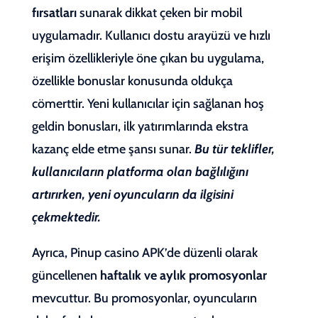
fırsatları
sunarak dikkat çeken bir mobil
uygulamadır. Kullanıcı dostu arayüzü ve hızlı
erişim özellikleriyle öne çıkan bu uygulama,
özellikle bonuslar konusunda oldukça
cömerttir. Yeni kullanıcılar için sağlanan hoş
geldin bonusları, ilk yatırımlarında ekstra
kazanç elde etme şansı sunar.
Bu tür teklifler,
kullanıcıların platforma olan bağlılığını
artırırken, yeni oyuncuların da ilgisini
çekmektedir.
Ayrıca, Pinup casino APK’de düzenli olarak
güncellenen
haftalık ve aylık promosyonlar
mevcuttur. Bu promosyonlar, oyuncuların