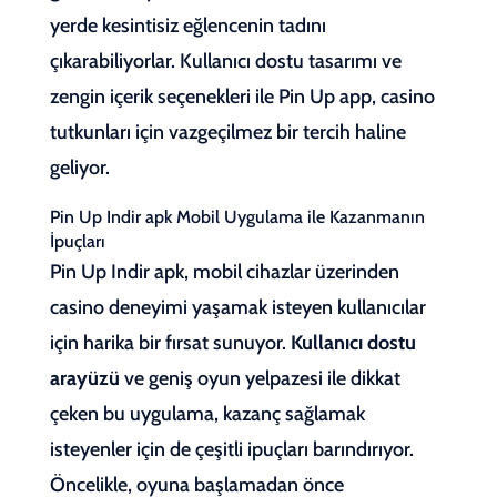
yerde kesintisiz eğlencenin tadını
çıkarabiliyorlar. Kullanıcı dostu tasarımı ve
zengin içerik seçenekleri ile Pin Up app, casino
tutkunları için vazgeçilmez bir tercih haline
geliyor.
Pin Up Indir apk Mobil Uygulama ile Kazanmanın
İpuçları
Pin Up Indir apk, mobil cihazlar üzerinden
casino deneyimi yaşamak isteyen kullanıcılar
için harika bir fırsat sunuyor.
Kullanıcı dostu
arayüzü
ve geniş oyun yelpazesi ile dikkat
çeken bu uygulama, kazanç sağlamak
isteyenler için de çeşitli ipuçları barındırıyor.
Öncelikle, oyuna başlamadan önce