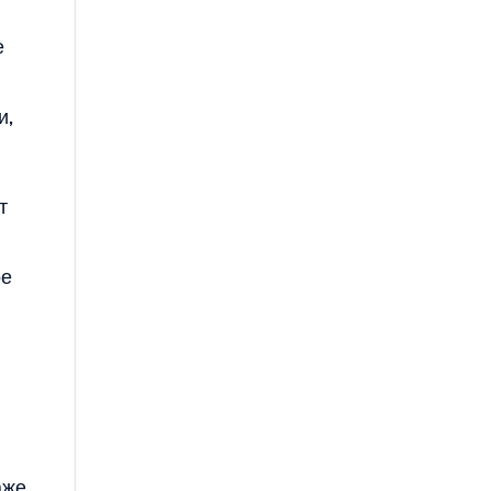
е
и,
т
ое
аже