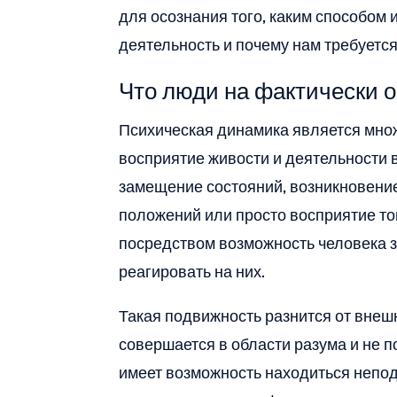
для осознания того, каким способо
деятельность и почему нам требуетс
Что люди на фактически 
Психическая динамика является мно
восприятие живости и деятельности 
замещение состояний, возникновени
положений или просто восприятие тог
посредством возможность человека з
реагировать на них.
Такая подвижность разнится от внешн
совершается в области разума и не 
имеет возможность находиться непо