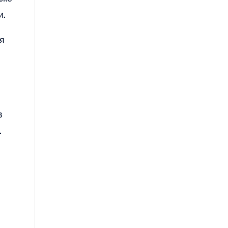
и.
ся
в
.