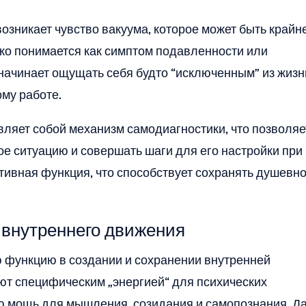
возникает чувство вакуума, которое может быть крайн
ко понимается как симптом подавленности или
начинает ощущать себя будто “исключенным” из жизн
му работе.
ляет собой механизм самодиагностики, что позволяе
ое ситуацию и совершать шаги для его настройки при
тивная функция, что способствует сохранять душевн
 внутреннего движения
функцию в создании и сохранении внутренней
ют специфическим „энергией“ для психических
ю мощь для мышления, созидания и самопознания. Д