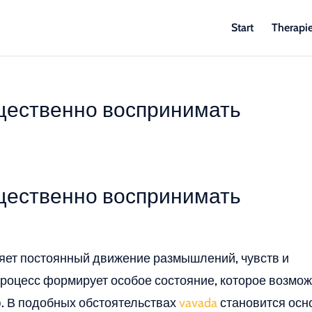
Start
Therapi
щественно воспринимать
щественно воспринимать
ляет постоянный движение размышлений, чувств и
роцесс формирует особое состояние, которое возмо
. В подобных обстоятельствах
vavada
становится осн