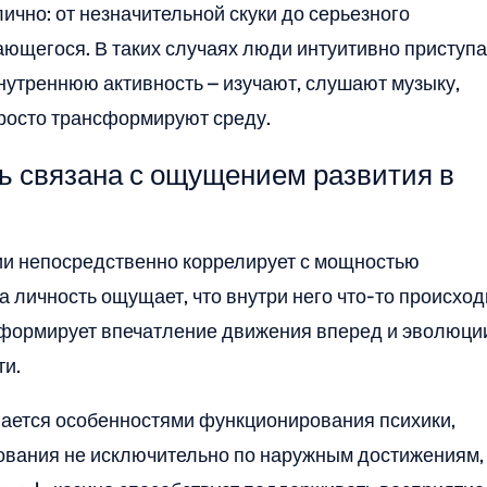
ично: от незначительной скуки до серьезного
ющегося. В таких случаях люди интуитивно приступ
утреннюю активность – изучают, слушают музыку,
росто трансформируют среду.
ь связана с ощущением развития в
ии непосредственно коррелирует с мощностью
а личность ощущает, что внутри него что-то происход
о формирует впечатление движения вперед и эволюци
ти.
ается особенностями функционирования психики,
ования не исключительно по наружным достижениям, 