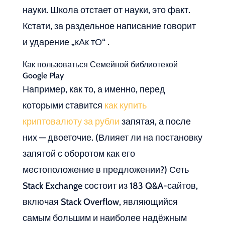
науки. Школа отстает от науки, это факт.
Кстати, за раздельное написание говорит
и ударение „кАк тО“ .
Как пользоваться Семейной библиотекой
Google Play
Например, как то, а именно, перед
которыми ставится
как купить
криптовалюту за рубли
запятая, а после
них — двоеточие. (Влияет ли на постановку
запятой с оборотом как его
местоположение в предложении?) Сеть
Stack Exchange состоит из 183 Q&A-сайтов,
включая Stack Overflow, являющийся
самым большим и наиболее надёжным