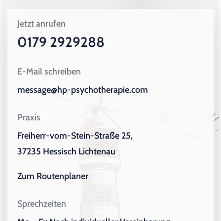
Jetzt anrufen
0179 2929288
E-Mail schreiben
message@hp-psychotherapie.com
Praxis
Freiherr-vom-Stein-Straße 25,
37235 Hessisch Lichtenau
Zum Routenplaner
Sprechzeiten