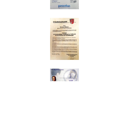
Impressum
|
Datenschutz
© Copyright 2026 HP Psychotherapie Kirsten