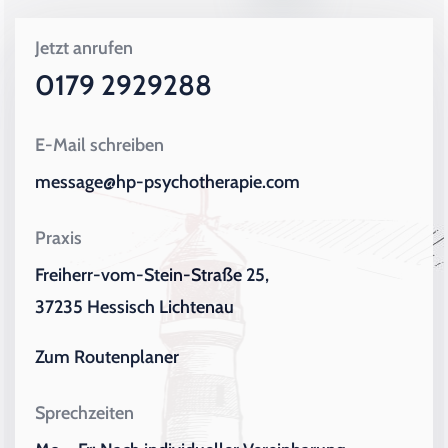
Jetzt anrufen
0179 2929288
E-Mail schreiben
message@hp-psychotherapie.com
Praxis
Freiherr-vom-Stein-Straße 25,
37235 Hessisch Lichtenau
Zum Routenplaner
Sprechzeiten