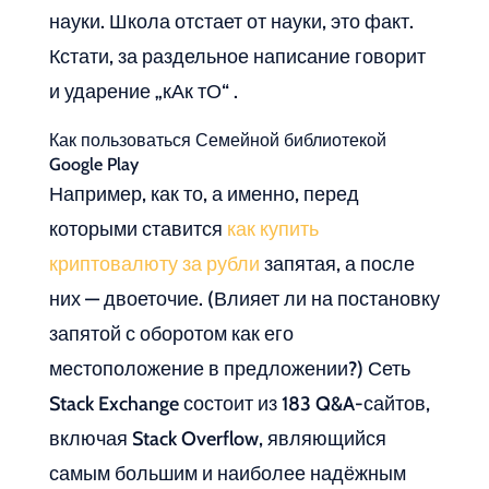
науки. Школа отстает от науки, это факт.
Кстати, за раздельное написание говорит
и ударение „кАк тО“ .
Как пользоваться Семейной библиотекой
Google Play
Например, как то, а именно, перед
которыми ставится
как купить
криптовалюту за рубли
запятая, а после
них — двоеточие. (Влияет ли на постановку
запятой с оборотом как его
местоположение в предложении?) Сеть
Stack Exchange состоит из 183 Q&A-сайтов,
включая Stack Overflow, являющийся
самым большим и наиболее надёжным