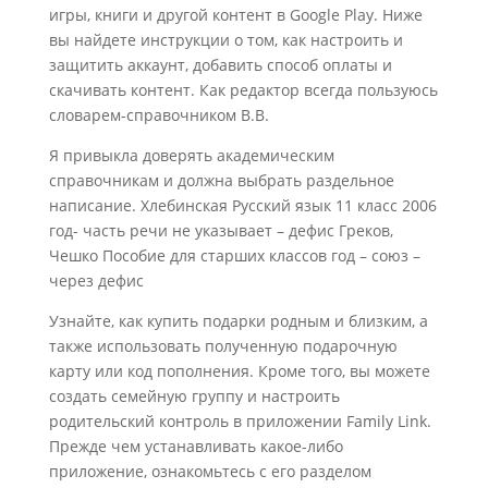
игры, книги и другой контент в Google Play. Ниже
вы найдете инструкции о том, как настроить и
защитить аккаунт, добавить способ оплаты и
скачивать контент. Как редактор всегда пользуюсь
словарем-справочником В.В.
Я привыкла доверять академическим
справочникам и должна выбрать раздельное
написание. Хлебинская Русский язык 11 класс 2006
год- часть речи не указывает – дефис Греков,
Чешко Пособие для старших классов год – союз –
через дефис
Узнайте, как купить подарки родным и близким, а
также использовать полученную подарочную
карту или код пополнения. Кроме того, вы можете
создать семейную группу и настроить
родительский контроль в приложении Family Link.
Прежде чем устанавливать какое-либо
приложение, ознакомьтесь с его разделом