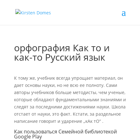
орфография Как то и
как-то Русский язык
К тому же, учебник всегда упрощает материал, он
дает основы науки, но не всю ее полноту. Сами
авторы учебников больше методисты, чем ученые,
которые обладают фундаментальными знаниями и
следят за последними достижениями науки. Школа
отстает от науки, это факт. Кстати, за раздельное
написание говорит и ударение „кАк тО“ .
Как пользоваться Семейной библиотекой
Google Play