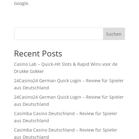
Google.
Suchen
Recent Posts
Casino Lab – Quick‑Hit Slots & Rapid Wins voor de
Drukke Gokker
24Casino24 German Quick Login – Review für Spieler
aus Deutschland
24Casino24 German Quick Login – Review für Spieler
aus Deutschland
Casimba Casino Deutschland – Review für Spieler
aus Deutschland
Casimba Casino Deutschland – Review für Spieler
aus Deutschland