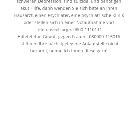
schweren Depression, sind suizidal und benötigen
akut Hilfe, dann wenden Sie sich bitte an Ihren
Hausarzt, einen Psychiater, eine psychiatrische Klinik
oder stellen sich in einer Notaufnahme vor!
Telefonseelsorge: 0800-1110111
Hilfetelefon Gewalt gegen Frauen: 080000-116016
Ist Ihnen Ihre nächstgelegene Anlaufstelle nicht
bekannt, nenne ich Ihnen diese gern!