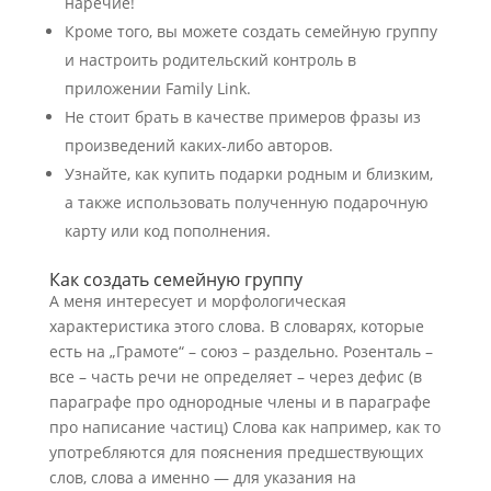
наречие!
Кроме того, вы можете создать семейную группу
и настроить родительский контроль в
приложении Family Link.
Не стоит брать в качестве примеров фразы из
произведений каких-либо авторов.
Узнайте, как купить подарки родным и близким,
а также использовать полученную подарочную
карту или код пополнения.
Как создать семейную группу
А меня интересует и морфологическая
характеристика этого слова. В словарях, которые
есть на „Грамоте“ – союз – раздельно. Розенталь –
все – часть речи не определяет – через дефис (в
параграфе про однородные члены и в параграфе
про написание частиц) Слова как например, как то
употребляются для пояснения предшествующих
слов, слова а именно — для указания на