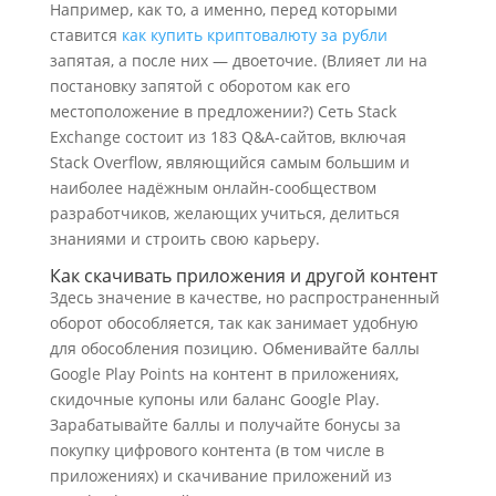
Например, как то, а именно, перед которыми
ставится
как купить криптовалюту за рубли
запятая, а после них — двоеточие. (Влияет ли на
постановку запятой с оборотом как его
местоположение в предложении?) Сеть Stack
Exchange состоит из 183 Q&A-сайтов, включая
Stack Overflow, являющийся самым большим и
наиболее надёжным онлайн-сообществом
разработчиков, желающих учиться, делиться
знаниями и строить свою карьеру.
Как скачивать приложения и другой контент
Здесь значение в качестве, но распространенный
оборот обособляется, так как занимает удобную
для обособления позицию. Обменивайте баллы
Google Play Points на контент в приложениях,
скидочные купоны или баланс Google Play.
Зарабатывайте баллы и получайте бонусы за
покупку цифрового контента (в том числе в
приложениях) и скачивание приложений из