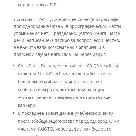
справочником В.В.
Лопатин – ПАС – уточняющее слово (в параграфе
про однородные члены, в орфографической части
упоминания нет) – раздельно. (Автор, книга, часть
речи, написание) Спасибо за вопрос, если честно,
не вычитывала досконально Лопатина, и в
подобном случае написала бы через дефис.
Сеть Stack Exchange состоит из 183 Q&A-сайтов,
включая Stack Overflow, являющийся самым
большим и наиболее надёжным онлайн-
сообществом разработчиков, желающих
учиться, делиться знаниями и строить свою
карьеру.
В последнее время даже в учебниках (!) вижу
после обобщающего слова перед однородными
членами КАК-ТО, через дефис, как будто это