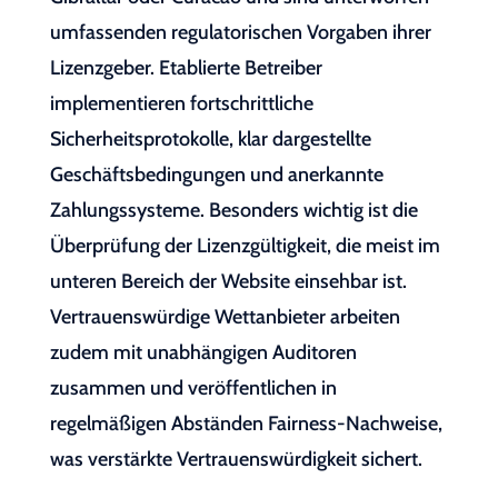
umfassenden regulatorischen Vorgaben ihrer
Lizenzgeber. Etablierte Betreiber
implementieren fortschrittliche
Sicherheitsprotokolle, klar dargestellte
Geschäftsbedingungen und anerkannte
Zahlungssysteme. Besonders wichtig ist die
Überprüfung der Lizenzgültigkeit, die meist im
unteren Bereich der Website einsehbar ist.
Vertrauenswürdige Wettanbieter arbeiten
zudem mit unabhängigen Auditoren
zusammen und veröffentlichen in
regelmäßigen Abständen Fairness-Nachweise,
was verstärkte Vertrauenswürdigkeit sichert.