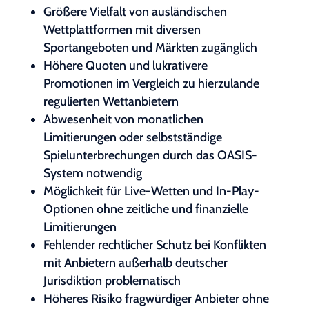
Größere Vielfalt von ausländischen
Wettplattformen mit diversen
Sportangeboten und Märkten zugänglich
Höhere Quoten und lukrativere
Promotionen im Vergleich zu hierzulande
regulierten Wettanbietern
Abwesenheit von monatlichen
Limitierungen oder selbstständige
Spielunterbrechungen durch das OASIS-
System notwendig
Möglichkeit für Live-Wetten und In-Play-
Optionen ohne zeitliche und finanzielle
Limitierungen
Fehlender rechtlicher Schutz bei Konflikten
mit Anbietern außerhalb deutscher
Jurisdiktion problematisch
Höheres Risiko fragwürdiger Anbieter ohne