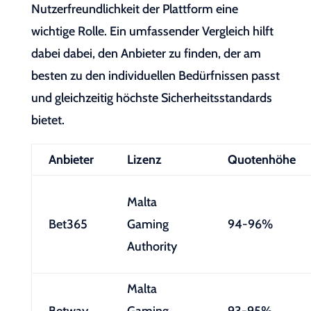
Nutzerfreundlichkeit der Plattform eine
wichtige Rolle. Ein umfassender Vergleich hilft
dabei dabei, den Anbieter zu finden, der am
besten zu den individuellen Bedürfnissen passt
und gleichzeitig höchste Sicherheitsstandards
bietet.
Anbieter
Lizenz
Quotenhöhe
Malta
Bet365
Gaming
94-96%
Authority
Malta