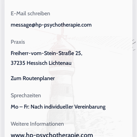
E-Mail schreiben
message@hp-psychotherapie.com
Praxis
Freiherr-vom-Stein-Straße 25,
37235 Hessisch Lichtenau
Zum Routenplaner
Sprechzeiten
Mo – Fr: Nach individueller Vereinbarung
Weitere Informationen
www.hp-psychotherapie.com