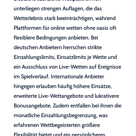
unterliegen strengen Auflagen, die das
Wetterlebnis stark beeinträchtigen, während
Plattformen für online wetten ohne oasis oft
flexiblere Bedingungen anbieten. Bei
deutschen Anbietern herrschen strikte
Einzahlungslimits, Einsatzlimits je Wette und
ein Ausschluss von Live-Wetten auf Ereignisse
im Spielverlauf. Internationale Anbieter
hingegen erlauben häufig höhere Einsätze,
erweiterte Live-Wettangebote und lukrativere
Bonusangebote. Zudem entfallen bei ihnen die
monatliche Einzahlungsbegrenzung, was
erfahrenen Wettbegeisterten größere
Flexibilität bietet und ein persönlicheres