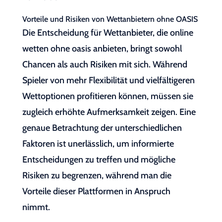
Vorteile und Risiken von Wettanbietern ohne OASIS
Die Entscheidung für Wettanbieter, die online
wetten ohne oasis anbieten, bringt sowohl
Chancen als auch Risiken mit sich. Während
Spieler von mehr Flexibilität und vielfältigeren
Wettoptionen profitieren können, müssen sie
zugleich erhöhte Aufmerksamkeit zeigen. Eine
genaue Betrachtung der unterschiedlichen
Faktoren ist unerlässlich, um informierte
Entscheidungen zu treffen und mögliche
Risiken zu begrenzen, während man die
Vorteile dieser Plattformen in Anspruch
nimmt.