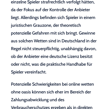
einzelne Spieler strafrechtlich verfolgt hätten,
da der Fokus auf der Kontrolle der Anbieter
liegt. Allerdings befinden sich Spieler in einem
juristischen Grauzone, der theoretisch
potenzielle Gefahren mit sich bringt. Gewinne
aus solchen Wetten sind in Deutschland in der
Regel nicht steuerpflichtig, unabhängig davon,
ob der Anbieter eine deutsche Lizenz besitzt
oder nicht, was die praktische Handhabe für
Spieler vereinfacht.
Potenzielle Schwierigkeiten bei online wetten
ohne oasis können sich eher im Bereich der
Zahlungsabwicklung und des
Verbraucherschutzes ergeben als in direkten