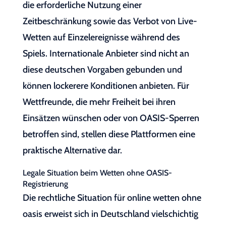
die erforderliche Nutzung einer
Zeitbeschränkung sowie das Verbot von Live-
Wetten auf Einzelereignisse während des
Spiels. Internationale Anbieter sind nicht an
diese deutschen Vorgaben gebunden und
können lockerere Konditionen anbieten. Für
Wettfreunde, die mehr Freiheit bei ihren
Einsätzen wünschen oder von OASIS-Sperren
betroffen sind, stellen diese Plattformen eine
praktische Alternative dar.
Legale Situation beim Wetten ohne OASIS-
Registrierung
Die rechtliche Situation für online wetten ohne
oasis erweist sich in Deutschland vielschichtig