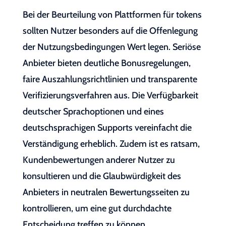
Bei der Beurteilung von Plattformen für tokens
sollten Nutzer besonders auf die Offenlegung
der Nutzungsbedingungen Wert legen. Seriöse
Anbieter bieten deutliche Bonusregelungen,
faire Auszahlungsrichtlinien und transparente
Verifizierungsverfahren aus. Die Verfügbarkeit
deutscher Sprachoptionen und eines
deutschsprachigen Supports vereinfacht die
Verständigung erheblich. Zudem ist es ratsam,
Kundenbewertungen anderer Nutzer zu
konsultieren und die Glaubwürdigkeit des
Anbieters in neutralen Bewertungsseiten zu
kontrollieren, um eine gut durchdachte
Entscheidung treffen zu können.