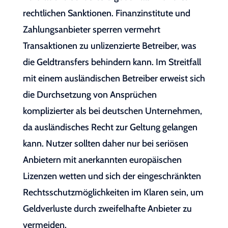
rechtlichen Sanktionen. Finanzinstitute und
Zahlungsanbieter sperren vermehrt
Transaktionen zu unlizenzierte Betreiber, was
die Geldtransfers behindern kann. Im Streitfall
mit einem ausländischen Betreiber erweist sich
die Durchsetzung von Ansprüchen
komplizierter als bei deutschen Unternehmen,
da ausländisches Recht zur Geltung gelangen
kann. Nutzer sollten daher nur bei seriösen
Anbietern mit anerkannten europäischen
Lizenzen wetten und sich der eingeschränkten
Rechtsschutzmöglichkeiten im Klaren sein, um
Geldverluste durch zweifelhafte Anbieter zu
vermeiden.