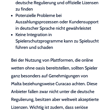
deutsche Regulierung und offizielle Lizensen
zu finden
Potenzielle Probleme bei
Auszahlungsprozessen oder Kundensupport
in deutscher Sprache nicht gewährleistet
Keine Integration in
Spielerschutzprogramme kann zu Spielsucht
führen und schaden
Bei der Nutzung von Plattformen, die online
wetten ohne oasis bereitstellen, sollten Spieler
ganz besonders auf Genehmigungen von
Malta beziehungsweise Curacao achten. Diese
Anbieter fallen zwar nicht unter die deutsche
Regulierung, besitzen aber weltweit akzeptierte
Lizenzen. Wichtig ist zudem, dass seriöse