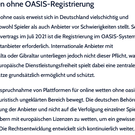
en ohne OASIS-Registrierung
n ohne oasis erweist sich in Deutschland vielschichtig und
wohl Spieler als auch Anbieter vor Schwierigkeiten stellt. S
vertrags im Juli 2021 ist die Registrierung im OASIS-System
anbieter erforderlich. Internationale Anbieter mit
oder Gibraltar unterliegen jedoch nicht dieser Pflicht, w
uropäische Dienstleistungsfreiheit spielt dabei eine zentral
ätze grundsätzlich ermöglicht und schützt.
anspruchnahme von Plattformen für online wetten ohne oasi
em juristisch ungeklärten Bereich bewegt. Die deutschen Behö
ng der Anbieter und nicht auf die Verfolgung einzelner Spie
ibern mit europäischen Lizenzen zu wetten, um ein gewisse
Die Rechtsentwicklung entwickelt sich kontinuierlich weiter,