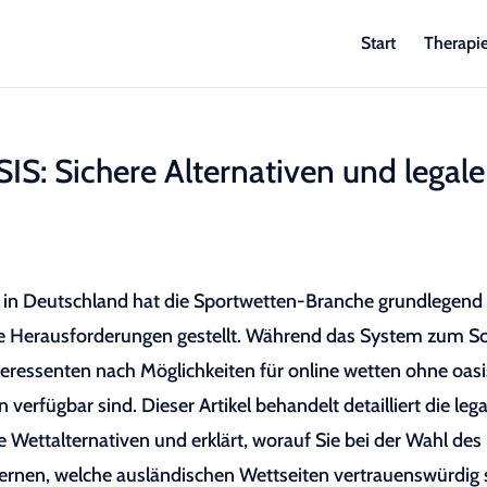
Start
Therapi
S: Sichere Alternativen und legale
in Deutschland hat die Sportwetten-Branche grundlegend
ue Herausforderungen gestellt. Während das System zum S
Interessenten nach Möglichkeiten für online wetten ohne oasi
 verfügbar sind. Dieser Artikel behandelt detailliert die leg
 Wettalternativen und erklärt, worauf Sie bei der Wahl des
lernen, welche ausländischen Wettseiten vertrauenswürdig 