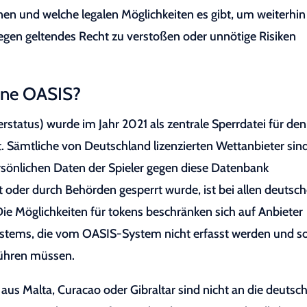
nnen und welche legalen Möglichkeiten es gibt, um weiterhin
gen geltendes Recht zu verstoßen oder unnötige Risiken
hne OASIS?
status) wurde im Jahr 2021 als zentrale Sperrdatei für den
t. Sämtliche von Deutschland lizenzierten Wettanbieter sin
ersönlichen Daten der Spieler gegen diese Datenbank
t oder durch Behörden gesperrt wurde, ist bei allen deutsc
e Möglichkeiten für tokens beschränken sich auf Anbieter
stems, die vom OASIS-System nicht erfasst werden und s
führen müssen.
 aus Malta, Curacao oder Gibraltar sind nicht an die deutsc