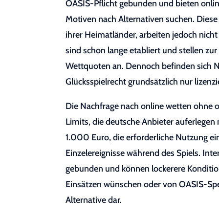
OASIS-Pflicht gebunden und bieten online
Motiven nach Alternativen suchen. Diese
ihrer Heimatländer, arbeiten jedoch nich
sind schon lange etabliert und stellen z
Wettquoten an. Dennoch befinden sich Nut
Glücksspielrecht grundsätzlich nur lizenzi
Die Nachfrage nach online wetten ohne o
Limits, die deutsche Anbieter auferlege
1.000 Euro, die erforderliche Nutzung e
Einzelereignisse während des Spiels. Int
gebunden und können lockerere Konditione
Einsätzen wünschen oder von OASIS-Sperr
Alternative dar.