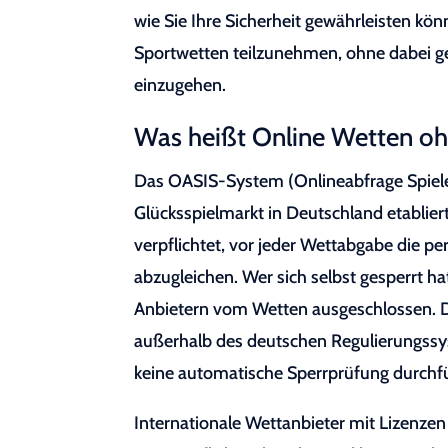
wie Sie Ihre Sicherheit gewährleisten kö
Sportwetten teilzunehmen, ohne dabei ge
einzugehen.
Was heißt Online Wetten o
Das OASIS-System (Onlineabfrage Spieler
Glücksspielmarkt in Deutschland etablier
verpflichtet, vor jeder Wettabgabe die p
abzugleichen. Wer sich selbst gesperrt ha
Anbietern vom Wetten ausgeschlossen. Di
außerhalb des deutschen Regulierungssy
keine automatische Sperrprüfung durch
Internationale Wettanbieter mit Lizenzen