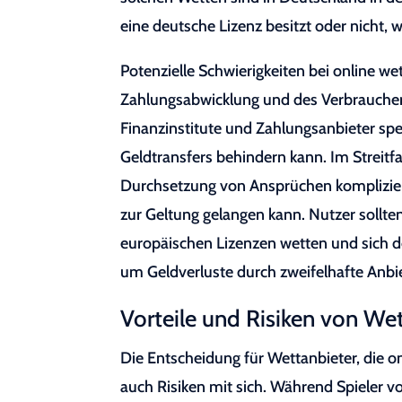
eine deutsche Lizenz besitzt oder nicht, 
Potenzielle Schwierigkeiten bei online w
Zahlungsabwicklung und des Verbrauchers
Finanzinstitute und Zahlungsanbieter spe
Geldtransfers behindern kann. Im Streitfa
Durchsetzung von Ansprüchen komplizier
zur Geltung gelangen kann. Nutzer sollte
europäischen Lizenzen wetten und sich d
um Geldverluste durch zweifelhafte Anbi
Vorteile und Risiken von W
Die Entscheidung für Wettanbieter, die o
auch Risiken mit sich. Während Spieler vo