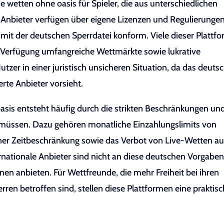
 wetten ohne oasis für Spieler, die aus unterschiedlichen
 Anbieter verfügen über eigene Lizenzen und Regulierunge
t mit der deutschen Sperrdatei konform. Viele dieser Plattf
ur Verfügung umfangreiche Wettmärkte sowie lukrative
zer in einer juristisch unsicheren Situation, da das deuts
erte Anbieter vorsieht.
asis entsteht häufig durch die strikten Beschränkungen un
n müssen. Dazu gehören monatliche Einzahlungslimits von
iner Zeitbeschränkung sowie das Verbot von Live-Wetten au
ernationale Anbieter sind nicht an diese deutschen Vorgabe
n anbieten. Für Wettfreunde, die mehr Freiheit bei ihren
en betroffen sind, stellen diese Plattformen eine praktis