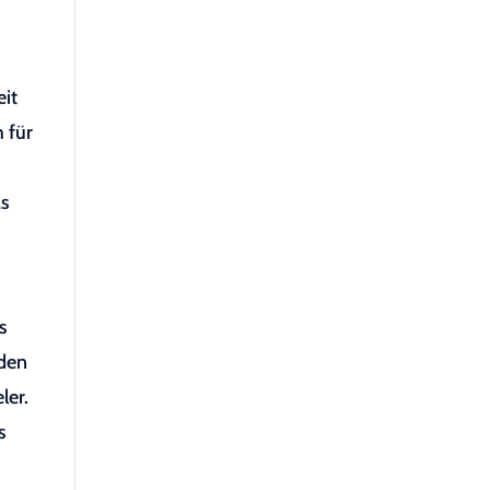
eit
 für
as
e
s
rden
ler.
s