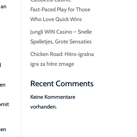
 an
Fast‑Paced Play for Those
Who Love Quick Wins
Jungli WIN Casino – Snelle
Spelletjes, Grote Sensaties
Chicken Road: Hitro‑igralna
igra za hitre zmage
d
Recent Comments
hen
Keine Kommentare
omit
vorhanden.
hen