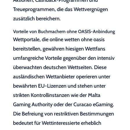
Aktionen, Cashback-Programmen und
Treueprogrammen, die das Wettvergnügen
zusätzlich bereichern.
Vorteile von Buchmachern ohne OASIS-Anbindung
Wettportale, die online wetten ohne oasis
bereitstellen, gewähren hiesigen Wettfans
umfangreiche Vorteile gegenüber den intensiv
überwachten deutschen Wettseiten. Diese
ausländischen Wettanbieter operieren unter
bewährten EU-Lizenzen und stehen unter
strikten Kontrollinstanzen wie der Malta
Gaming Authority oder der Curacao eGaming.
Die Befreiung von restriktiven Bestimmungen
bedeutet für Wettinteressierte erheblich