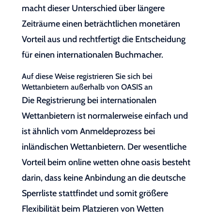
macht dieser Unterschied über längere
Zeiträume einen beträchtlichen monetären
Vorteil aus und rechtfertigt die Entscheidung
für einen internationalen Buchmacher.
Auf diese Weise registrieren Sie sich bei
Wettanbietern außerhalb von OASIS an
Die Registrierung bei internationalen
Wettanbietern ist normalerweise einfach und
ist ähnlich vom Anmeldeprozess bei
inländischen Wettanbietern. Der wesentliche
Vorteil beim online wetten ohne oasis besteht
darin, dass keine Anbindung an die deutsche
Sperrliste stattfindet und somit größere
Flexibilität beim Platzieren von Wetten