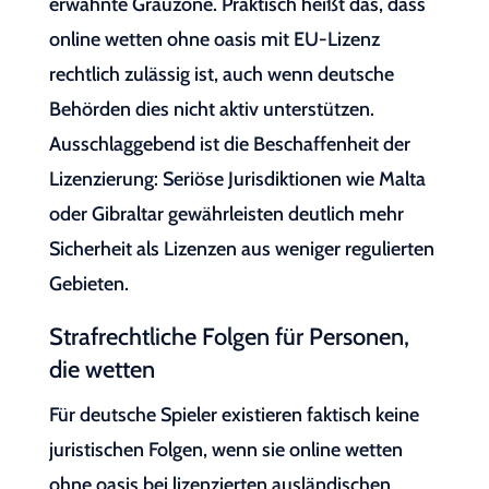
erwähnte Grauzone. Praktisch heißt das, dass
online wetten ohne oasis mit EU-Lizenz
rechtlich zulässig ist, auch wenn deutsche
Behörden dies nicht aktiv unterstützen.
Ausschlaggebend ist die Beschaffenheit der
Lizenzierung: Seriöse Jurisdiktionen wie Malta
oder Gibraltar gewährleisten deutlich mehr
Sicherheit als Lizenzen aus weniger regulierten
Gebieten.
Strafrechtliche Folgen für Personen,
die wetten
Für deutsche Spieler existieren faktisch keine
juristischen Folgen, wenn sie online wetten
ohne oasis bei lizenzierten ausländischen