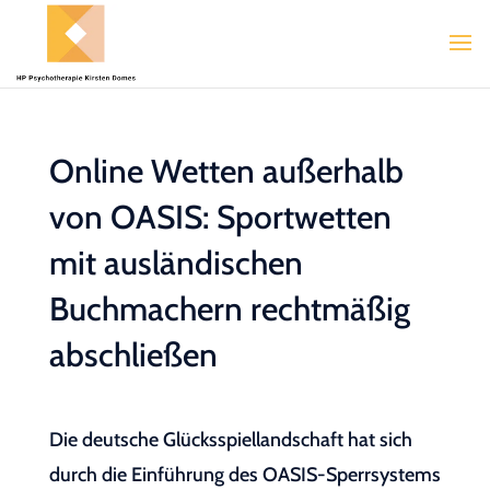
Online Wetten außerhalb
von OASIS: Sportwetten
mit ausländischen
Buchmachern rechtmäßig
abschließen
Die deutsche Glücksspiellandschaft hat sich
durch die Einführung des OASIS-Sperrsystems