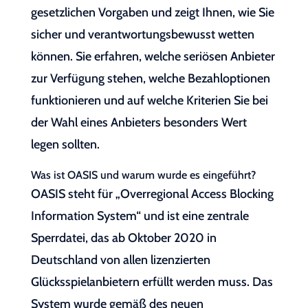
gesetzlichen Vorgaben und zeigt Ihnen, wie Sie
sicher und verantwortungsbewusst wetten
können. Sie erfahren, welche seriösen Anbieter
zur Verfügung stehen, welche Bezahloptionen
funktionieren und auf welche Kriterien Sie bei
der Wahl eines Anbieters besonders Wert
legen sollten.
Was ist OASIS und warum wurde es eingeführt?
OASIS steht für „Overregional Access Blocking
Information System“ und ist eine zentrale
Sperrdatei, das ab Oktober 2020 in
Deutschland von allen lizenzierten
Glücksspielanbietern erfüllt werden muss. Das
System wurde gemäß des neuen