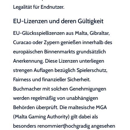
Legalität für Endnutzer.
EU-Lizenzen und deren Gültigkeit
EU-Glücksspiellizenzen aus Malta, Gibraltar,
Curacao oder Zypern genießen innerhalb des
europäischen Binnenmarkts grundsätzlich
Anerkennung. Diese Lizenzen unterliegen
strengen Auflagen bezüglich Spielerschutz,
Fairness und finanzieller Sicherheit.
Buchmacher mit solchen Genehmigungen
werden regelmäßig von unabhängigen
Behörden überprüft. Die maltesische MGA
(Malta Gaming Authority) gilt dabei als
besonders renommiert|hochgradig angesehen