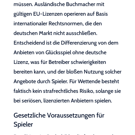
müssen. Ausländische Buchmacher mit
gültigen EU-Lizenzen operieren auf Basis
internationaler Rechtsnormen, die den
deutschen Markt nicht ausschließen.
Entscheidend ist die Differenzierung von dem
Anbieten von Glücksspiel ohne deutsche
Lizenz, was für Betreiber schwierigkeiten
bereiten kann, und der bloßen Nutzung solcher
Angebote durch Spieler. Für Wettende besteht
faktisch kein strafrechtliches Risiko, solange sie
bei seriösen, lizenzierten Anbietern spielen.
Gesetzliche Voraussetzungen für
Spieler