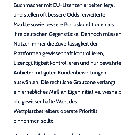
Buchmacher mit EU-Lizenzen arbeiten legal
und stellen oft bessere Odds, erweiterte
Märkte sowie bessere Bonuskonditionen als
ihre deutschen Gegenstücke. Dennoch müssen
Nutzer immer die Zuverlässigkeit der
Plattformen gewissenhaft kontrollieren,
Lizenzgültigkeit kontrollieren und nur bewährte
Anbieter mit guten Kundenbewertungen
auswählen. Die rechtliche Grauzone verlangt
ein erhebliches Maß an Eigeninitiative, weshalb
die gewissenhafte Wahl des
Wettplatzbetreibers oberste Priorität
einnehmen sollte.