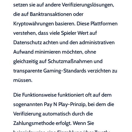
setzen sie auf andere Verifizierungslösungen,
die auf Banktransaktionen oder
Kryptowährungen basieren. Diese Plattformen
verstehen, dass viele Spieler Wert auf
Datenschutz achten und den administrativen
Aufwand minimieren möchten, ohne
gleichzeitig auf Schutzmaßnahmen und
transparente Gaming-Standards verzichten zu
müssen.
Die Funktionsweise funktioniert oft auf dem
sogenannten Pay N Play-Prinzip, bei dem die
Verifizierung automatisch durch die
Zahlungsmethode erfolgt. Wenn Sie