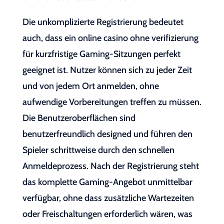
Die unkomplizierte Registrierung bedeutet
auch, dass ein online casino ohne verifizierung
für kurzfristige Gaming-Sitzungen perfekt
geeignet ist. Nutzer können sich zu jeder Zeit
und von jedem Ort anmelden, ohne
aufwendige Vorbereitungen treffen zu müssen.
Die Benutzeroberflächen sind
benutzerfreundlich designed und führen den
Spieler schrittweise durch den schnellen
Anmeldeprozess. Nach der Registrierung steht
das komplette Gaming-Angebot unmittelbar
verfügbar, ohne dass zusätzliche Wartezeiten
oder Freischaltungen erforderlich wären, was