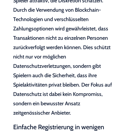
Spieler attraktiv, die Diskretion schätzen.
Durch die Verwendung von Blockchain-
Technologien und verschlüsselten
Zahlungsoptionen wird gewährleistet, dass
Transaktionen nicht zu einzelnen Personen
zurückverfolgt werden können. Dies schützt
nicht nur vor möglichen
Datenschutzverletzungen, sondern gibt
Spielern auch die Sicherheit, dass ihre
Spielaktivitäten privat bleiben. Der Fokus auf
Datenschutz ist dabei kein Kompromiss,
sondern ein bewusster Ansatz
zeitgenössischer Anbieter.
Einfache Registrierung in wenigen