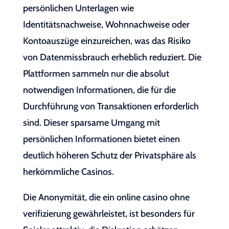
persönlichen Unterlagen wie
Identitätsnachweise, Wohnnachweise oder
Kontoauszüge einzureichen, was das Risiko
von Datenmissbrauch erheblich reduziert. Die
Plattformen sammeln nur die absolut
notwendigen Informationen, die für die
Durchführung von Transaktionen erforderlich
sind. Dieser sparsame Umgang mit
persönlichen Informationen bietet einen
deutlich höheren Schutz der Privatsphäre als
herkömmliche Casinos.
Die Anonymität, die ein online casino ohne
verifizierung gewährleistet, ist besonders für