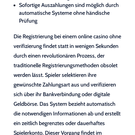
Sofortige Auszahlungen sind möglich durch
automatische Systeme ohne händische
Prüfung
Die Registrierung bei einem online casino ohne
verifizierung findet statt in wenigen Sekunden
durch einen revolutionären Prozess, der
traditionelle Registrierungsmethoden obsolet
werden lässt. Spieler selektieren ihre
gewünschte Zahlungsart aus und verifizieren
sich über ihr Bankverbindung oder digitale
Geldbörse. Das System bezieht automatisch
die notwendigen Informationen ab und erstellt
ein zeitlich begrenztes oder dauerhaftes
Spielerkonto. Dieser Vorgang findet im