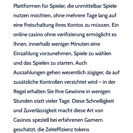
Plattformen für Spieler, die unmittelbar Spiele
nutzen möchten, ohne mehrere Tage lang auf
eine Freischaltung ihres Kontos zu müssen. Ein
online casino ohne verifizierung ermöglicht es
Ihnen, innerhalb weniger Minuten eine
Einzahlung vorzunehmen, Spiele zu wählen
und das Spielen zu starten. Auch
Auszahlungen gehen wesentlich zügiger, da auf
zusätzliche Kontrollen verzichtet wird – in der
Regel erhalten Sie Ihre Gewinne in wenigen
Stunden statt vieler Tage. Diese Schnelligkeit
und Zuverlässigkeit macht diese Art von
Casinos speziell bei erfahrenen Gamern
geschätzt, die Zeiteffizienz tokens