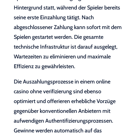
Hintergrund statt, während der Spieler bereits
seine erste Einzahlung tätigt. Nach
abgeschlossener Zahlung kann sofort mit dem
Spielen gestartet werden. Die gesamte
technische Infrastruktur ist darauf ausgelegt,
Wartezeiten zu eliminieren und maximale
Effizienz zu gewährleisten.
Die Auszahlungsprozesse in einem online
casino ohne verifizierung sind ebenso
optimiert und offerieren erhebliche Vorzüge
gegenüber konventionellen Anbietern mit
aufwendigen Authentifizierungsprozessen.
Gewinne werden automatisch auf das