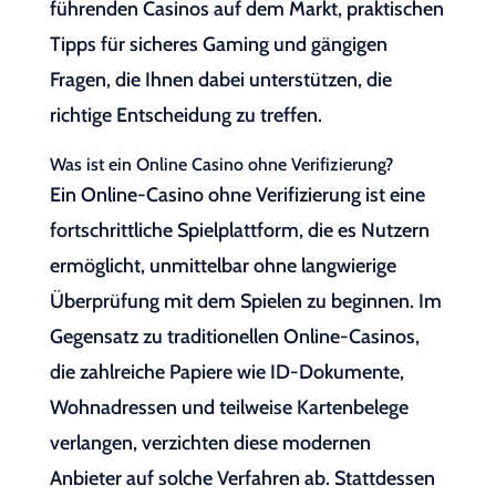
führenden Casinos auf dem Markt, praktischen
Tipps für sicheres Gaming und gängigen
Fragen, die Ihnen dabei unterstützen, die
richtige Entscheidung zu treffen.
Was ist ein Online Casino ohne Verifizierung?
Ein Online-Casino ohne Verifizierung ist eine
fortschrittliche Spielplattform, die es Nutzern
ermöglicht, unmittelbar ohne langwierige
Überprüfung mit dem Spielen zu beginnen. Im
Gegensatz zu traditionellen Online-Casinos,
die zahlreiche Papiere wie ID-Dokumente,
Wohnadressen und teilweise Kartenbelege
verlangen, verzichten diese modernen
Anbieter auf solche Verfahren ab. Stattdessen