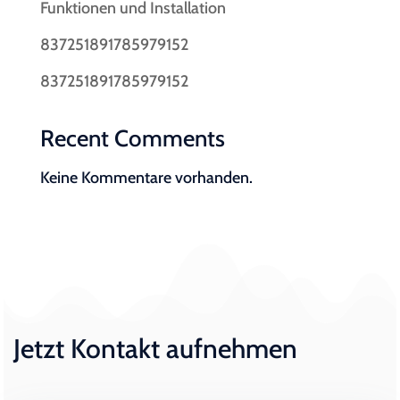
Funktionen und Installation
837251891785979152
837251891785979152
Recent Comments
Keine Kommentare vorhanden.
Jetzt Kontakt aufnehmen