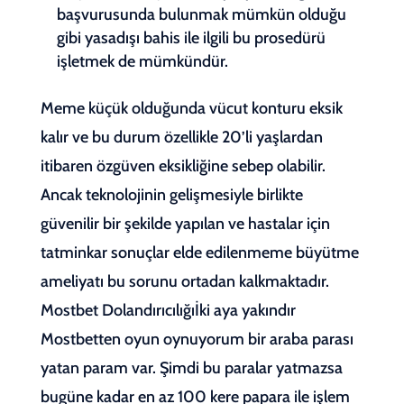
başvurusunda bulunmak mümkün olduğu
gibi yasadışı bahis ile ilgili bu prosedürü
işletmek de mümkündür.
Meme küçük olduğunda vücut konturu eksik
kalır ve bu durum özellikle 20’li yaşlardan
itibaren özgüven eksikliğine sebep olabilir.
Ancak teknolojinin gelişmesiyle birlikte
güvenilir bir şekilde yapılan ve hastalar için
tatminkar sonuçlar elde edilenmeme büyütme
ameliyatı bu sorunu ortadan kalkmaktadır.
Mostbet Dolandırıcılığıİki aya yakındır
Mostbetten oyun oynuyorum bir araba parası
yatan param var. Şimdi bu paralar yatmazsa
bugüne kadar en az 100 kere papara ile işlem