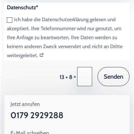
Datenschutz*
Ich habe die Datenschutzerklärung gelesen und
akzeptiert. Ihre Telefonnummer wird nur genutzt, um
Ihre Anfrage zu beantworten. Ihre Daten werden zu
keinem anderen Zweck verwendet und nicht an Dritte
weitergeleitet.
Senden
=
13 + 8
Jetzt anrufen
0179 2929288
E-Mail schreiben