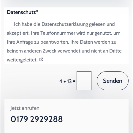
Datenschutz*
Ich habe die Datenschutzerklärung gelesen und
akzeptiert. Ihre Telefonnummer wird nur genutzt, um
Ihre Anfrage zu beantworten. Ihre Daten werden zu
keinem anderen Zweck verwendet und nicht an Dritte
weitergeleitet.
Senden
=
4 + 13
Jetzt anrufen
0179 2929288