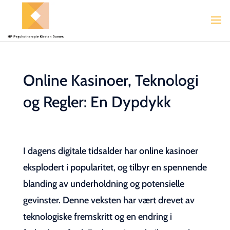
Online Kasinoer, Teknologi
og Regler: En Dypdykk
I dagens digitale tidsalder har online kasinoer
eksplodert i popularitet, og tilbyr en spennende
blanding av underholdning og potensielle
gevinster. Denne veksten har vært drevet av
teknologiske fremskritt og en endring i