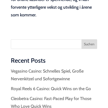
forvente ytterligere vekst og utvikling i årene
som kommer.
Suchen
Recent Posts
Vegasino Casino: Schnelles Spiel, Große
Nervenkitzel und Sofortgewinne
Royal Reels 6 Casino: Quick Wins on the Go
Cleobetra Casino: Fast‑Paced Play for Those
Who Love Quick Wins