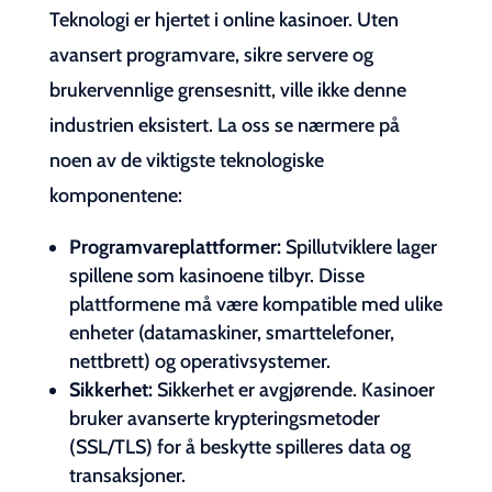
Teknologi er hjertet i online kasinoer. Uten
avansert programvare, sikre servere og
brukervennlige grensesnitt, ville ikke denne
industrien eksistert. La oss se nærmere på
noen av de viktigste teknologiske
komponentene:
Programvareplattformer:
Spillutviklere lager
spillene som kasinoene tilbyr. Disse
plattformene må være kompatible med ulike
enheter (datamaskiner, smarttelefoner,
nettbrett) og operativsystemer.
Sikkerhet:
Sikkerhet er avgjørende. Kasinoer
bruker avanserte krypteringsmetoder
(SSL/TLS) for å beskytte spilleres data og
transaksjoner.