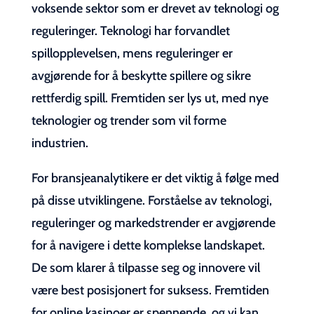
voksende sektor som er drevet av teknologi og
reguleringer. Teknologi har forvandlet
spillopplevelsen, mens reguleringer er
avgjørende for å beskytte spillere og sikre
rettferdig spill. Fremtiden ser lys ut, med nye
teknologier og trender som vil forme
industrien.
For bransjeanalytikere er det viktig å følge med
på disse utviklingene. Forståelse av teknologi,
reguleringer og markedstrender er avgjørende
for å navigere i dette komplekse landskapet.
De som klarer å tilpasse seg og innovere vil
være best posisjonert for suksess. Fremtiden
for online kasinoer er spennende, og vi kan