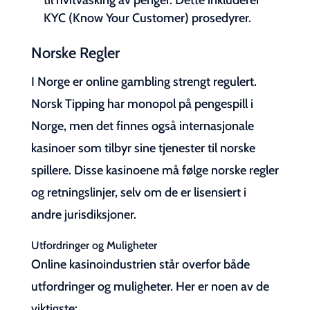
til hvitvasking av penger. Dette inkluderer
KYC (Know Your Customer) prosedyrer.
Norske Regler
I Norge er online gambling strengt regulert.
Norsk Tipping har monopol på pengespill i
Norge, men det finnes også internasjonale
kasinoer som tilbyr sine tjenester til norske
spillere. Disse kasinoene må følge norske regler
og retningslinjer, selv om de er lisensiert i
andre jurisdiksjoner.
Utfordringer og Muligheter
Online kasinoindustrien står overfor både
utfordringer og muligheter. Her er noen av de
viktigste: