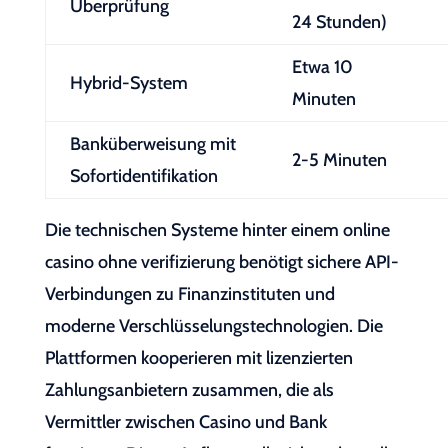
Überprüfung
24 Stunden)
Etwa 10
Hybrid-System
Minuten
Banküberweisung mit
2-5 Minuten
Sofortidentifikation
Die technischen Systeme hinter einem online
casino ohne verifizierung benötigt sichere API-
Verbindungen zu Finanzinstituten und
moderne Verschlüsselungstechnologien. Die
Plattformen kooperieren mit lizenzierten
Zahlungsanbietern zusammen, die als
Vermittler zwischen Casino und Bank