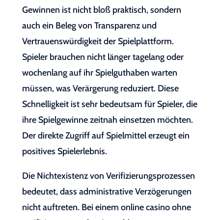
Gewinnen ist nicht bloß praktisch, sondern
auch ein Beleg von Transparenz und
Vertrauenswürdigkeit der Spielplattform.
Spieler brauchen nicht länger tagelang oder
wochenlang auf ihr Spielguthaben warten
müssen, was Verärgerung reduziert. Diese
Schnelligkeit ist sehr bedeutsam für Spieler, die
ihre Spielgewinne zeitnah einsetzen möchten.
Der direkte Zugriff auf Spielmittel erzeugt ein
positives Spielerlebnis.
Die Nichtexistenz von Verifizierungsprozessen
bedeutet, dass administrative Verzögerungen
nicht auftreten. Bei einem online casino ohne