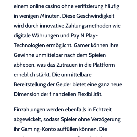
einem online casino ohne verifizierung häufig
in wenigen Minuten. Diese Geschwindigkeit
wird durch innovative Zahlungsmethoden wie
digitale Währungen und Pay N Play-
Technologien ermöglicht. Gamer können ihre
Gewinne unmittelbar nach dem Spielen
abheben, was das Zutrauen in die Plattform
erheblich stärkt. Die unmittelbare
Bereitstellung der Gelder bietet eine ganz neue
Dimension der finanziellen Flexibilität.
Einzahlungen werden ebenfalls in Echtzeit
abgewickelt, sodass Spieler ohne Verzögerung
ihr Gaming-Konto auffüllen können. Die