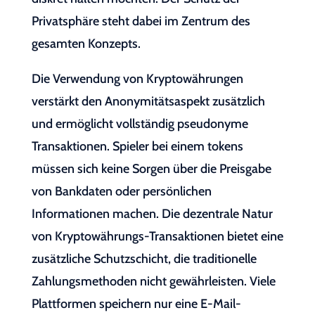
Privatsphäre steht dabei im Zentrum des
gesamten Konzepts.
Die Verwendung von Kryptowährungen
verstärkt den Anonymitätsaspekt zusätzlich
und ermöglicht vollständig pseudonyme
Transaktionen. Spieler bei einem tokens
müssen sich keine Sorgen über die Preisgabe
von Bankdaten oder persönlichen
Informationen machen. Die dezentrale Natur
von Kryptowährungs-Transaktionen bietet eine
zusätzliche Schutzschicht, die traditionelle
Zahlungsmethoden nicht gewährleisten. Viele
Plattformen speichern nur eine E-Mail-