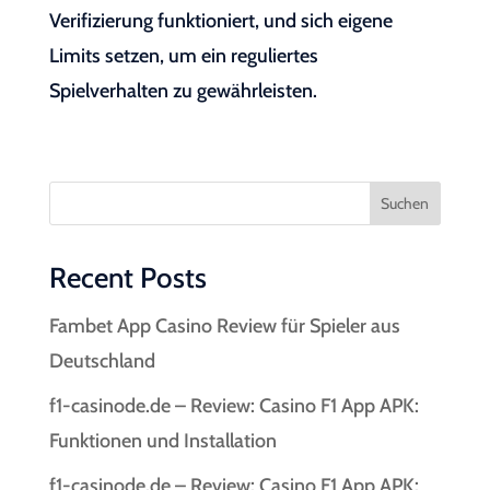
Verifizierung funktioniert, und sich eigene
Limits setzen, um ein reguliertes
Spielverhalten zu gewährleisten.
Suchen
Recent Posts
Fambet App Casino Review für Spieler aus
Deutschland
f1-casinode.de – Review: Casino F1 App APK:
Funktionen und Installation
f1-casinode.de – Review: Casino F1 App APK: