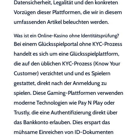
Datensicherheit, Legalität und den konkreten
Vorzügen dieser Plattformen, die wir in diesem
umfassenden Artikel beleuchten werden.
Was ist ein Online-Kasino ohne Identitätsprüfung?
Bei einem Glücksspielportal ohne KYC-Prozess
handelt es sich um eine Glücksspielplattform,
die auf den üblichen KYC-Prozess (Know Your
Customer) verzichtet und und es Spielern
gestattet, direkt nach der Anmeldung zu
spielen. Diese Gaming-Plattformen verwenden
moderne Technologien wie Pay N Play oder
Trustly, die eine Authentifizierung direkt über
das Bankkonto erlauben. Dies erspart das
mühsame Einreichen von ID-Dokumenten