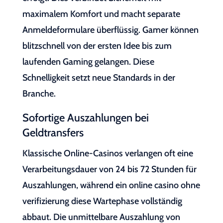
maximalem Komfort und macht separate
Anmeldeformulare überflüssig. Gamer können
blitzschnell von der ersten Idee bis zum
laufenden Gaming gelangen. Diese
Schnelligkeit setzt neue Standards in der
Branche.
Sofortige Auszahlungen bei
Geldtransfers
Klassische Online-Casinos verlangen oft eine
Verarbeitungsdauer von 24 bis 72 Stunden für
Auszahlungen, während ein online casino ohne
verifizierung diese Wartephase vollständig
abbaut. Die unmittelbare Auszahlung von