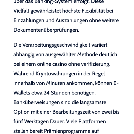
über das Banking-System erfolgt. Diese
Vielfalt gewährleistet höchste Flexibilität bei
Einzahlungen und Auszahlungen ohne weitere
Dokumentenüberprüfungen.
Die Verarbeitungsgeschwindigkeit variiert
abhängig von ausgewählter Methode deutlich
bei einem online casino ohne verifizierung.
Während Kryptowährungen in der Regel
innerhalb von Minuten ankommen, können E-
Wallets etwa 24 Stunden benötigen.
Banküberweisungen sind die langsamste
Option mit einer Bearbeitungszeit von zwei bis
fünf Werktagen Dauer. Viele Plattformen
stellen bereit Prämienprogramme auf