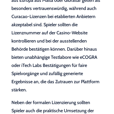
aus Europa aus Malta oder Gibraltar gelten als
besonders vertrauenswürdig, während auch
Curacao-Lizenzen bei etablierten Anbietern
akzeptabel sind. Spieler sollten die
Lizenznummer auf der Casino-Website
kontrollieren und bei der ausstellenden
Behörde bestätigen können. Darüber hinaus
bieten unabhängige Testlabore wie eCOGRA
oder iTech Labs Bestätigungen für faire
Spielvorgänge und zufällig generierte
Ergebnisse an, die das Zutrauen zur Plattform
stärken.
Neben der formalen Lizenzierung sollten
Spieler auch die praktische Umsetzung der