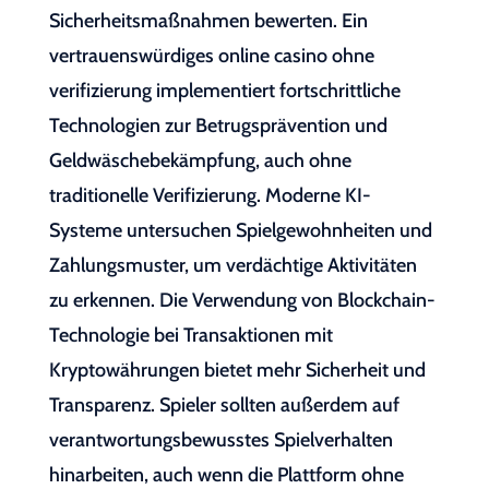
Sicherheitsmaßnahmen bewerten. Ein
vertrauenswürdiges online casino ohne
verifizierung implementiert fortschrittliche
Technologien zur Betrugsprävention und
Geldwäschebekämpfung, auch ohne
traditionelle Verifizierung. Moderne KI-
Systeme untersuchen Spielgewohnheiten und
Zahlungsmuster, um verdächtige Aktivitäten
zu erkennen. Die Verwendung von Blockchain-
Technologie bei Transaktionen mit
Kryptowährungen bietet mehr Sicherheit und
Transparenz. Spieler sollten außerdem auf
verantwortungsbewusstes Spielverhalten
hinarbeiten, auch wenn die Plattform ohne