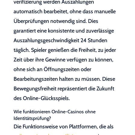
verifizierung werden Auszahlungen
automatisch bearbeitet, ohne dass manuelle
Überprüfungen notwendig sind. Dies
garantiert eine konsistente und zuverlässige
Auszahlungsgeschwindigkeit 24 Stunden
täglich. Spieler genießen die Freiheit, zu jeder
Zeit über ihre Gewinne verfügen zu können,
ohne sich an Öffnungszeiten oder
Bearbeitungszeiten halten zu müssen. Diese
Bewegungsfreiheit repräsentiert die Zukunft
des Online-Glücksspiels.
Wie funktionieren Online-Casinos ohne
Identitätsprüfung?
Die Funktionsweise von Plattformen, die als