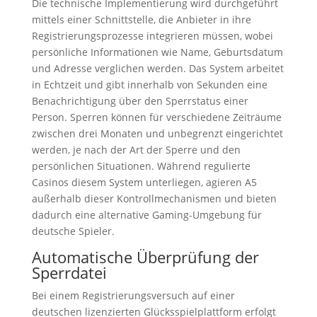
Die technische Implementierung wird durchgeführt
mittels einer Schnittstelle, die Anbieter in ihre
Registrierungsprozesse integrieren müssen, wobei
persönliche Informationen wie Name, Geburtsdatum
und Adresse verglichen werden. Das System arbeitet
in Echtzeit und gibt innerhalb von Sekunden eine
Benachrichtigung über den Sperrstatus einer
Person. Sperren können für verschiedene Zeiträume
zwischen drei Monaten und unbegrenzt eingerichtet
werden, je nach der Art der Sperre und den
persönlichen Situationen. Während regulierte
Casinos diesem System unterliegen, agieren A5
außerhalb dieser Kontrollmechanismen und bieten
dadurch eine alternative Gaming-Umgebung für
deutsche Spieler.
Automatische Überprüfung der
Sperrdatei
Bei einem Registrierungsversuch auf einer
deutschen lizenzierten Glücksspielplattform erfolgt