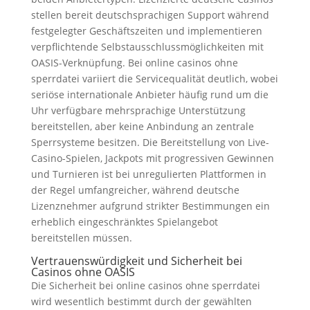
stellen bereit deutschsprachigen Support während
festgelegter Geschäftszeiten und implementieren
verpflichtende Selbstausschlussmöglichkeiten mit
OASIS-Verknüpfung. Bei online casinos ohne
sperrdatei variiert die Servicequalität deutlich, wobei
seriöse internationale Anbieter häufig rund um die
Uhr verfügbare mehrsprachige Unterstützung
bereitstellen, aber keine Anbindung an zentrale
Sperrsysteme besitzen. Die Bereitstellung von Live-
Casino-Spielen, Jackpots mit progressiven Gewinnen
und Turnieren ist bei unregulierten Plattformen in
der Regel umfangreicher, während deutsche
Lizenznehmer aufgrund strikter Bestimmungen ein
erheblich eingeschränktes Spielangebot
bereitstellen müssen.
Vertrauenswürdigkeit und Sicherheit bei
Casinos ohne OASIS
Die Sicherheit bei online casinos ohne sperrdatei
wird wesentlich bestimmt durch der gewählten