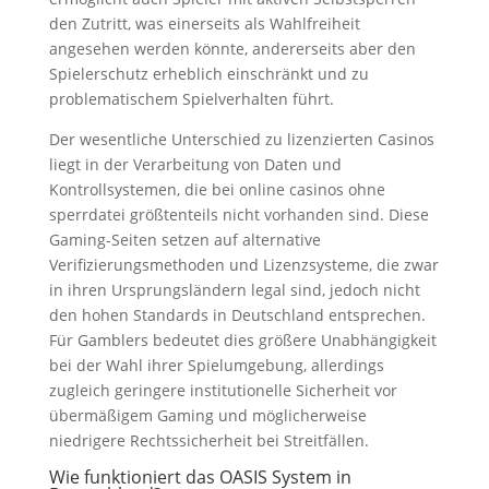
den Zutritt, was einerseits als Wahlfreiheit
angesehen werden könnte, andererseits aber den
Spielerschutz erheblich einschränkt und zu
problematischem Spielverhalten führt.
Der wesentliche Unterschied zu lizenzierten Casinos
liegt in der Verarbeitung von Daten und
Kontrollsystemen, die bei online casinos ohne
sperrdatei größtenteils nicht vorhanden sind. Diese
Gaming-Seiten setzen auf alternative
Verifizierungsmethoden und Lizenzsysteme, die zwar
in ihren Ursprungsländern legal sind, jedoch nicht
den hohen Standards in Deutschland entsprechen.
Für Gamblers bedeutet dies größere Unabhängigkeit
bei der Wahl ihrer Spielumgebung, allerdings
zugleich geringere institutionelle Sicherheit vor
übermäßigem Gaming und möglicherweise
niedrigere Rechtssicherheit bei Streitfällen.
Wie funktioniert das OASIS System in