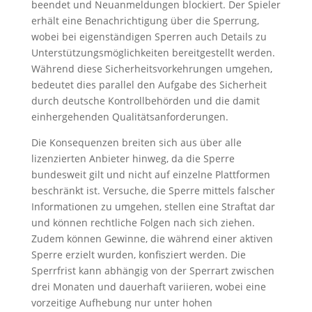
beendet und Neuanmeldungen blockiert. Der Spieler
erhält eine Benachrichtigung über die Sperrung,
wobei bei eigenständigen Sperren auch Details zu
Unterstützungsmöglichkeiten bereitgestellt werden.
Während diese Sicherheitsvorkehrungen umgehen,
bedeutet dies parallel den Aufgabe des Sicherheit
durch deutsche Kontrollbehörden und die damit
einhergehenden Qualitätsanforderungen.
Die Konsequenzen breiten sich aus über alle
lizenzierten Anbieter hinweg, da die Sperre
bundesweit gilt und nicht auf einzelne Plattformen
beschränkt ist. Versuche, die Sperre mittels falscher
Informationen zu umgehen, stellen eine Straftat dar
und können rechtliche Folgen nach sich ziehen.
Zudem können Gewinne, die während einer aktiven
Sperre erzielt wurden, konfisziert werden. Die
Sperrfrist kann abhängig von der Sperrart zwischen
drei Monaten und dauerhaft variieren, wobei eine
vorzeitige Aufhebung nur unter hohen