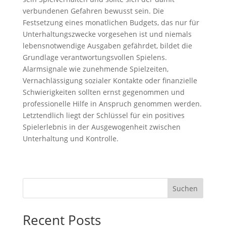
verbundenen Gefahren bewusst sein. Die
Festsetzung eines monatlichen Budgets, das nur für
Unterhaltungszwecke vorgesehen ist und niemals
lebensnotwendige Ausgaben gefährdet, bildet die
Grundlage verantwortungsvollen Spielens.
Alarmsignale wie zunehmende Spielzeiten,
Vernachlässigung sozialer Kontakte oder finanzielle
Schwierigkeiten sollten ernst gegenommen und
professionelle Hilfe in Anspruch genommen werden.
Letztendlich liegt der Schlüssel für ein positives
Spielerlebnis in der Ausgewogenheit zwischen
Unterhaltung und Kontrolle.
Suchen
Recent Posts