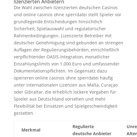
lizenzierten Anbietern
Die Wahl zwischen lizenzierten deutschen Casinos
und online casinos ohne sperrdatei stellt Spieler vor
grundlegende Entscheidungen hinsichtlich
Sicherheit, Spielauswahl und regulatorischer
Rahmenbedingungen. Lizenzierte Betreiber mit
deutscher Genehmigung sind gebunden an strengen
Auflagen der Regulierungsbehörden, einschließlich
verpflichtender OASIS-Integration, monatlicher
Einzahlungslimits von 1.000 Euro und umfassender
Dokumentationspflichten. Im Gegensatz dazu
operieren online casinos ohne sperrdatei häufig
unter internationalen Lizenzen aus Malta, Curaçao
oder Gibraltar, die erheblich lockere Vorgaben für
Spieler aus Deutschland vorsehen und mehr
Flexibilität bei Einsätzen und Spielgeschwindigkeit
gestatten.
Regulierte
Unre
Merkmal
deutsche Anbieter
Alte