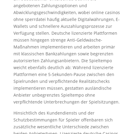
angebotenen Zahlungsoptionen und
Abwicklungsgeschwindigkeiten, wobei online casinos
ohne sperrdatei häufig aktuelle Digitalwährungen, E-
Wallets und schnellere Auszahlungsprozesse zur
Verfügung stellen. Deutsche lizenzierte Plattformen
müssen hingegen strenge Anti-Geldwäsche-
Maßnahmen implementieren und arbeiten primär
mit klassischen Bankzahlungen sowie begrenzten
autorisierten Zahlungsanbietern. Die Spieltempo
weicht ebenfalls deutlich ab: Während lizenzierte
Plattformen eine 5-Sekunden-Pause zwischen den
Spielrunden und verpflichtende Realitätschecks
implementieren müssen, gestatten ausländische
Anbieter unbegrenztes Spieltempo ohne
verpflichtende Unterbrechungen der Spielsitzungen.
Hinsichtlich des Kundendiensts und der
Schutzbestimmungen für Spieler offenbaren sich
zusätzliche wesentliche Unterschiede zwischen
beiden Anbietertypen. Lizenzierte deutsche Casinos