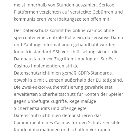
meist innerhalb von Stunden auszahlen. Seriöse
Plattformen verzichten auf versteckte Gebühren und
kommunizieren Verarbeitungszeiten offen mit.
Der Datenschutz kommt bei online casinos ohne
sperrdatei eine zentrale Rolle ein, da sensitive Daten
und Zahlungsinformationen gehandhabt werden.
Industriestandard-SSL-Verschlüsselung sichert die
Datenaustauch vor Zugriffen Unbefugter. Seriöse
Casinos implementieren strikte
Datenschutzrichtlinien gemäß GDPR-Standards,
obwohl sie mit Lizenzen außerhalb der EU tätig sind.
Die Zwei-Faktor-Authentifizierung gewährleistet
erweiterten Sicherheitsschutz für Konten der Spieler
gegen unbefugte Zugriffe. Regelmäßige
Sicherheitsaudits und offengelegte
Datenschutzrichtlinien demonstrieren das
Commitment eines Casinos für den Schutz sensibler
Kundeninformationen und schaffen Vertrauen.