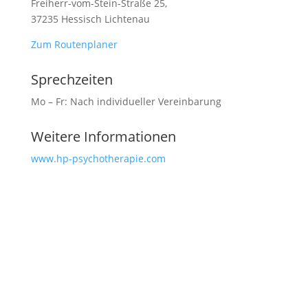
Freiherr-vom-Stein-Straße 25,
37235 Hessisch Lichtenau
Zum Routenplaner
Sprechzeiten
Mo – Fr: Nach individueller Vereinbarung
Weitere Informationen
www.hp-psychotherapie.com