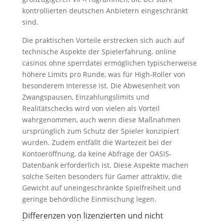
kontrollierten deutschen Anbietern eingeschränkt
sind.
Die praktischen Vorteile erstrecken sich auch auf
technische Aspekte der Spielerfahrung. online
casinos ohne sperrdatei ermöglichen typischerweise
höhere Limits pro Runde, was für High-Roller von
besonderem Interesse ist. Die Abwesenheit von
Zwangspausen, Einzahlungslimits und
Realitätschecks wird von vielen als Vorteil
wahrgenommen, auch wenn diese Maßnahmen
ursprünglich zum Schutz der Spieler konzipiert
wurden. Zudem entfällt die Wartezeit bei der
Kontoeröffnung, da keine Abfrage der OASIS-
Datenbank erforderlich ist. Diese Aspekte machen
solche Seiten besonders für Gamer attraktiv, die
Gewicht auf uneingeschränkte Spielfreiheit und
geringe behördliche Einmischung legen.
Differenzen von lizenzierten und nicht