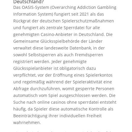
Deutschland?
Das OASIS-System (Overarching Addiction Gambling
Information System) fungiert seit 2021 als das
Rückgrat der deutschen Spielerschutzmaßnahmen
und fungiert als zentrale Sperrdatei für alle
genehmigten Casino-Anbieter in Deutschland. Die
Gemeinsame Glücksspielbehörde der Länder
verwaltet diese landesweite Datenbank, in der
sowohl Selbstsperren als auch Fremdsperren
registriert werden. Jeder genehmigte
Glücksspielanbieter ist obligatorisch dazu
verpflichtet, vor der Eröffnung eines Spielerkontos
und regelmäßig während der Spieleraktivität eine
Abfrage durchzuführen, womit gesperrte Personen
automatisch vom Spiel ausgeschlossen werden. Die
Suche nach online casinos ohne sperrdatei entsteht
häufig, da Spieler diese automatische Kontrolle als
Beeinträchtigung ihrer individuellen Freiheit
wahrnehmen.