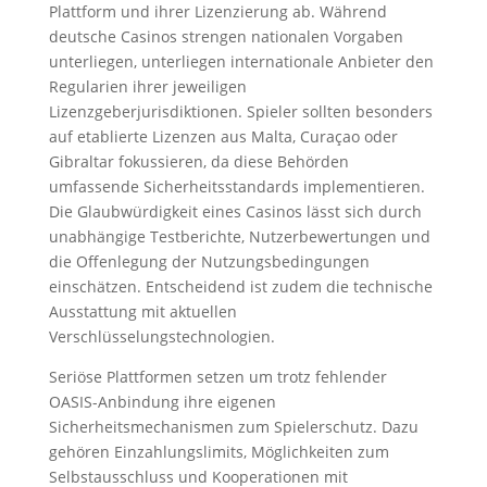
Plattform und ihrer Lizenzierung ab. Während
deutsche Casinos strengen nationalen Vorgaben
unterliegen, unterliegen internationale Anbieter den
Regularien ihrer jeweiligen
Lizenzgeberjurisdiktionen. Spieler sollten besonders
auf etablierte Lizenzen aus Malta, Curaçao oder
Gibraltar fokussieren, da diese Behörden
umfassende Sicherheitsstandards implementieren.
Die Glaubwürdigkeit eines Casinos lässt sich durch
unabhängige Testberichte, Nutzerbewertungen und
die Offenlegung der Nutzungsbedingungen
einschätzen. Entscheidend ist zudem die technische
Ausstattung mit aktuellen
Verschlüsselungstechnologien.
Seriöse Plattformen setzen um trotz fehlender
OASIS-Anbindung ihre eigenen
Sicherheitsmechanismen zum Spielerschutz. Dazu
gehören Einzahlungslimits, Möglichkeiten zum
Selbstausschluss und Kooperationen mit