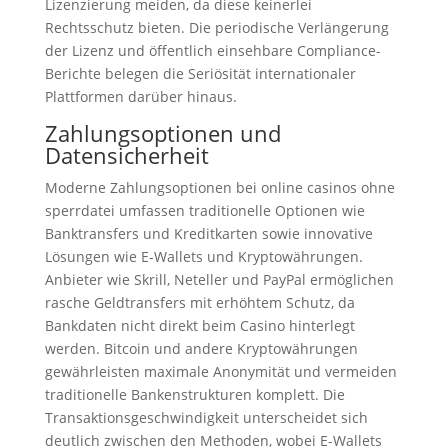
Lizenzierung meiden, da diese keinerlei
Rechtsschutz bieten. Die periodische Verlängerung
der Lizenz und öffentlich einsehbare Compliance-
Berichte belegen die Seriösität internationaler
Plattformen darüber hinaus.
Zahlungsoptionen und
Datensicherheit
Moderne Zahlungsoptionen bei online casinos ohne
sperrdatei umfassen traditionelle Optionen wie
Banktransfers und Kreditkarten sowie innovative
Lösungen wie E-Wallets und Kryptowährungen.
Anbieter wie Skrill, Neteller und PayPal ermöglichen
rasche Geldtransfers mit erhöhtem Schutz, da
Bankdaten nicht direkt beim Casino hinterlegt
werden. Bitcoin und andere Kryptowährungen
gewährleisten maximale Anonymität und vermeiden
traditionelle Bankenstrukturen komplett. Die
Transaktionsgeschwindigkeit unterscheidet sich
deutlich zwischen den Methoden, wobei E-Wallets