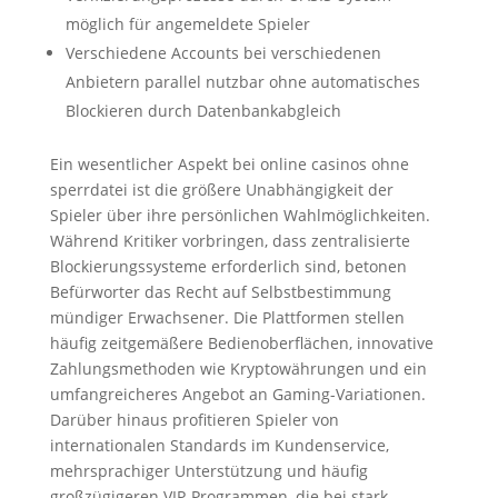
möglich für angemeldete Spieler
Verschiedene Accounts bei verschiedenen
Anbietern parallel nutzbar ohne automatisches
Blockieren durch Datenbankabgleich
Ein wesentlicher Aspekt bei online casinos ohne
sperrdatei ist die größere Unabhängigkeit der
Spieler über ihre persönlichen Wahlmöglichkeiten.
Während Kritiker vorbringen, dass zentralisierte
Blockierungssysteme erforderlich sind, betonen
Befürworter das Recht auf Selbstbestimmung
mündiger Erwachsener. Die Plattformen stellen
häufig zeitgemäßere Bedienoberflächen, innovative
Zahlungsmethoden wie Kryptowährungen und ein
umfangreicheres Angebot an Gaming-Variationen.
Darüber hinaus profitieren Spieler von
internationalen Standards im Kundenservice,
mehrsprachiger Unterstützung und häufig
großzügigeren VIP-Programmen, die bei stark