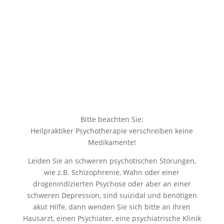
Bitte beachten Sie:
Heilpraktiker Psychotherapie verschreiben keine
Medikamente!
Leiden Sie an schweren psychotischen Störungen,
wie z.B. Schizophrenie, Wahn oder einer
drogenindizierten Psychose oder aber an einer
schweren Depression, sind suizidal und benötigen
akut Hilfe, dann wenden Sie sich bitte an Ihren
Hausarzt, einen Psychiater, eine psychiatrische Klinik