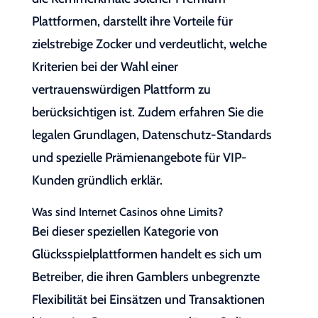
Plattformen, darstellt ihre Vorteile für
zielstrebige Zocker und verdeutlicht, welche
Kriterien bei der Wahl einer
vertrauenswürdigen Plattform zu
berücksichtigen ist. Zudem erfahren Sie die
legalen Grundlagen, Datenschutz-Standards
und spezielle Prämienangebote für VIP-
Kunden gründlich erklär.
Was sind Internet Casinos ohne Limits?
Bei dieser speziellen Kategorie von
Glücksspielplattformen handelt es sich um
Betreiber, die ihren Gamblers unbegrenzte
Flexibilität bei Einsätzen und Transaktionen