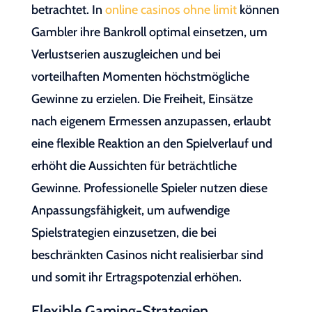
betrachtet. In
online casinos ohne limit
können
Gambler ihre Bankroll optimal einsetzen, um
Verlustserien auszugleichen und bei
vorteilhaften Momenten höchstmögliche
Gewinne zu erzielen. Die Freiheit, Einsätze
nach eigenem Ermessen anzupassen, erlaubt
eine flexible Reaktion an den Spielverlauf und
erhöht die Aussichten für beträchtliche
Gewinne. Professionelle Spieler nutzen diese
Anpassungsfähigkeit, um aufwendige
Spielstrategien einzusetzen, die bei
beschränkten Casinos nicht realisierbar sind
und somit ihr Ertragspotenzial erhöhen.
Flexible Gaming-Strategien