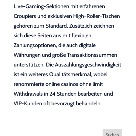
Live-Gaming-Sektionen mit erfahrenen
Croupiers und exklusiven High-Roller-Tischen
gehören zum Standard. Zusätzlich zeichnen
sich diese Seiten aus mit flexiblen
Zahlungsoptionen, die auch digitale
Währungen und große Transaktionssummen
unterstützen. Die Auszahlungsgeschwindigkeit
ist ein weiteres Qualitätsmerkmal, wobei
renommierte online casinos ohne limit
Withdrawals in 24 Stunden bearbeiten und
VIP-Kunden oft bevorzugt behandeln.
Suchen