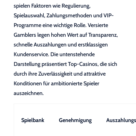
spielen Faktoren wie Regulierung,
Spielauswahl, Zahlungsmethoden und VIP-
Programme eine wichtige Rolle. Versierte
Gamblers legen hohen Wert auf Transparenz,
schnelle Auszahlungen und erstklassigen
Kundenservice. Die untenstehende
Darstellung präsentiert Top-Casinos, die sich
durch ihre Zuverlässigkeit und attraktive
Konditionen für ambitionierte Spieler
auszeichnen.
Spielbank
Genehmigung
Auszahlungs