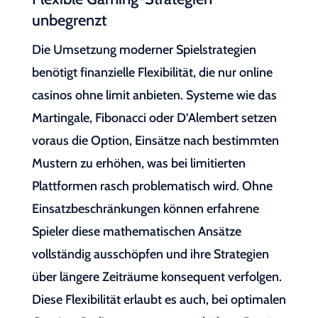
unbegrenzt
Die Umsetzung moderner Spielstrategien
benötigt finanzielle Flexibilität, die nur online
casinos ohne limit anbieten. Systeme wie das
Martingale, Fibonacci oder D’Alembert setzen
voraus die Option, Einsätze nach bestimmten
Mustern zu erhöhen, was bei limitierten
Plattformen rasch problematisch wird. Ohne
Einsatzbeschränkungen können erfahrene
Spieler diese mathematischen Ansätze
vollständig ausschöpfen und ihre Strategien
über längere Zeiträume konsequent verfolgen.
Diese Flexibilität erlaubt es auch, bei optimalen