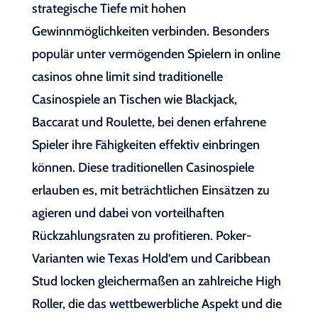
strategische Tiefe mit hohen
Gewinnmöglichkeiten verbinden. Besonders
populär unter vermögenden Spielern in online
casinos ohne limit sind traditionelle
Casinospiele an Tischen wie Blackjack,
Baccarat und Roulette, bei denen erfahrene
Spieler ihre Fähigkeiten effektiv einbringen
können. Diese traditionellen Casinospiele
erlauben es, mit beträchtlichen Einsätzen zu
agieren und dabei von vorteilhaften
Rückzahlungsraten zu profitieren. Poker-
Varianten wie Texas Hold’em und Caribbean
Stud locken gleichermaßen an zahlreiche High
Roller, die das wettbewerbliche Aspekt und die