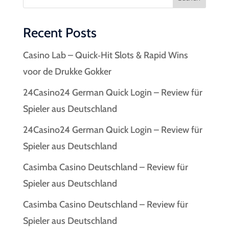
Recent Posts
Casino Lab – Quick‑Hit Slots & Rapid Wins
voor de Drukke Gokker
24Casino24 German Quick Login – Review für
Spieler aus Deutschland
24Casino24 German Quick Login – Review für
Spieler aus Deutschland
Casimba Casino Deutschland – Review für
Spieler aus Deutschland
Casimba Casino Deutschland – Review für
Spieler aus Deutschland