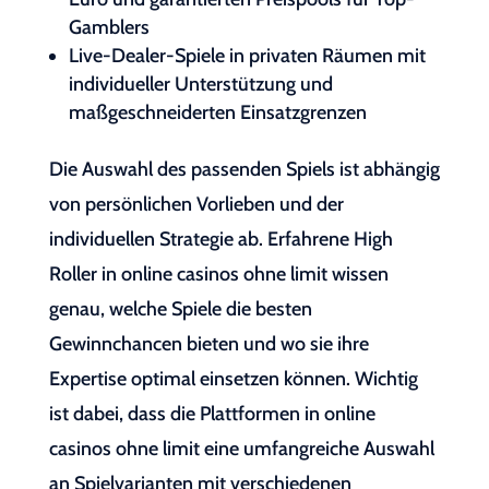
Gamblers
Live-Dealer-Spiele in privaten Räumen mit
individueller Unterstützung und
maßgeschneiderten Einsatzgrenzen
Die Auswahl des passenden Spiels ist abhängig
von persönlichen Vorlieben und der
individuellen Strategie ab. Erfahrene High
Roller in online casinos ohne limit wissen
genau, welche Spiele die besten
Gewinnchancen bieten und wo sie ihre
Expertise optimal einsetzen können. Wichtig
ist dabei, dass die Plattformen in online
casinos ohne limit eine umfangreiche Auswahl
an Spielvarianten mit verschiedenen