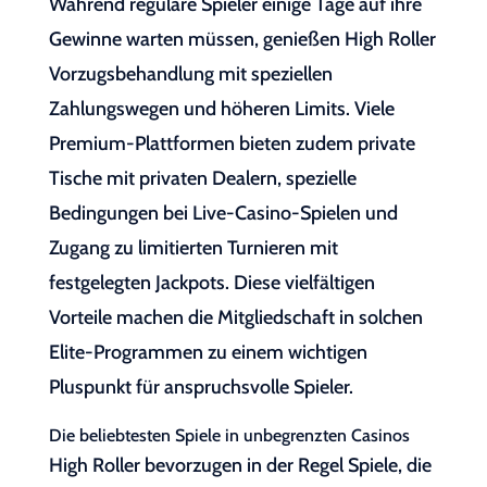
Während reguläre Spieler einige Tage auf ihre
Gewinne warten müssen, genießen High Roller
Vorzugsbehandlung mit speziellen
Zahlungswegen und höheren Limits. Viele
Premium-Plattformen bieten zudem private
Tische mit privaten Dealern, spezielle
Bedingungen bei Live-Casino-Spielen und
Zugang zu limitierten Turnieren mit
festgelegten Jackpots. Diese vielfältigen
Vorteile machen die Mitgliedschaft in solchen
Elite-Programmen zu einem wichtigen
Pluspunkt für anspruchsvolle Spieler.
Die beliebtesten Spiele in unbegrenzten Casinos
High Roller bevorzugen in der Regel Spiele, die