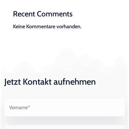
Recent Comments
Keine Kommentare vorhanden.
Jetzt Kontakt aufnehmen