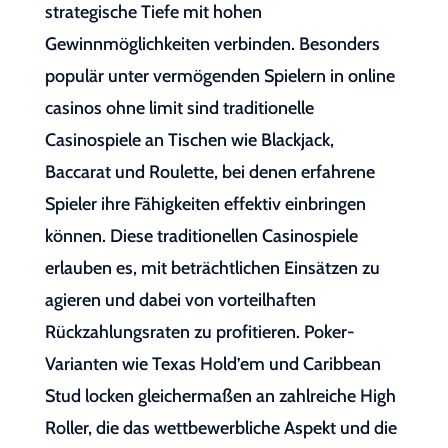
strategische Tiefe mit hohen
Gewinnmöglichkeiten verbinden. Besonders
populär unter vermögenden Spielern in online
casinos ohne limit sind traditionelle
Casinospiele an Tischen wie Blackjack,
Baccarat und Roulette, bei denen erfahrene
Spieler ihre Fähigkeiten effektiv einbringen
können. Diese traditionellen Casinospiele
erlauben es, mit beträchtlichen Einsätzen zu
agieren und dabei von vorteilhaften
Rückzahlungsraten zu profitieren. Poker-
Varianten wie Texas Hold’em und Caribbean
Stud locken gleichermaßen an zahlreiche High
Roller, die das wettbewerbliche Aspekt und die