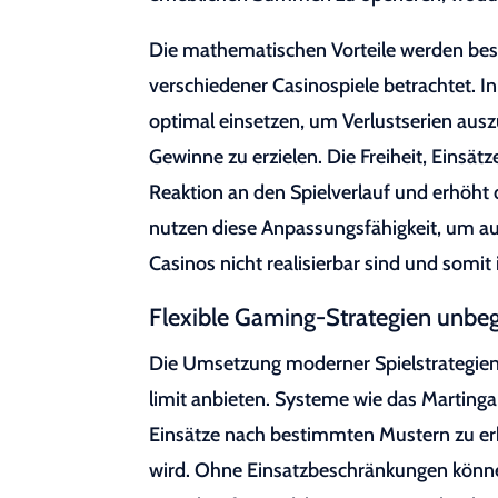
Die mathematischen Vorteile werden beso
verschiedener Casinospiele betrachtet. I
optimal einsetzen, um Verlustserien aus
Gewinne zu erzielen. Die Freiheit, Einsä
Reaktion an den Spielverlauf und erhöht d
nutzen diese Anpassungsfähigkeit, um au
Casinos nicht realisierbar sind und somit
Flexible Gaming-Strategien unbe
Die Umsetzung moderner Spielstrategien be
limit anbieten. Systeme wie das Martinga
Einsätze nach bestimmten Mustern zu erh
wird. Ohne Einsatzbeschränkungen könne