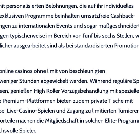
 personalisierten Belohnungen, die auf ihr individuelles
e exklusiven Programme beinhalten umsatzfreie Cashback-
ungen zu internationalen Events und sogar maßgeschneider
en typischerweise im Bereich von fünf bis sechs Stellen, 
licher ausgearbeitet sind als bei standardisierten Promotio
online casinos ohne limit von beschleunigten
 weniger Stunden abgewickelt werden. Während reguläre Sp
sen, genießen High Roller Vorzugsbehandlung mit speziell
e Premium-Plattformen bieten zudem private Tische mit
bei Live-Casino-Spielen und Zugang zu limitierten Turniere
 Vorteile machen die Mitgliedschaft in solchen Elite-Progr
hsvolle Spieler.