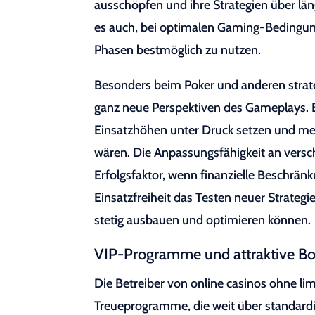
ausschöpfen und ihre Strategien über län
es auch, bei optimalen Gaming-Bedingun
Phasen bestmöglich zu nutzen.
Besonders beim Poker und anderen strateg
ganz neue Perspektiven des Gameplays. 
Einsatzhöhen unter Druck setzen und ment
wären. Die Anpassungsfähigkeit an versc
Erfolgsfaktor, wenn finanzielle Beschrä
Einsatzfreiheit das Testen neuer Strategi
stetig ausbauen und optimieren können.
VIP-Programme und attraktive Bo
Die Betreiber von online casinos ohne lim
Treueprogramme, die weit über standard