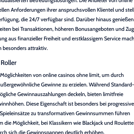
idualisierten Betreuungslösungen. Die Anbieter von online
ellen Anforderungen ihrer anspruchsvollen Klientel und stel
erfügung, die 24/7 verfügbar sind. Darüber hinaus genießen
szeiten bei Transaktionen, höheren Bonusangeboten und Zu
g aus finanzieller Freiheit und erstklassigem Service mac
 besonders attraktiv.
Roller
Möglichkeiten von online casinos ohne limit, um durch
 außergewöhnliche Gewinne zu erzielen. Während Standard
liche Gewinnauszahlungen deckeln, bieten limitfreie
innhöhen. Diese Eigenschaft ist besonders bei progressiv
Spieleinsätze zu transformativen Gewinnsummen führen
 die Möglichkeit, bei Klassikern wie Blackjack und Roulette
ch sich die Gewinnspannen deutlich erhöhen.