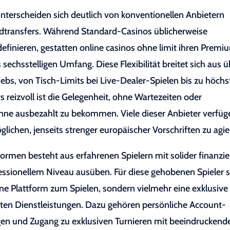
terscheiden sich deutlich von konventionellen Anbietern
ldtransfers. Während Standard-Casinos üblicherweise
efinieren, gestatten online casinos ohne limit ihren Premi
 sechsstelligen Umfang. Diese Flexibilität breitet sich aus 
s, von Tisch-Limits bei Live-Dealer-Spielen bis zu höchs
 reizvoll ist die Gelegenheit, ohne Wartezeiten oder
nne ausbezahlt zu bekommen. Viele dieser Anbieter verfüg
glichen, jenseits strenger europäischer Vorschriften zu agie
ormen besteht aus erfahrenen Spielern mit solider finanziel
fessionellem Niveau ausüben. Für diese gehobenen Spieler 
eine Plattform zum Spielen, sondern vielmehr eine exklusive
rten Dienstleistungen. Dazu gehören persönliche Account-
gen und Zugang zu exklusiven Turnieren mit beeindruckend