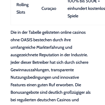
100% bis 500€ +
Rolling
Curaçao
einhundert kostenlo
Slots
Spiele
Die in der Tabelle gelisteten online casinos
ohne OASIS bestechen durch ihre
umfangreiche Markterfahrung und
ausgezeichnete Reputation in der Industrie.
Jeder dieser Betreiber hat sich durch sichere
Gewinnauszahlungen, transparente
Nutzungsbedingungen und innovative
Features einen guten Ruf erworben. Die
Bonusangebote sind deutlich großzügiger als
bei regulierten deutschen Casinos und