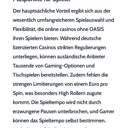
Der hauptsächliche Vorteil ergibt sich aus der
wesentlich umfangreicheren Spielauswahl und
Flexibilität, die online casinos ohne OASIS
ihren Spielern bieten. Während deutsche
lizenzierten Casinos strikten Regulierungen
unterliegen, können ausländische Anbieter
Tausende von Gaming-Optionen und
Tischspielen bereitstellen. Zudem fehlen die
strengen Limitierungen von einem Euro pro
Spin, was besonders High Rollern zugute
kommt. Die Spieltempo wird nicht durch
erzwungene Pausen unterbrochen, und Gamer
können das Spieltempo selbst bestimmen.