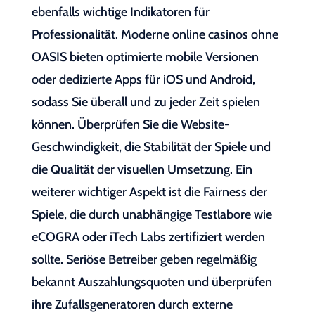
ebenfalls wichtige Indikatoren für
Professionalität. Moderne online casinos ohne
OASIS bieten optimierte mobile Versionen
oder dedizierte Apps für iOS und Android,
sodass Sie überall und zu jeder Zeit spielen
können. Überprüfen Sie die Website-
Geschwindigkeit, die Stabilität der Spiele und
die Qualität der visuellen Umsetzung. Ein
weiterer wichtiger Aspekt ist die Fairness der
Spiele, die durch unabhängige Testlabore wie
eCOGRA oder iTech Labs zertifiziert werden
sollte. Seriöse Betreiber geben regelmäßig
bekannt Auszahlungsquoten und überprüfen
ihre Zufallsgeneratoren durch externe