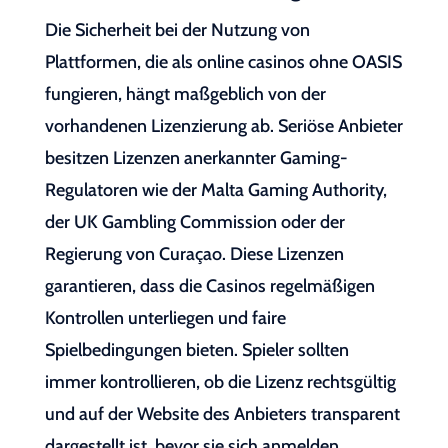
Die Sicherheit bei der Nutzung von
Plattformen, die als online casinos ohne OASIS
fungieren, hängt maßgeblich von der
vorhandenen Lizenzierung ab. Seriöse Anbieter
besitzen Lizenzen anerkannter Gaming-
Regulatoren wie der Malta Gaming Authority,
der UK Gambling Commission oder der
Regierung von Curaçao. Diese Lizenzen
garantieren, dass die Casinos regelmäßigen
Kontrollen unterliegen und faire
Spielbedingungen bieten. Spieler sollten
immer kontrollieren, ob die Lizenz rechtsgültig
und auf der Website des Anbieters transparent
dargestellt ist, bevor sie sich anmelden.