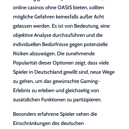
online casinos ohne OASIS bieten, sollten
mögliche Gefahren keinesfalls außer Acht
gelassen werden. Es ist von Bedeutung, eine
objektive Analyse durchzuführen und die
individuellen Bedürfnisse gegen potenzielle
Risiken abzuwägen. Die zunehmende
Popularität dieser Optionen zeigt, dass viele
Spieler in Deutschland gewillt sind, neue Wege
zu gehen, um das gewünschte Gaming-
Erlebnis zu erleben und gleichzeitig von
zusätzlichen Funktionen zu partizipieren.
Besonders erfahrene Spieler sehen die
Einschränkungen des deutschen