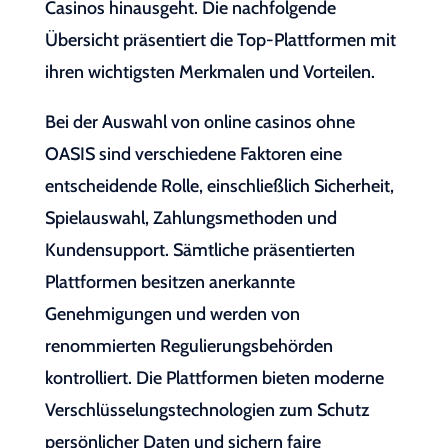
Casinos hinausgeht. Die nachfolgende
Übersicht präsentiert die Top-Plattformen mit
ihren wichtigsten Merkmalen und Vorteilen.
Bei der Auswahl von online casinos ohne
OASIS sind verschiedene Faktoren eine
entscheidende Rolle, einschließlich Sicherheit,
Spielauswahl, Zahlungsmethoden und
Kundensupport. Sämtliche präsentierten
Plattformen besitzen anerkannte
Genehmigungen und werden von
renommierten Regulierungsbehörden
kontrolliert. Die Plattformen bieten moderne
Verschlüsselungstechnologien zum Schutz
persönlicher Daten und sichern faire