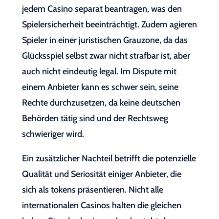
jedem Casino separat beantragen, was den
Spielersicherheit beeinträchtigt. Zudem agieren
Spieler in einer juristischen Grauzone, da das
Glücksspiel selbst zwar nicht strafbar ist, aber
auch nicht eindeutig legal. Im Dispute mit
einem Anbieter kann es schwer sein, seine
Rechte durchzusetzen, da keine deutschen
Behörden tätig sind und der Rechtsweg
schwieriger wird.
Ein zusätzlicher Nachteil betrifft die potenzielle
Qualität und Seriosität einiger Anbieter, die
sich als tokens präsentieren. Nicht alle
internationalen Casinos halten die gleichen