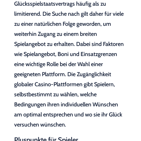
Glücksspielstaatsvertrags häufig als zu
limitierend. Die Suche nach gilt daher für viele
zu einer natürlichen Folge geworden, um
weiterhin Zugang zu einem breiten
Spielangebot zu erhalten. Dabei sind Faktoren
wie Spielangebot, Boni und Einsatzgrenzen
eine wichtige Rolle bei der Wahl einer
geeigneten Plattform. Die Zugänglichkeit
globaler Casino-Plattformen gibt Spielern,
selbstbestimmt zu wählen, welche
Bedingungen ihren individuellen Wünschen
am optimal entsprechen und wo sie ihr Glück
versuchen wünschen.
Pluspunkte für Spieler