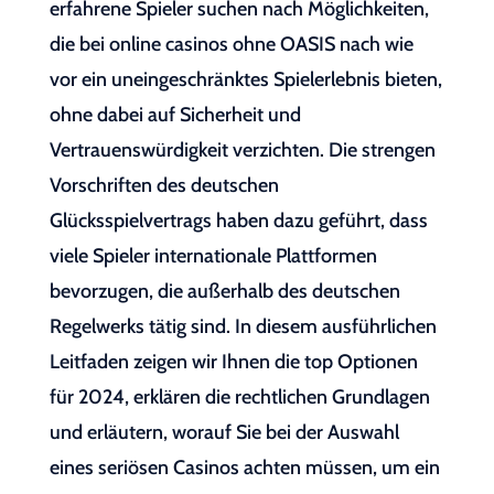
erfahrene Spieler suchen nach Möglichkeiten,
die bei online casinos ohne OASIS nach wie
vor ein uneingeschränktes Spielerlebnis bieten,
ohne dabei auf Sicherheit und
Vertrauenswürdigkeit verzichten. Die strengen
Vorschriften des deutschen
Glücksspielvertrags haben dazu geführt, dass
viele Spieler internationale Plattformen
bevorzugen, die außerhalb des deutschen
Regelwerks tätig sind. In diesem ausführlichen
Leitfaden zeigen wir Ihnen die top Optionen
für 2024, erklären die rechtlichen Grundlagen
und erläutern, worauf Sie bei der Auswahl
eines seriösen Casinos achten müssen, um ein