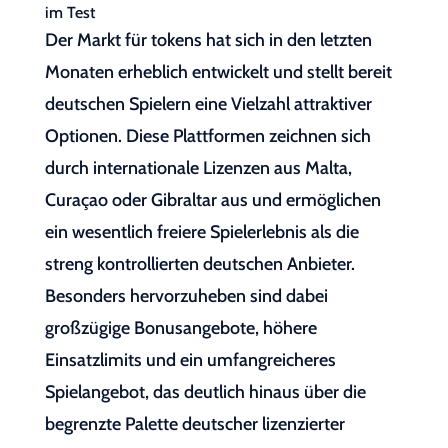
im Test
Der Markt für tokens hat sich in den letzten
Monaten erheblich entwickelt und stellt bereit
deutschen Spielern eine Vielzahl attraktiver
Optionen. Diese Plattformen zeichnen sich
durch internationale Lizenzen aus Malta,
Curaçao oder Gibraltar aus und ermöglichen
ein wesentlich freiere Spielerlebnis als die
streng kontrollierten deutschen Anbieter.
Besonders hervorzuheben sind dabei
großzügige Bonusangebote, höhere
Einsatzlimits und ein umfangreicheres
Spielangebot, das deutlich hinaus über die
begrenzte Palette deutscher lizenzierter