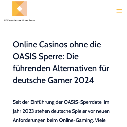
Online Casinos ohne die
OASIS Sperre: Die
führenden Alternativen für
deutsche Gamer 2024
Seit der Einführung der OASIS-Sperrdatei im
Jahr 2023 stehen deutsche Spieler vor neuen
Anforderungen beim Online-Gaming. Viele