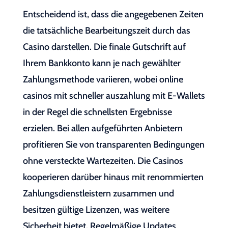
Entscheidend ist, dass die angegebenen Zeiten
die tatsächliche Bearbeitungszeit durch das
Casino darstellen. Die finale Gutschrift auf
Ihrem Bankkonto kann je nach gewählter
Zahlungsmethode variieren, wobei online
casinos mit schneller auszahlung mit E-Wallets
in der Regel die schnellsten Ergebnisse
erzielen. Bei allen aufgeführten Anbietern
profitieren Sie von transparenten Bedingungen
ohne versteckte Wartezeiten. Die Casinos
kooperieren darüber hinaus mit renommierten
Zahlungsdienstleistern zusammen und
besitzen gültige Lizenzen, was weitere
Sicherheit bietet. Regelmäßige Updates