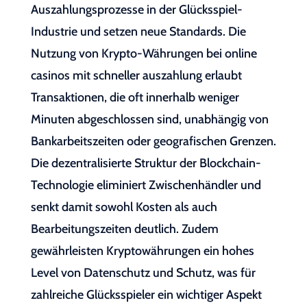
Auszahlungsprozesse in der Glücksspiel-
Industrie und setzen neue Standards. Die
Nutzung von Krypto-Währungen bei online
casinos mit schneller auszahlung erlaubt
Transaktionen, die oft innerhalb weniger
Minuten abgeschlossen sind, unabhängig von
Bankarbeitszeiten oder geografischen Grenzen.
Die dezentralisierte Struktur der Blockchain-
Technologie eliminiert Zwischenhändler und
senkt damit sowohl Kosten als auch
Bearbeitungszeiten deutlich. Zudem
gewährleisten Kryptowährungen ein hohes
Level von Datenschutz und Schutz, was für
zahlreiche Glücksspieler ein wichtiger Aspekt