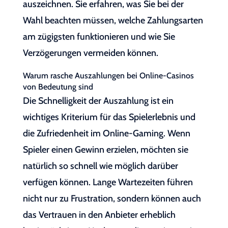
auszeichnen. Sie erfahren, was Sie bei der
Wahl beachten müssen, welche Zahlungsarten
am zügigsten funktionieren und wie Sie
Verzögerungen vermeiden können.
Warum rasche Auszahlungen bei Online-Casinos
von Bedeutung sind
Die Schnelligkeit der Auszahlung ist ein
wichtiges Kriterium für das Spielerlebnis und
die Zufriedenheit im Online-Gaming. Wenn
Spieler einen Gewinn erzielen, möchten sie
natürlich so schnell wie möglich darüber
verfügen können. Lange Wartezeiten führen
nicht nur zu Frustration, sondern können auch
das Vertrauen in den Anbieter erheblich