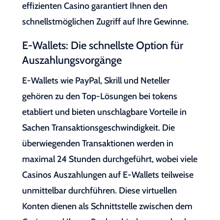
effizienten Casino garantiert Ihnen den
schnellstmöglichen Zugriff auf Ihre Gewinne.
E-Wallets: Die schnellste Option für
Auszahlungsvorgänge
E-Wallets wie PayPal, Skrill und Neteller
gehören zu den Top-Lösungen bei tokens
etabliert und bieten unschlagbare Vorteile in
Sachen Transaktionsgeschwindigkeit. Die
überwiegenden Transaktionen werden in
maximal 24 Stunden durchgeführt, wobei viele
Casinos Auszahlungen auf E-Wallets teilweise
unmittelbar durchführen. Diese virtuellen
Konten dienen als Schnittstelle zwischen dem