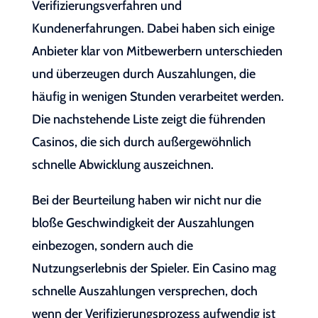
Verifizierungsverfahren und
Kundenerfahrungen. Dabei haben sich einige
Anbieter klar von Mitbewerbern unterschieden
und überzeugen durch Auszahlungen, die
häufig in wenigen Stunden verarbeitet werden.
Die nachstehende Liste zeigt die führenden
Casinos, die sich durch außergewöhnlich
schnelle Abwicklung auszeichnen.
Bei der Beurteilung haben wir nicht nur die
bloße Geschwindigkeit der Auszahlungen
einbezogen, sondern auch die
Nutzungserlebnis der Spieler. Ein Casino mag
schnelle Auszahlungen versprechen, doch
wenn der Verifizierungsprozess aufwendig ist