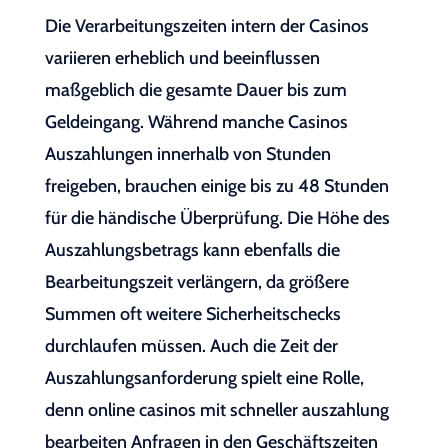
Die Verarbeitungszeiten intern der Casinos
variieren erheblich und beeinflussen
maßgeblich die gesamte Dauer bis zum
Geldeingang. Während manche Casinos
Auszahlungen innerhalb von Stunden
freigeben, brauchen einige bis zu 48 Stunden
für die händische Überprüfung. Die Höhe des
Auszahlungsbetrags kann ebenfalls die
Bearbeitungszeit verlängern, da größere
Summen oft weitere Sicherheitschecks
durchlaufen müssen. Auch die Zeit der
Auszahlungsanforderung spielt eine Rolle,
denn online casinos mit schneller auszahlung
bearbeiten Anfragen in den Geschäftszeiten