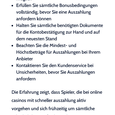
Erfüllen Sie sämtliche Bonusbedingungen
vollständig, bevor Sie eine Auszahlung
anfordern können
Halten Sie sämtliche benötigten Dokumente
für die Kontobestätigung zur Hand und auf
dem neuesten Stand
Beachten Sie die Mindest- und
Höchstbeträge für Auszahlungen bei Ihrem
Anbieter
Kontaktieren Sie den Kundenservice bei
Unsicherheiten, bevor Sie Auszahlungen
anfordern
Die Erfahrung zeigt, dass Spieler, die bei online
casinos mit schneller auszahlung aktiv
vorgehen und sich frühzeitig um sämtliche