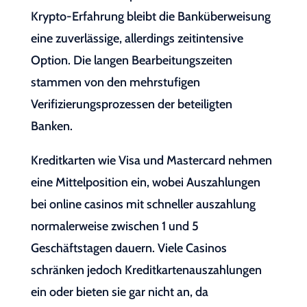
Krypto-Erfahrung bleibt die Banküberweisung
eine zuverlässige, allerdings zeitintensive
Option. Die langen Bearbeitungszeiten
stammen von den mehrstufigen
Verifizierungsprozessen der beteiligten
Banken.
Kreditkarten wie Visa und Mastercard nehmen
eine Mittelposition ein, wobei Auszahlungen
bei online casinos mit schneller auszahlung
normalerweise zwischen 1 und 5
Geschäftstagen dauern. Viele Casinos
schränken jedoch Kreditkartenauszahlungen
ein oder bieten sie gar nicht an, da