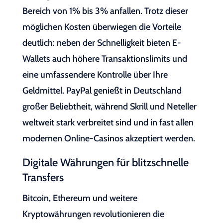
Bereich von 1% bis 3% anfallen. Trotz dieser
möglichen Kosten überwiegen die Vorteile
deutlich: neben der Schnelligkeit bieten E-
Wallets auch höhere Transaktionslimits und
eine umfassendere Kontrolle über Ihre
Geldmittel. PayPal genießt in Deutschland
großer Beliebtheit, während Skrill und Neteller
weltweit stark verbreitet sind und in fast allen
modernen Online-Casinos akzeptiert werden.
Digitale Währungen für blitzschnelle
Transfers
Bitcoin, Ethereum und weitere
Kryptowährungen revolutionieren die