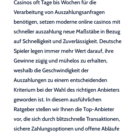
Casinos oft Tage bis Wochen für die
Verarbeitung von Auszahlungsanfragen
benötigen, setzen moderne online casinos mit
schneller auszahlung neue Maßstäbe in Bezug
auf Schnelligkeit und Zuverlässigkeit. Deutsche
Spieler legen immer mehr Wert darauf, ihre
Gewinne zügig und mühelos zu erhalten,
weshalb die Geschwindigkeit der
Auszahlungen zu einem entscheidenden
Kriterium bei der Wahl des richtigen Anbieters
geworden ist. In diesem ausführlichen
Ratgeber stellen wir Ihnen die Top-Anbieter
vor, die sich durch blitzschnelle Transaktionen,
sichere Zahlungsoptionen und offene Abläufe