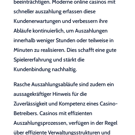
beeinträchtigen. Moderne online casinos mit
schneller auszahlung erfassen diese
Kundenerwartungen und verbessern ihre
Abläufe kontinuierlich, um Auszahlungen
innerhalb weniger Stunden oder teilweise in
Minuten zu realisieren. Dies schafft eine gute
Spielererfahrung und stärkt die
Kundenbindung nachhaltig.
Rasche Auszahlungsabläufe sind zudem ein
aussagekräftiger Hinweis für die
Zuverlässigkeit und Kompetenz eines Casino-
Betreibers. Casinos mit effizienten
Auszahlungsprozessen, verfügen in der Regel
über effiziente Verwaltungsstrukturen und