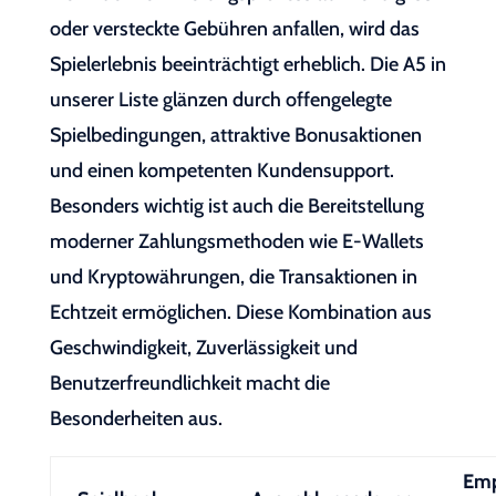
oder versteckte Gebühren anfallen, wird das
Spielerlebnis beeinträchtigt erheblich. Die A5 in
unserer Liste glänzen durch offengelegte
Spielbedingungen, attraktive Bonusaktionen
und einen kompetenten Kundensupport.
Besonders wichtig ist auch die Bereitstellung
moderner Zahlungsmethoden wie E-Wallets
und Kryptowährungen, die Transaktionen in
Echtzeit ermöglichen. Diese Kombination aus
Geschwindigkeit, Zuverlässigkeit und
Benutzerfreundlichkeit macht die
Besonderheiten aus.
Emp