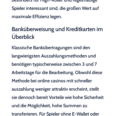
besonders für High-Roller und regelmäßige
Spieler interessant sind, die großen Wert auf
maximale Effizienz legen.
Banküberweisung und Kreditkarten im
Überblick
Klassische Bankübertragungen sind den
langwierigsten Auszahlungsmethoden und
benötigen typischerweise zwischen 3 und 7
Arbeitstage für die Bearbeitung. Obwohl diese
Methode bei online casinos mit schneller
auszahlung weniger attraktiv erscheint, stellt
sie dennoch bereit Vorteile wie hohe Sicherheit
und die Möglichkeit, hohe Summen zu
transferieren. Für Spieler ohne E-Wallet oder