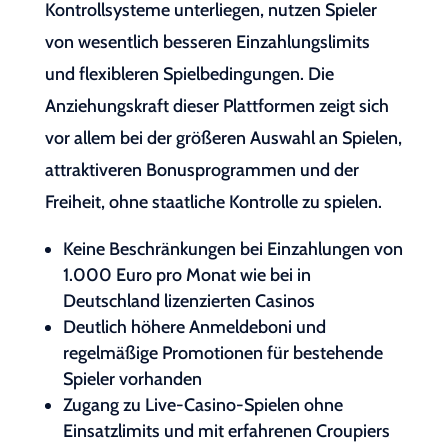
Kontrollsysteme unterliegen, nutzen Spieler
von wesentlich besseren Einzahlungslimits
und flexibleren Spielbedingungen. Die
Anziehungskraft dieser Plattformen zeigt sich
vor allem bei der größeren Auswahl an Spielen,
attraktiveren Bonusprogrammen und der
Freiheit, ohne staatliche Kontrolle zu spielen.
Keine Beschränkungen bei Einzahlungen von
1.000 Euro pro Monat wie bei in
Deutschland lizenzierten Casinos
Deutlich höhere Anmeldeboni und
regelmäßige Promotionen für bestehende
Spieler vorhanden
Zugang zu Live-Casino-Spielen ohne
Einsatzlimits und mit erfahrenen Croupiers