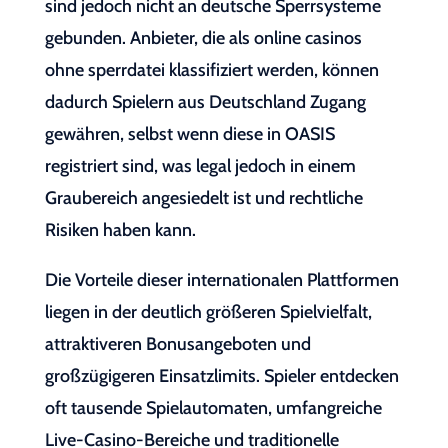
sind jedoch nicht an deutsche Sperrsysteme
gebunden. Anbieter, die als online casinos
ohne sperrdatei klassifiziert werden, können
dadurch Spielern aus Deutschland Zugang
gewähren, selbst wenn diese in OASIS
registriert sind, was legal jedoch in einem
Graubereich angesiedelt ist und rechtliche
Risiken haben kann.
Die Vorteile dieser internationalen Plattformen
liegen in der deutlich größeren Spielvielfalt,
attraktiveren Bonusangeboten und
großzügigeren Einsatzlimits. Spieler entdecken
oft tausende Spielautomaten, umfangreiche
Live-Casino-Bereiche und traditionelle