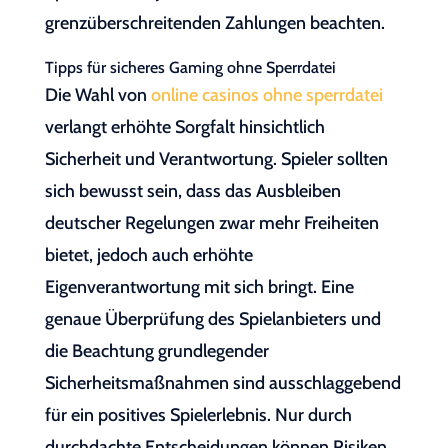
grenzüberschreitenden Zahlungen beachten.
Tipps für sicheres Gaming ohne Sperrdatei
Die Wahl von
online casinos ohne sperrdatei
verlangt erhöhte Sorgfalt hinsichtlich
Sicherheit und Verantwortung. Spieler sollten
sich bewusst sein, dass das Ausbleiben
deutscher Regelungen zwar mehr Freiheiten
bietet, jedoch auch erhöhte
Eigenverantwortung mit sich bringt. Eine
genaue Überprüfung des Spielanbieters und
die Beachtung grundlegender
Sicherheitsmaßnahmen sind ausschlaggebend
für ein positives Spielerlebnis. Nur durch
durchdachte Entscheidungen können Risiken