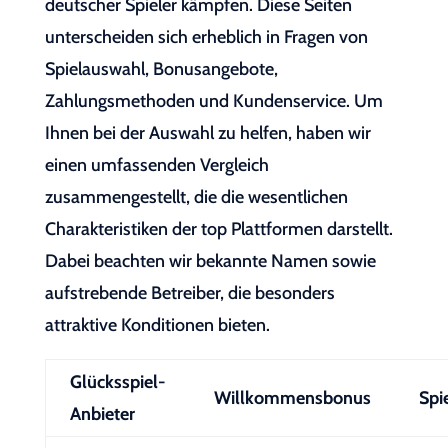
deutscher Spieler kämpfen. Diese Seiten
unterscheiden sich erheblich in Fragen von
Spielauswahl, Bonusangebote,
Zahlungsmethoden und Kundenservice. Um
Ihnen bei der Auswahl zu helfen, haben wir
einen umfassenden Vergleich
zusammengestellt, die die wesentlichen
Charakteristiken der top Plattformen darstellt.
Dabei beachten wir bekannte Namen sowie
aufstrebende Betreiber, die besonders
attraktive Konditionen bieten.
Glücksspiel-
Willkommensbonus
Spi
Anbieter