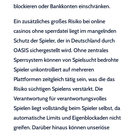
blockieren oder Bankkonten einschränken.
Ein zusätzliches großes Risiko bei online
casinos ohne sperrdatei liegt im mangelnden
Schutz der Spieler, der in Deutschland durch
OASIS sichergestellt wird. Ohne zentrales
Sperrsystem können von Spielsucht bedrohte
Spieler unkontrolliert auf mehreren
Plattformen zeitgleich tätig sein, was die das
Risiko süchtigen Spielens verstärkt. Die
Verantwortung für verantwortungsvolles
Spielen liegt vollständig beim Spieler selbst, da
automatische Limits und Eigenblockaden nicht
greifen. Darüber hinaus können unseriöse