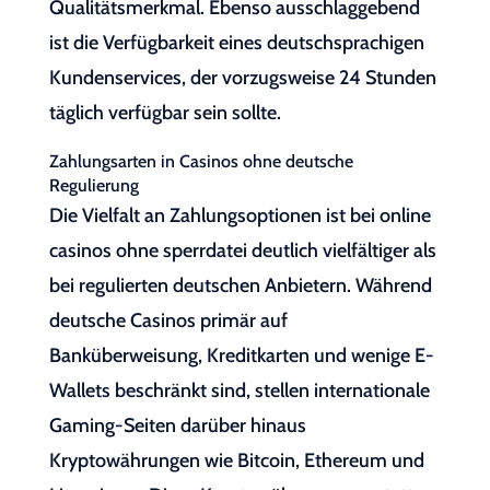
Qualitätsmerkmal. Ebenso ausschlaggebend
ist die Verfügbarkeit eines deutschsprachigen
Kundenservices, der vorzugsweise 24 Stunden
täglich verfügbar sein sollte.
Zahlungsarten in Casinos ohne deutsche
Regulierung
Die Vielfalt an Zahlungsoptionen ist bei online
casinos ohne sperrdatei deutlich vielfältiger als
bei regulierten deutschen Anbietern. Während
deutsche Casinos primär auf
Banküberweisung, Kreditkarten und wenige E-
Wallets beschränkt sind, stellen internationale
Gaming-Seiten darüber hinaus
Kryptowährungen wie Bitcoin, Ethereum und