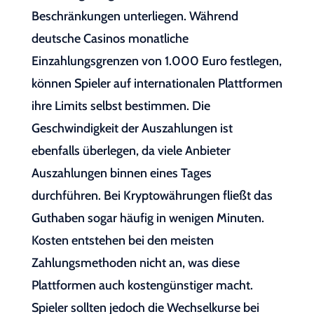
Beschränkungen unterliegen. Während
deutsche Casinos monatliche
Einzahlungsgrenzen von 1.000 Euro festlegen,
können Spieler auf internationalen Plattformen
ihre Limits selbst bestimmen. Die
Geschwindigkeit der Auszahlungen ist
ebenfalls überlegen, da viele Anbieter
Auszahlungen binnen eines Tages
durchführen. Bei Kryptowährungen fließt das
Guthaben sogar häufig in wenigen Minuten.
Kosten entstehen bei den meisten
Zahlungsmethoden nicht an, was diese
Plattformen auch kostengünstiger macht.
Spieler sollten jedoch die Wechselkurse bei