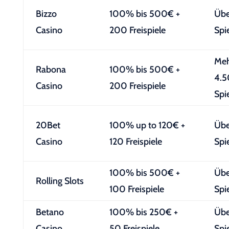
Bizzo
100% bis 500€ +
Übe
Casino
200 Freispiele
Spi
Meh
Rabona
100% bis 500€ +
4.
Casino
200 Freispiele
Spi
20Bet
100% up to 120€ +
Übe
Casino
120 Freispiele
Spi
100% bis 500€ +
Übe
Rolling Slots
100 Freispiele
Spi
Betano
100% bis 250€ +
Übe
Casino
50 Freispiele
Spi