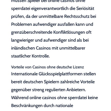
müssen Spieler bei online casinos ohne
sperrdatei eigenverantwortlich die Seriösität
prüfen, da der unmittelbare Rechtsschutz bei
Problemen aufwendiger ausfallen kann und
grenzüberschreitende Konfliktlösungen oft
langwieriger und aufwendiger sind als bei
inländischen Casinos mit unmittelbarer
staatlicher Kontrolle.
Vorteile von Casinos ohne deutsche Lizenz
Internationale Glücksspielplattformen stellen
bereit deutschen Spielern zahlreiche Vorteile
gegenüber streng regulierten Anbietern.
Während online casinos ohne sperrdatei keine
Beschränkungen durch nationale