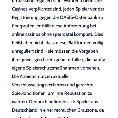
umfassend reguliert sind. Während deutsche
Casinos verpflichtet sind, jeden Spieler vor der
Registrierung gegen die OASIS-Datenbank zu
überprüfen, entfällt diese Anforderung bei
online casinos ohne sperrdatei komplett. Dies
heißt aber nicht, dass diese Plattformen völlig
unreguliert sind – sie müssen die Vorgaben
ihrer jeweiligen Lizenzgeber erfüllen, die häufig
eigene Spielerschutzmaßnahmen vorsehen.
Die Anbieter nutzen aktuelle
Verschlüsselungsverfahren und gerechte
Spielkonditionen, um ihre Reputation zu
wahren. Dennoch befinden sich Spieler aus
Deutschland in einer rechtlichen Grauzone, da