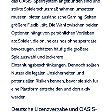
das OASIS-Sperrsystem angebunden sind und
strikte Spielerschutzmaßnahmen umsetzen
müssen, bieten ausländische Gaming-Seiten
größere Flexibilität. Die Wahl zwischen beiden
Optionen hängt von persönlichen Vorlieben
ab: Spieler, die online casinos ohne sperrdatei
bevorzugen, schätzen häufig die größere
Spielauswahl und lockerere
Einzahlungsbeschränkungen. Dennoch sollten
Nutzer die legalen Unsicherheiten und
potenziellen Risiken kennen, bevor sie sich für
eine Plattform entscheiden und dort aktiv
werden.
Deutsche Lizenzvergabe und OASIS-