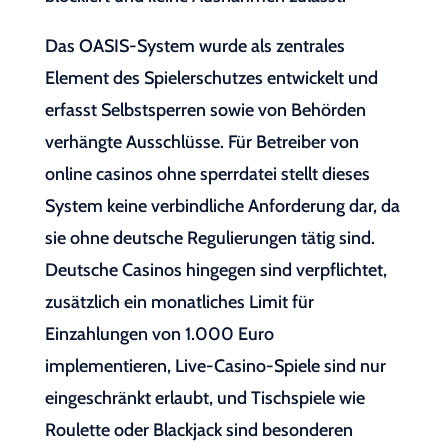
Das OASIS-System wurde als zentrales
Element des Spielerschutzes entwickelt und
erfasst Selbstsperren sowie von Behörden
verhängte Ausschlüsse. Für Betreiber von
online casinos ohne sperrdatei stellt dieses
System keine verbindliche Anforderung dar, da
sie ohne deutsche Regulierungen tätig sind.
Deutsche Casinos hingegen sind verpflichtet,
zusätzlich ein monatliches Limit für
Einzahlungen von 1.000 Euro
implementieren, Live-Casino-Spiele sind nur
eingeschränkt erlaubt, und Tischspiele wie
Roulette oder Blackjack sind besonderen